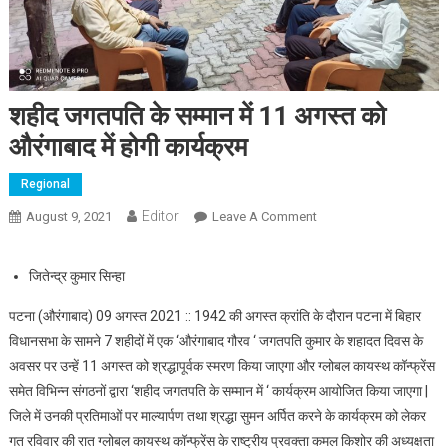
शहीद जगतपति के सम्मान में 11 अगस्त को
औरंगाबाद में होगी कार्यक्रम
Regional
Editor
August 9, 2021
Leave A Comment
On शहीद जगतपति के सम्मान
में 11 अगस्त को औरंगाबाद में
होगी कार्यक्रम
जितेन्द्र कुमार सिन्हा
पटना (औरंगाबाद) 09 अगस्त 2021 :: 1942 की अगस्त क्रांति के दौरान पटना में बिहार
विधानसभा के सामने 7 शहीदों में एक ‘औरंगाबाद गौरव ‘ जगतपति कुमार के शहादत दिवस के
अवसर पर उन्हें 11 अगस्त को श्रद्धापूर्वक स्मरण किया जाएगा और ग्लोबल कायस्थ कॉन्फ्रेंस
समेत विभिन्न संगठनों द्वारा ‘शहीद जगतपति के सम्मान में ‘ कार्यक्रम आयोजित किया जाएगा |
जिले में उनकी प्रतिमाओं पर माल्यार्पण तथा श्रद्धा सुमन अर्पित करने के कार्यक्रम को लेकर
गत रविवार की रात ग्लोबल कायस्थ कॉन्फ्रेंस के राष्ट्रीय प्रवक्ता कमल किशोर की अध्यक्षता