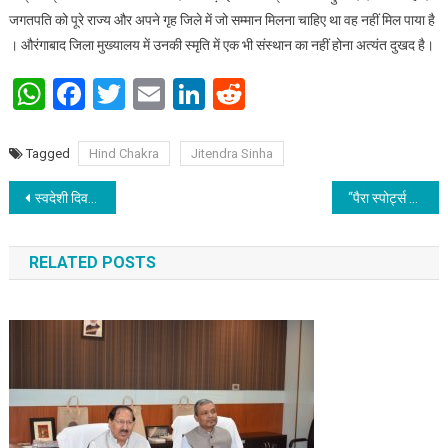
जगतपति को पूरे राज्य और अपने गृह जिले में जो सम्मान मिलना चाहिए था वह नहीं मिल पाया है
। औरंगाबाद जिला मुख्यालय में उनकी स्मृति में एक भी संस्थान का नहीं होना अत्यंत दुखद है।
WhatsApp
Facebook
Twitter
Email
LinkedIn
Reddit
Tagged
Hind Chakra
Jitendra Sinha
Post navigation
स्वदेशी दिवस पर गांधी आश्रम में आयोजित हुआ संगोष्ठी
“पैरा स्पोर्ट्स में करियर और अवसर” पर एक दिवसीय वेबिनार का आयोजन किया
RELATED POSTS