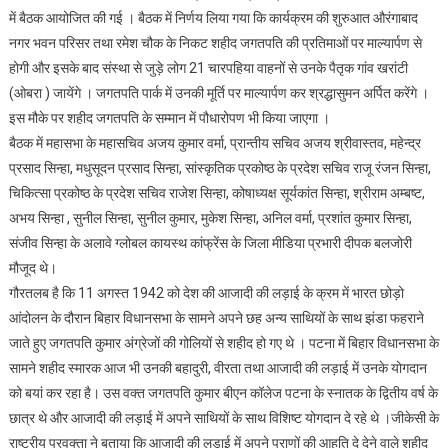
में बैठक आयोजित की गई । बैठक में निर्णय लिया गया कि कार्यक्रम की शुरुआत औरंगाबाद
नगर भवन परिसर तथा रमेश चौक के निकट शहीद जगतपति की प्रतिमाओं पर माल्यार्पण से
होगी और इसके बाद संस्था से जुड़े लोग 21 चारपहिया वाहनों से उनके पैतृक गांव खरांटी
(ओबरा ) जायेंगे । जगतपति पार्क में उनकी मूर्ति पर माल्यार्पण कर श्रद्धासुमन अर्पित करेंगे ।
इस मौके पर शहीद जगतपति के सम्मान में पौधारोपण भी किया जाएगा ।
बैठक में महासभा के महासचिव अजय कुमार वर्मा, प्रान्तीय सचिव अजय श्रीवास्तव, महेन्द्र
प्रसाद सिन्हा, मधुसूदन प्रसाद सिन्हा, सांस्कृतिक प्रकोष्ठ के प्रदेश सचिव राजू रंजन सिन्हा,
चिकित्सा प्रकोष्ठ के प्रदेश सचिव राजेश सिन्हा, कोषाध्यक्ष सूर्यकांत सिन्हा, श्रीराम अम्बष्ट,
अभय सिन्हा , सुनील सिन्हा, सुनील कुमार, मुकेश सिन्हा, अनिल वर्मा, प्रशांत कुमार सिन्हा,
संजीव सिन्हा के अलावे ग्लोबल कायस्थ कांफ्रेंस के जिला मीडिया प्रभारी दीपक बलजोरी
मौजूद थे।
गौरतलब है कि 11 अगस्त 1942 को देश की आजादी की लड़ाई के क्रम में भारत छोड़ो
आंदोलन के दौरान बिहार विधानसभा के सामने अपने छह अन्य साथियों के साथ झंडा फहराने
जाते हुए जगतपति कुमार अंग्रेजों की गोलियों से शहीद हो गए थे । पटना में बिहार विधानसभा के
सामने शहीद स्मारक आज भी उनकी बहादुरी, वीरता तथा आजादी की लड़ाई में उनके योगदान
को बयां कर रहा है। उस वक्त जगतपति कुमार बीएन कॉलेज पटना के स्नातक के द्वितीय वर्ष के
छात्र थे और आजादी की लड़ाई में अपने साथियों के साथ विशिष्ट योगदान दे रहे थे ।जीकेसी के
राष्ट्रीय प्रवक्ता ने बताया कि आजादी की लड़ाई में अपने प्राणों की आहुति दे देने वाले शहीद