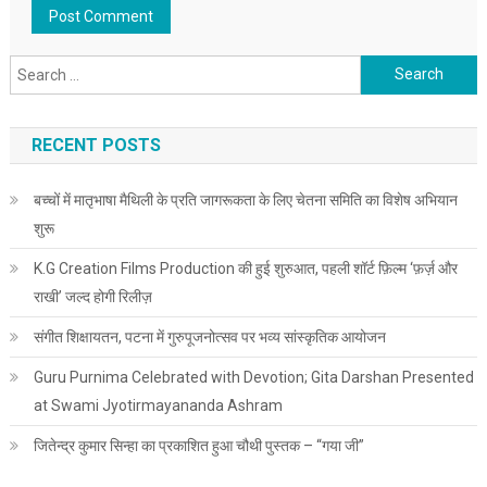
Search for:
RECENT POSTS
बच्चों में मातृभाषा मैथिली के प्रति जागरूकता के लिए चेतना समिति का विशेष अभियान
शुरू
K.G Creation Films Production की हुई शुरुआत, पहली शॉर्ट फ़िल्म ‘फ़र्ज़ और
राखी’ जल्द होगी रिलीज़
संगीत शिक्षायतन, पटना में गुरुपूजनोत्सव पर भव्य सांस्कृतिक आयोजन
Guru Purnima Celebrated with Devotion; Gita Darshan Presented
at Swami Jyotirmayananda Ashram
जितेन्द्र कुमार सिन्हा का प्रकाशित हुआ चौथी पुस्तक – “गया जी”