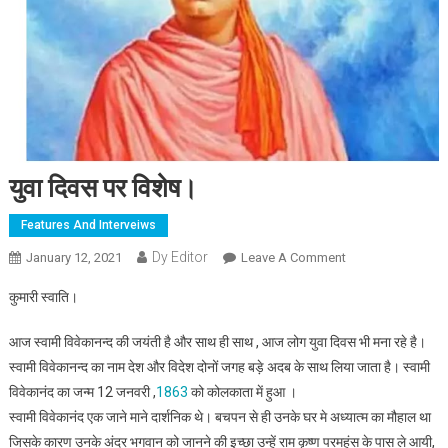
युवा दिवस पर विशेष।
Features And Interveiws
Dy Editor
January 12, 2021
Leave A Comment
On युवा दिवस पर
विशेष।
कुमारी स्वाति।
आज स्वामी विवेकानन्द की जयंती है और साथ ही साथ , आज लोग युवा दिवस भी मना रहे है।
स्वामी विवेकानन्द का नाम देश और विदेश दोनों जगह बड़े अदब के साथ लिया जाता है। स्वामी
विवेकानंद का जन्म 12 जनवरी ,
1863
को कोलकाता में हुआ ।
स्वामी विवेकानंद एक जाने माने दार्शनिक थे। बचपन से ही उनके घर मे अध्यात्म का मौहाल था
जिसके कारण उनके अंदर भगवान को जानने की इच्छा उन्हें राम कृष्ण परमहंस के पास ले आयी,