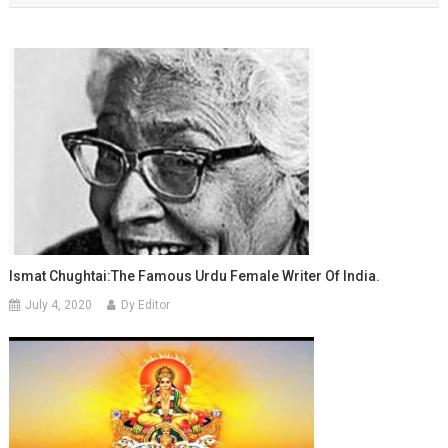
Ismat Chughtai:The Famous Urdu Female Writer Of India.
July 4, 2020
Dy Editor