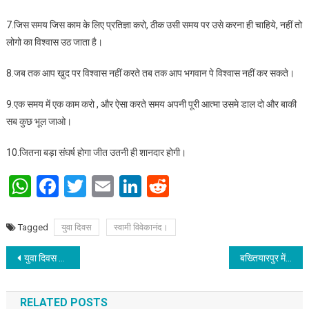
7.जिस समय जिस काम के लिए प्रतिज्ञा करो, ठीक उसी समय पर उसे करना ही चाहिये, नहीं तो
लोगो का विश्वास उठ जाता है।
8.जब तक आप खुद पर विश्वास नहीं करते तब तक आप भगवान पे विश्वास नहीं कर सकते।
9.एक समय में एक काम करो , और ऐसा करते समय अपनी पूरी आत्मा उसमे डाल दो और बाकी
सब कुछ भूल जाओ।
10.जितना बड़ा संघर्ष होगा जीत उतनी ही शानदार होगी।
WhatsApp
Facebook
Twitter
Email
LinkedIn
Reddit
Tagged
युवा दिवस
स्वामी विवेकानंद।
Post navigation
युवा दिवस पर विशेष।
बख्तियारपुर में 5 स्वतंत्रता सेनानियों की लगेगी आदमकद प्रतिमा.
RELATED POSTS