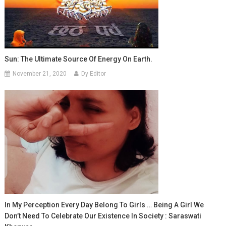
Sun: The Ultimate Source Of Energy On Earth.
November 21, 2020
Dy Editor
In My Perception Every Day Belong To Girls … Being A Girl We
Don’t Need To Celebrate Our Existence In Society : Saraswati