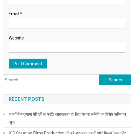
Email
*
Website
Search for:
RECENT POSTS
बच्चों में मातृभाषा मैथिली के प्रति जागरूकता के लिए चेतना समिति का विशेष अभियान
शुरू
K.G Creation Films Production की हुई शुरुआत, पहली शॉर्ट फ़िल्म ‘फ़र्ज़ और