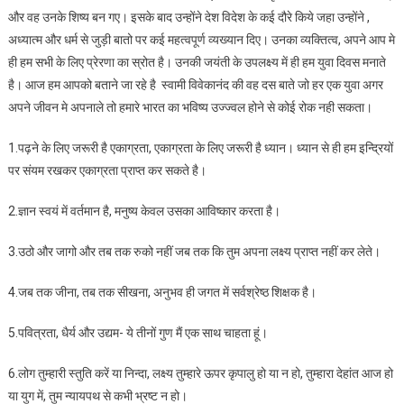
और वह उनके शिष्य बन गए। इसके बाद उन्होंने देश विदेश के कई दौरे किये जहा उन्होंने ,
अध्यात्म और धर्म से जुड़ी बातो पर कई महत्वपूर्ण व्यख्यान दिए। उनका व्यक्तित्व, अपने आप मे
ही हम सभी के लिए प्रेरणा का स्रोत है। उनकी जयंती के उपलक्ष्य में ही हम युवा दिवस मनाते
है। आज हम आपको बताने जा रहे है स्वामी विवेकानंद की वह दस बाते जो हर एक युवा अगर
अपने जीवन मे अपनाले तो हमारे भारत का भविष्य उज्ज्वल होने से कोई रोक नही सकता।
1.पढ़ने के लिए जरूरी है एकाग्रता, एकाग्रता के लिए जरूरी है ध्यान। ध्यान से ही हम इन्द्रियों
पर संयम रखकर एकाग्रता प्राप्त कर सकते है।
2.ज्ञान स्वयं में वर्तमान है, मनुष्य केवल उसका आविष्कार करता है।
3.उठो और जागो और तब तक रुको नहीं जब तक कि तुम अपना लक्ष्य प्राप्त नहीं कर लेते।
4.जब तक जीना, तब तक सीखना, अनुभव ही जगत में सर्वश्रेष्ठ शिक्षक है।
5.पवित्रता, धैर्य और उद्यम- ये तीनों गुण मैं एक साथ चाहता हूं।
6.लोग तुम्हारी स्तुति करें या निन्दा, लक्ष्य तुम्हारे ऊपर कृपालु हो या न हो, तुम्हारा देहांत आज हो
या युग में, तुम न्यायपथ से कभी भ्रष्ट न हो।