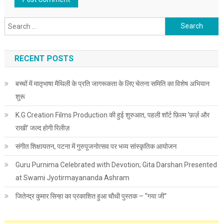
Search for:
RECENT POSTS
बच्चों में मातृभाषा मैथिली के प्रति जागरूकता के लिए चेतना समिति का विशेष अभियान
शुरू
K.G Creation Films Production की हुई शुरुआत, पहली शॉर्ट फ़िल्म ‘फ़र्ज़ और
राखी’ जल्द होगी रिलीज़
संगीत शिक्षायतन, पटना में गुरुपूजनोत्सव पर भव्य सांस्कृतिक आयोजन
Guru Purnima Celebrated with Devotion; Gita Darshan Presented
at Swami Jyotirmayananda Ashram
जितेन्द्र कुमार सिन्हा का प्रकाशित हुआ चौथी पुस्तक – “गया जी”