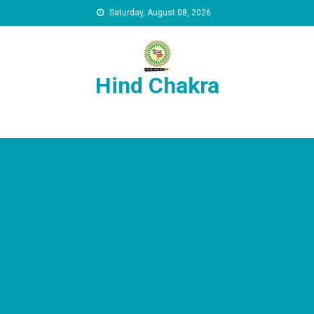
Skip to content
Saturday, August 08, 2026
Hind Chakra