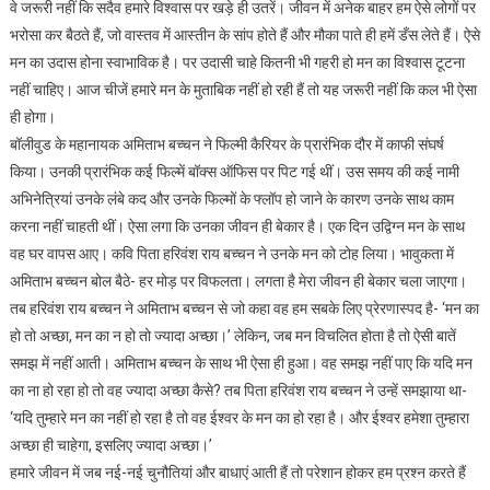
वे जरूरी नहीं कि सदैव हमारे विश्वास पर खड़े ही उतरें। जीवन में अनेक बाहर हम ऐसे लोगों पर
भरोसा कर बैठते हैं, जो वास्तव में आस्तीन के सांप होते हैं और मौका पाते ही हमें डँस लेते हैं। ऐसे
मन का उदास होना स्वाभाविक है। पर उदासी चाहे कितनी भी गहरी हो मन का विश्वास टूटना
नहीं चाहिए। आज चीजें हमारे मन के मुताबिक नहीं हो रही हैं तो यह जरूरी नहीं कि कल भी ऐसा
ही होगा।
बॉलीवुड के महानायक अमिताभ बच्चन ने फिल्मी कैरियर के प्रारंभिक दौर में काफी संघर्ष
किया। उनकी प्रारंभिक कई फिल्में बॉक्स ऑफिस पर पिट गई थीं। उस समय की कई नामी
अभिनेत्रियां उनके लंबे कद और उनके फिल्मों के फ्लॉप हो जाने के कारण उनके साथ काम
करना नहीं चाहती थीं। ऐसा लगा कि उनका जीवन ही बेकार है। एक दिन उद्विग्न मन के साथ
वह घर वापस आए। कवि पिता हरिवंश राय बच्चन ने उनके मन को टोह लिया। भावुकता में
अमिताभ बच्चन बोल बैठे- हर मोड़ पर विफलता। लगता है मेरा जीवन ही बेकार चला जाएगा।
तब हरिवंश राय बच्चन ने अमिताभ बच्चन से जो कहा वह हम सबके लिए प्रेरणास्पद है- ‘मन का
हो तो अच्छा, मन का न हो तो ज्यादा अच्छा।’ लेकिन, जब मन विचलित होता है तो ऐसी बातें
समझ में नहीं आती। अमिताभ बच्चन के साथ भी ऐसा ही हुआ। वह समझ नहीं पाए कि यदि मन
का ना हो रहा हो तो वह ज्यादा अच्छा कैसे? तब पिता हरिवंश राय बच्चन ने उन्हें समझाया था-
‘यदि तुम्हारे मन का नहीं हो रहा है तो वह ईश्वर के मन का हो रहा है। और ईश्वर हमेशा तुम्हारा
अच्छा ही चाहेगा, इसलिए ज्यादा अच्छा।’
हमारे जीवन में जब नई-नई चुनौतियां और बाधाएं आती हैं तो परेशान होकर हम प्रश्न करते हैं