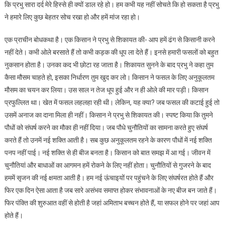
कि प्रभु सारा दर्द मेरे हिस्से ही क्यों डाल रहे हो। हम कभी यह नहीं सोचते कि हो सकता है प्रभु
ने हमारे लिए कुछ बेहतर सोच रखा हो और हमें मांज रहा हो।
एक प्राचीन बोधकथा है। एक किसान ने प्रभु से शिकायत की- आप हमें ढंग से किसानी करने
नहीं देते। कभी ओले बरसाते हैं तो कभी कड़क की धूप ला देते हैं। इनसे हमारी फसलों को बहुत
नुकसान होता है। उनका कद भी छोटा रह जाता है। शिकायत सुनने के बाद प्रभु ने कहा तुम
कैसा मौसम चाहते हो, इसका निर्धारण तुम खुद कर लो। किसान ने फसल के लिए अनुकूलतम
मौसम का चयन कर लिया। उस साल न तेज धूप हुई और न ही ओले की मार पड़ी। किसान
प्रफुल्लित था। खेत में फसल लहलहा रही थी। लेकिन, यह क्या? जब फसल की कटाई हुई तो
उसमें अनाज का दाना मिला ही नहीं। किसान ने प्रभु से शिकायत की। स्पष्ट किया कि तुमने
पौधों को संघर्ष करने का मौका ही नहीं दिया। जब पौधे चुनौतियों का सामना करते हुए संघर्ष
करते हैं तो उनमें नई शक्ति आती है। सब कुछ अनुकूलतम रहने के कारण पौधों में नई शक्ति
पनप नहीं पाई। नई शक्ति से ही बीज बनता है। किसान को बात समझ में आ गई। जीवन में
चुनौतियां और बाधाओं का आगमन हमें रोकने के लिए नहीं होता। चुनौतियों से गुजरने के बाद
हममें सृजन की नई क्षमता आती है। हम नई ऊंचाइयों पर पहुंचने के लिए संघर्षरत होते हैं और
फिर एक दिन ऐसा आता है जब सारे असंभव समाप्त होकर संभावनाओं के नए बीज बन जाते हैं।
फिर पंक्ति की शुरुआत वहीं से होती है जहां अमिताभ बच्चन होते हैं, या सफल होने पर जहां आप
होते हैं।