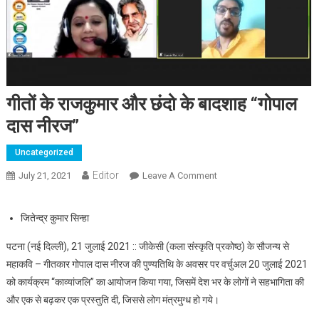
गीतों के राजकुमार और छंदो के बादशाह “गोपाल
दास नीरज”
Uncategorized
Editor
July 21, 2021
Leave A Comment
On गीतों के राजकुमार और छंदो
के बादशाह “गोपाल दास नीरज”
जितेन्द्र कुमार सिन्हा
पटना (नई दिल्ली), 21 जुलाई 2021 :: जीकेसी (कला संस्कृति प्रकोष्ठ) के सौजन्य से
महाकवि – गीतकार गोपाल दास नीरज की पुण्यतिथि के अवसर पर वर्चुअल 20 जुलाई 2021
को कार्यक्रम “काव्यांजलि” का आयोजन किया गया, जिसमें देश भर के लोगों ने सहभागिता की
और एक से बढ़कर एक प्रस्तुति दी, जिससे लोग मंत्रमुग्ध हो गये।