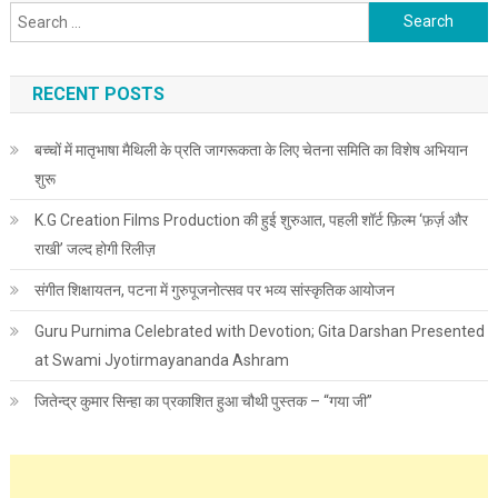
Search for:
RECENT POSTS
बच्चों में मातृभाषा मैथिली के प्रति जागरूकता के लिए चेतना समिति का विशेष अभियान
शुरू
K.G Creation Films Production की हुई शुरुआत, पहली शॉर्ट फ़िल्म ‘फ़र्ज़ और
राखी’ जल्द होगी रिलीज़
संगीत शिक्षायतन, पटना में गुरुपूजनोत्सव पर भव्य सांस्कृतिक आयोजन
Guru Purnima Celebrated with Devotion; Gita Darshan Presented
at Swami Jyotirmayananda Ashram
जितेन्द्र कुमार सिन्हा का प्रकाशित हुआ चौथी पुस्तक – “गया जी”