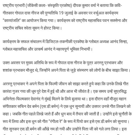
राष्ट्रीय प्रभारी (जीकेसी कला- संस्कृति प्रकोष्ठ) दीपक कुमार वर्मा ने बताया कि कवि-
गीतकार गोपाल दास नीरज की पुण्यतिथि 19 जुलाई के अवसर पर वर्चुअल कार्यक्रम
“काव्यांजलि” का आयोजन किया गया। कार्यक्रम को राष्ट्रीय महासचिव पवन सक्सेना और
राष्ट्रीय सचिव श्वेता सुमन ने होस्ट किया।
कार्यक्रम के सफल संचालन में डिजिटल-तकनीकी प्रकोष्ठ के ग्लोबल अध्यक्ष आनंद सिन्हा,
ग्लोबल महासचिव और उत्कर्ष आनंद ने महत्वपूर्ण भूमिका निभायी।
उक्त अवसर पर मुख्य अतिथि के रूप में गोपाल दास नीरज के पुत्र अरस्तु प्रभाकर और
शशांक प्रभाकर मौजूद थे, जिन्होंने अपने पिता से जुड़े संस्मरण को लोगों के बीच साझा किया।
अरस्तु प्रभाकर ने अपने पिता के फिल्मी जीवन को साझा करते हुये कहा कि उनके लिखे गीत
कारंवा गुजर गया की धूम पूरे देश में हुई थी और आज भी जीवंत है। एक समय उन्हें सुप्रसिद्ध
अभिनेता-फिल्मकार देवानंद ने मुंबई मिलने के लिये बुलाया था। इस दौरान वहाँ मौजूद महान
संगीतकार सचिन देव बर्मन (एस.डी.बर्मन) ने एक धुन सुनायी और उसपर उनसे गीत लिखने को
कहा। जबकि गीत पहले लिखे जाते हैं और धुन बाद में तैयार की जाती है। उन्होंने इसे चुनौती के
रूप में लिया और इस धुन को गीत “रंगीला रे” के रूप में पियो कर इसे एस.डी.बर्मन को सुनाया।
गीत सुनकर एस.डी.बर्मन की आँखे नम हो गयी और उन्होंने पिता जी को गले लगा लिया। इस