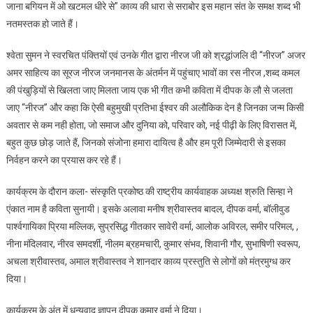
जाना बगियन में ओ खटमल धीरे से” काव्य की धारा से सराबोर इस महान संत के समक्ष शब्द भी
नतमस्तक हो जाते हैं।
श्वेता सुमन ने स्वरचित पंक्तियों एवं उनके गीत द्वारा नीरज जी को श्रद्धांजलि दी “नीरज” अजर
अमर साहित्य का सूरज नीरज जनमानस के अंतर्मन में पहुंचाए भावों का रस नीरज ,शब्द कमल
की पंखुड़ियों से खिलता जाए मिलता जाय एक भी गीत कभी कविता में दीपक के लौ से जलता
जाए “नीरज” और कहा कि ऐसी बहुमुखी प्रतिभा ईश्वर की अलौकिक देन है जिनका जन्म किसी
अवतार से कम नही होता, जो समाज और दुनिया को, परिवार को, नई पीढ़ी के लिए विरासत में,
बहुत कुछ छोड़ जाते हैं, जिनको संजोना हमारा दायित्व है और हम पूरी जिम्मेदारी से इसका
निर्वहन करने का प्रयास कर रहे हैं।
कार्यक्रम के दौरान कला- संस्कृति प्रकोष्ठ की राष्ट्रीय कार्यवाहक अध्यक्ष श्रुति सिन्हा ने
एंकात नाम है कविता सुनायी। इसके अलावा मनीष श्रीवास्तव बादल, दीपक वर्मा, बॉलीवुड
पार्श्वगायिका प्रिया मल्लिक, सुप्रसिद्ध गीतकार सावेरी वर्मा, आलोक अविरल, समीर परिमल, ,
नीना मंदिलवार, नीरव समदर्शी, नीलम ब्रहमचारी, कुमार संभव, शिवानी गौर, सुभाषिणी स्वरूप,
अचला श्रीवास्तव, अमाल श्रीवास्तव ने शानदार काव्य प्रस्तुति से लोगों को मंत्रमुग्ध कर
दिया।
कार्यक्रम के अंत में धन्यवाद ज्ञापन दीपक कुमार वर्मा ने दिया।