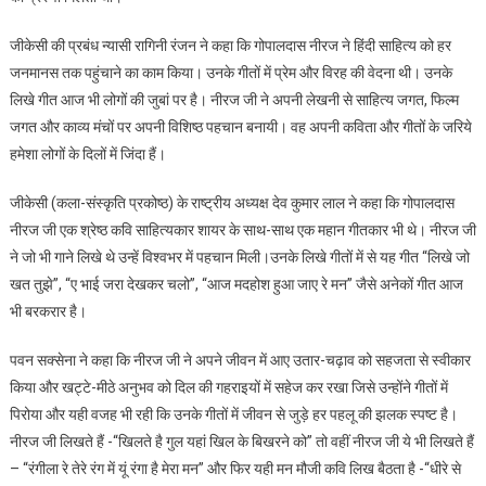
जीकेसी की प्रबंध न्यासी रागिनी रंजन ने कहा कि गोपालदास नीरज ने हिंदी साहित्य को हर
जनमानस तक पहुंचाने का काम किया। उनके गीतों में प्रेम और विरह की वेदना थी। उनके
लिखे गीत आज भी लोगों की जुबां पर है। नीरज जी ने अपनी लेखनी से साहित्य जगत, फिल्म
जगत और काव्य मंचों पर अपनी विशिष्ठ पहचान बनायी। वह अपनी कविता और गीतों के जरिये
हमेशा लोगों के दिलों में जिंदा हैं।
जीकेसी (कला-संस्कृति प्रकोष्ठ) के राष्ट्रीय अध्यक्ष देव कुमार लाल ने कहा कि गोपालदास
नीरज जी एक श्रेष्ठ कवि साहित्यकार शायर के साथ-साथ एक महान गीतकार भी थे। नीरज जी
ने जो भी गाने लिखे थे उन्हें विश्वभर में पहचान मिली।उनके लिखे गीतों में से यह गीत “लिखे जो
खत तुझे”, “ए भाई जरा देखकर चलो”, “आज मदहोश हुआ जाए रे मन” जैसे अनेकों गीत आज
भी बरकरार है।
पवन सक्सेना ने कहा कि नीरज जी ने अपने जीवन में आए उतार-चढ़ाव को सहजता से स्वीकार
किया और खट्टे-मीठे अनुभव को दिल की गहराइयों में सहेज कर रखा जिसे उन्होंने गीतों में
पिरोया और यही वजह भी रही कि उनके गीतों में जीवन से जुड़े हर पहलू की झलक स्पष्ट है।
नीरज जी लिखते हैं -“खिलते है गुल यहां खिल के बिखरने को” तो वहीं नीरज जी ये भी लिखते हैं
– “रंगीला रे तेरे रंग में यूं रंगा है मेरा मन” और फिर यही मन मौजी कवि लिख बैठता है -“धीरे से