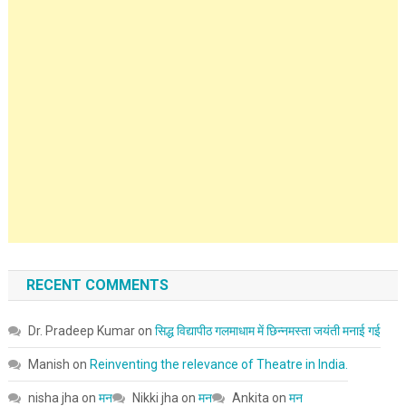
RECENT COMMENTS
Dr. Pradeep Kumar
on
सिद्ध विद्यापीठ गलमाधाम में छिन्नमस्ता जयंती मनाई गई
Manish
on
Reinventing the relevance of Theatre in India.
nisha jha
on
मन
Nikki jha
on
मन
Ankita
on
मन