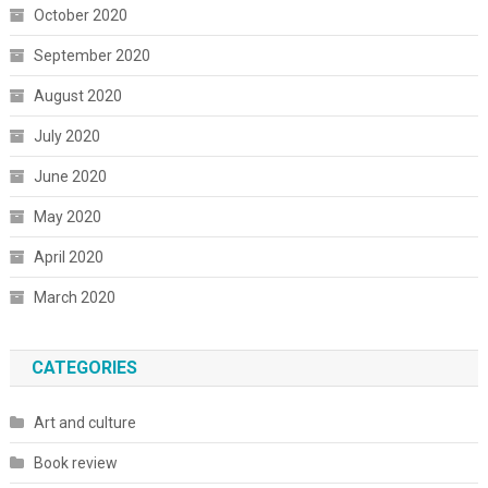
October 2020
September 2020
August 2020
July 2020
June 2020
May 2020
April 2020
March 2020
CATEGORIES
Art and culture
Book review