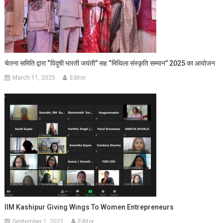
चेतना समिति द्वारा “विदुषी भारती जयंती” सह “मिथिला संस्कृति सम्मान” 2025 का आयोजन
March 11, 2025
Editor
IIM Kashipur Giving Wings To Women Entrepreneurs
September 1, 2021
Editor