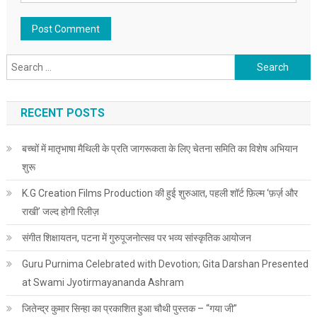
Search for:
RECENT POSTS
बच्चों में मातृभाषा मैथिली के प्रति जागरूकता के लिए चेतना समिति का विशेष अभियान
शुरू
K.G Creation Films Production की हुई शुरुआत, पहली शॉर्ट फ़िल्म ‘फ़र्ज़ और
राखी’ जल्द होगी रिलीज़
संगीत शिक्षायतन, पटना में गुरुपूजनोत्सव पर भव्य सांस्कृतिक आयोजन
Guru Purnima Celebrated with Devotion; Gita Darshan Presented
at Swami Jyotirmayananda Ashram
जितेन्द्र कुमार सिन्हा का प्रकाशित हुआ चौथी पुस्तक – “गया जी”