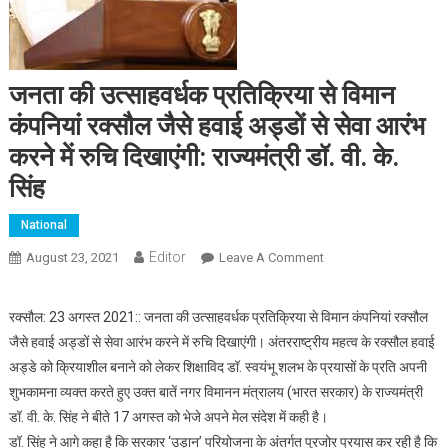
जनता की उत्साहवर्धक प्रतिक्रिया से विमान
कंपनियां रक्सौल जैसे हवाई अड्डों से सेवा आरंभ
करने में रुचि दिखाएंगी: राज्यमंत्री डॉ. वी. के.
सिंह
National
Editor
August 23, 2021
Leave A Comment
On जनता की उत्साहवर्धक
प्रतिक्रिया से विमान
कंपनियां रक्सौल जैसे हवाई
रक्सौल: 23 अगस्त 2021:: जनता की उत्साहवर्धक प्रतिक्रिया से विमान कंपनियां रक्सौल
अड्डों से सेवा आरंभ करने
जैसे हवाई अड्डों से सेवा आरंभ करने में रुचि दिखाएंगी। अंतरराष्ट्रीय महत्व के रक्सौल हवाई
में रुचि दिखाएंगी: राज्यमंत्री
अड्डे को क्रियाशील बनाने को लेकर शिक्षाविद डॉ. स्वयंभू शलभ के प्रयासों के प्रति अपनी
डॉ. वी. के. सिंह
शुभकामना व्यक्त करते हुए उक्त बातें नगर विमानन मंत्रालय (भारत सरकार) के राज्यमंत्री
डॉ. वी. के. सिंह ने बीते 17 अगस्त को भेजे अपने मेल संदेश में कही है।
डॉ. सिंह ने आगे कहा है कि सरकार ‘उड़ान’ परियोजना के अंतर्गत पुरजोर प्रयास कर रही है कि