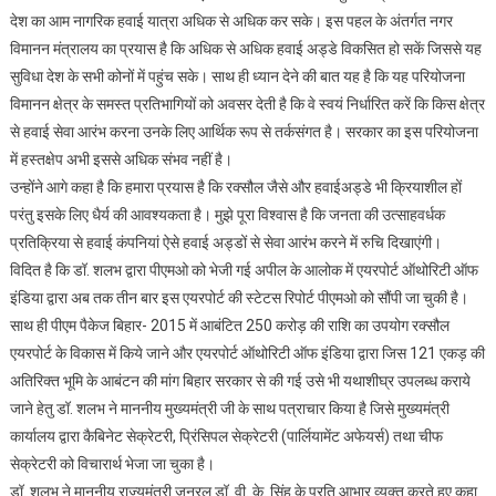
देश का आम नागरिक हवाई यात्रा अधिक से अधिक कर सके। इस पहल के अंतर्गत नगर
विमानन मंत्रालय का प्रयास है कि अधिक से अधिक हवाई अड्डे विकसित हो सकें जिससे यह
सुविधा देश के सभी कोनों में पहुंच सके। साथ ही ध्यान देने की बात यह है कि यह परियोजना
विमानन क्षेत्र के समस्त प्रतिभागियों को अवसर देती है कि वे स्वयं निर्धारित करें कि किस क्षेत्र
से हवाई सेवा आरंभ करना उनके लिए आर्थिक रूप से तर्कसंगत है। सरकार का इस परियोजना
में हस्तक्षेप अभी इससे अधिक संभव नहीं है।
उन्होंने आगे कहा है कि हमारा प्रयास है कि रक्सौल जैसे और हवाईअड्डे भी क्रियाशील हों
परंतु इसके लिए धैर्य की आवश्यकता है। मुझे पूरा विश्वास है कि जनता की उत्साहवर्धक
प्रतिक्रिया से हवाई कंपनियां ऐसे हवाई अड्डों से सेवा आरंभ करने में रुचि दिखाएंगी।
विदित है कि डॉ. शलभ द्वारा पीएमओ को भेजी गई अपील के आलोक में एयरपोर्ट ऑथोरिटी ऑफ
इंडिया द्वारा अब तक तीन बार इस एयरपोर्ट की स्टेटस रिपोर्ट पीएमओ को सौंपी जा चुकी है।
साथ ही पीएम पैकेज बिहार- 2015 में आबंटित 250 करोड़ की राशि का उपयोग रक्सौल
एयरपोर्ट के विकास में किये जाने और एयरपोर्ट ऑथोरिटी ऑफ इंडिया द्वारा जिस 121 एकड़ की
अतिरिक्त भूमि के आबंटन की मांग बिहार सरकार से की गई उसे भी यथाशीघ्र उपलब्ध कराये
जाने हेतु डॉ. शलभ ने माननीय मुख्यमंत्री जी के साथ पत्राचार किया है जिसे मुख्यमंत्री
कार्यालय द्वारा कैबिनेट सेक्रेटरी, प्रिंसिपल सेक्रेटरी (पार्लियामेंट अफेयर्स) तथा चीफ
सेक्रेटरी को विचारार्थ भेजा जा चुका है।
डॉ. शलभ ने माननीय राज्यमंत्री जनरल डॉ. वी. के. सिंह के प्रति आभार व्यक्त करते हुए कहा