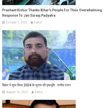
Prashant Kishor Thanks Bihar’s People For Their Overwhelming
Response To Jan Suraaj Padyatra
October 2, 2022
Editor
बिहार ने शुरू किया 2024 के चुनाव की पृष्ठभूमि : राजीव रंजन
August 10, 2022
Editor