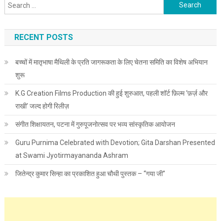
Search for:
RECENT POSTS
बच्चों में मातृभाषा मैथिली के प्रति जागरूकता के लिए चेतना समिति का विशेष अभियान
शुरू
K.G Creation Films Production की हुई शुरुआत, पहली शॉर्ट फ़िल्म ‘फ़र्ज़ और
राखी’ जल्द होगी रिलीज़
संगीत शिक्षायतन, पटना में गुरुपूजनोत्सव पर भव्य सांस्कृतिक आयोजन
Guru Purnima Celebrated with Devotion; Gita Darshan Presented
at Swami Jyotirmayananda Ashram
जितेन्द्र कुमार सिन्हा का प्रकाशित हुआ चौथी पुस्तक – “गया जी”