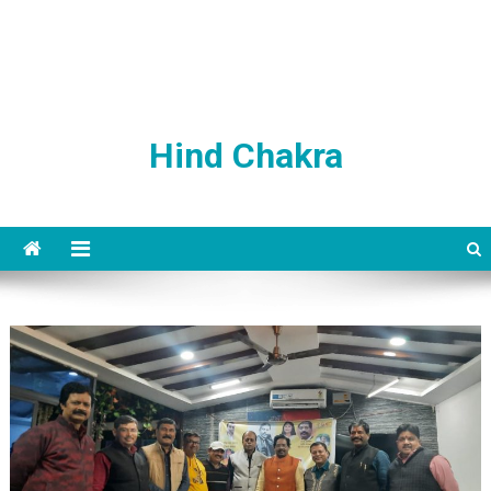
Hind Chakra