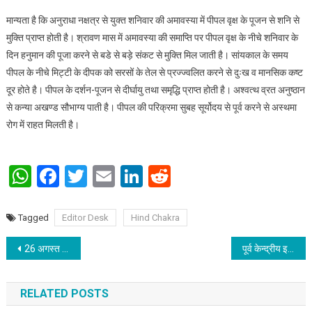
मान्यता है कि अनुराधा नक्षत्र से युक्त शनिवार की अमावस्या में पीपल वृक्ष के पूजन से शनि से
मुक्ति प्राप्त होती है। श्रावण मास में अमावस्या की समाप्ति पर पीपल वृक्ष के नीचे शनिवार के
दिन हनुमान की पूजा करने से बडे से बड़े संकट से मुक्ति मिल जाती है। सांयकाल के समय
पीपल के नीचे मिट्टी के दीपक को सरसों के तेल से प्रज्ज्वलित करने से दुःख व मानसिक कष्ट
दूर होते है। पीपल के दर्शन-पूजन से दीर्घायु तथा समृद्धि प्राप्त होती है। अश्वत्थ व्रत अनुष्ठान
से कन्या अखण्ड सौभाग्य पाती है। पीपल की परिक्रमा सुबह सूर्योदय से पूर्व करने से अस्थमा
रोग में राहत मिलती है।
WhatsApp
Facebook
Twitter
Email
LinkedIn
Reddit
Tagged
Editor Desk
Hind Chakra
Post navigation
26 अगस्त को मनाया जाएगा “श्रीकृष्ण जन्माष्टमी”
पूर्व केन्द्रीय इस्पात मंत्री आर. सी. पी. सिंह से मिला कलमजीवी संघ
RELATED POSTS