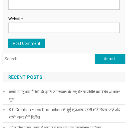
Website
Search for:
RECENT POSTS
बच्चों में मातृभाषा मैथिली के प्रति जागरूकता के लिए चेतना समिति का विशेष अभियान
शुरू
K.G Creation Films Production की हुई शुरुआत, पहली शॉर्ट फ़िल्म ‘फ़र्ज़ और
राखी’ जल्द होगी रिलीज़
संगीत शिक्षायतन, पटना में गुरुपूजनोत्सव पर भव्य सांस्कृतिक आयोजन