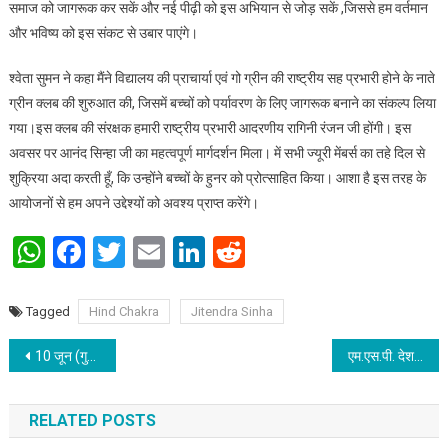
समाज को जागरूक कर सकें और नई पीढ़ी को इस अभियान से जोड़ सकें ,जिससे हम वर्तमान
और भविष्य को इस संकट से उबार पाएंगे।
श्वेता सुमन ने कहा मैंने विद्यालय की प्राचार्या एवं गो ग्रीन की राष्ट्रीय सह प्रभारी होने के नाते
ग्रीन क्लब की शुरुआत की, जिसमें बच्चों को पर्यावरण के लिए जागरूक बनाने का संकल्प लिया
गया।इस क्लब की संरक्षक हमारी राष्ट्रीय प्रभारी आदरणीय रागिनी रंजन जी होंगी। इस
अवसर पर आनंद सिन्हा जी का महत्वपूर्ण मार्गदर्शन मिला। में सभी ज्यूरी मेंबर्स का तहे दिल से
शुक्रिया अदा करती हूँ, कि उन्होंने बच्चों के हुनर को प्रोत्साहित किया। आशा है इस तरह के
आयोजनों से हम अपने उद्देश्यों को अवश्य प्राप्त करेंगे।
WhatsApp
Facebook
Twitter
Email
LinkedIn
Reddit
Tagged
Hind Chakra
Jitendra Sinha
Post navigation
10 जून (गुरुवार) को मनाई जायेगी वट सावित्री पूजा
एम.एस.पी. देश के किसानों के आर्थिक एवं सामाजिक प्रगति की दिशा में काफी मददगार होंगे: अमरेन्द्र प्रताप सिंह
RELATED POSTS