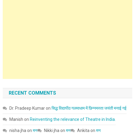
RECENT COMMENTS
Dr. Pradeep Kumar
on
सिद्ध विद्यापीठ गलमाधाम में छिन्नमस्ता जयंती मनाई गई
Manish
on
Reinventing the relevance of Theatre in India.
nisha jha
on
मन
Nikki jha
on
मन
Ankita
on
मन