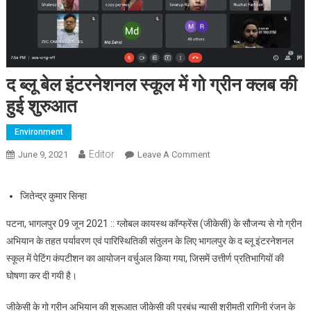
द ब्लू बेल इंटरनेशनल स्कूल में गो ग्रीन क्लब की
हुई शुरुआत
Environment
Editor
June 9, 2021
Leave A Comment
On द ब्लू बेल इंटरनेशनल स्कूल
में गो ग्रीन क्लब की हुई शुरुआत
जितेन्द्र कुमार सिन्हा
पटना, भागलपुर 09 जून 2021 :: ग्लोबल कायस्थ कॉन्फ्रेंस (जीकेसी) के सौजन्य से गो ग्रीन
अभियान के तहत पर्यावरण एवं पारिस्थितिकी संतुलन के लिए भागलपुर के द ब्लू इंटरनेशनल
स्कूल में पेटिंग कंपटीशन का आयोजन वर्चुअल किया गया, जिसमें उत्तीर्ण प्रतिभागियों की
घोषणा कर दी गयी है।
जीकेसी के गो ग्रीन अभियान की शुरूआत जीकेसी की प्रबंध न्यासी श्रीमती रागिनी रंजन के