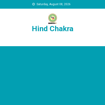
Skip to content
Saturday, August 08, 2026
Hind Chakra