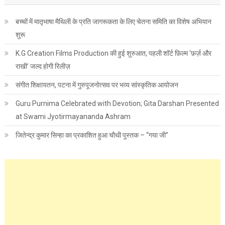
बच्चों में मातृभाषा मैथिली के प्रति जागरूकता के लिए चेतना समिति का विशेष अभियान
शुरू
K.G Creation Films Production की हुई शुरुआत, पहली शॉर्ट फ़िल्म ‘फ़र्ज़ और
राखी’ जल्द होगी रिलीज़
संगीत शिक्षायतन, पटना में गुरुपूजनोत्सव पर भव्य सांस्कृतिक आयोजन
Guru Purnima Celebrated with Devotion; Gita Darshan Presented
at Swami Jyotirmayananda Ashram
जितेन्द्र कुमार सिन्हा का प्रकाशित हुआ चौथी पुस्तक – “गया जी”