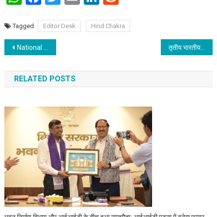
Tagged
Editor Desk
Hind Chakra
Post navigation
National Workshop Organised by international Business College, Patna in collaboration with Bradford International Business School & Bihar Commerce Association to prepare students for corporate success
तृतीय भारतीय न्यूरोरिहैबिलिटेशन कॉन्फ्रेंस ऑफ ऑक्युपेशनल थेरेपी (INCOT-2025) संपन्न
RELATED POSTS
भवन निर्माण विभाग और आईआईटी के बीच हुआ समझौता: आईआईटी पटना में बनेगा फायर