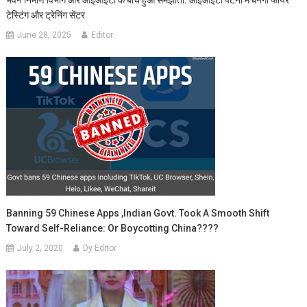
टेस्टिंग और ट्रेनिंग सेंटर
June 28, 2025
Editor
Banning 59 Chinese Apps ,indian Govt. Took A Smooth Shift
Toward Self-Reliance: Or Boycotting China????
July 2, 2020
Dy Editor