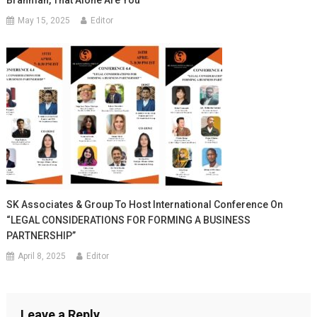
May 15, 2025
Editor
SK Associates & Group To Host International Conference On
“LEGAL CONSIDERATIONS FOR FORMING A BUSINESS
PARTNERSHIP”
April 8, 2025
Editor
Leave a Reply