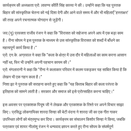
कार्यक्रम की अध्यक्षता प्रो. लावण्य कीर्ति सिंह काव्या ने की। उन्होंने कहा कि यह पुस्तक
बिहार की सांस्कृतिक चेतना को नई दिशा देगी और आने वाले समय में और भी महिलाएँ ‘हस्ताक्षर’
की तरह अपने रचनात्मक योगदान से जुड़ेंगी।
जद (यू) प्रवक्ता राजीव रंजन ने कहा कि “विरासत को सहेजना अपने आप में एक बड़ा काम
है। रीना सोपम ने इस पुस्तक के माध्यम से उस सांस्कृतिक विरासत को शब्दों में बाँधने का
महत्वपूर्ण कार्य किया है।”
प्रो. एन.के. अग्रवाल ने कहा कि “कला के क्षेत्र में उस दौर में महिलाओं का काम करना आसान
नहीं था, फिर भी उन्होंने अपनी पहचान कायम की।”
प्रो. मंगलारानी ने कहा कि “रीना ने कलाकार परिवार में कलम पकड़कर यह साबित किया है कि
लेखन भी एक गहन कला है।”
निशा झा ने पुस्तक की सराहना करते हुए कहा कि “यह किताब बिहार की कला परंपरा के
इतिहास को सामने लाती है। सरकार और समाज को इसे प्रोत्साहित करना चाहिए।”
इस अवसर पर प्रकाशक पियूष जी ने लेखक और प्रकाशक के रिश्ते पर अपने विचार साझा
किए। प्रसिद्ध लोकगायिका शारदा सिन्हा की बेटी वंदना ने शारदा जी का एक गीत गाकर
उपस्थित लोगों को मंत्रमुग्ध कर दिया। कार्यक्रम का संचालन किशोर सिन्हा ने किया, जबकि
पत्रकार एवं शायर नीलांशु रंजन ने धन्यवाद ज्ञापन करते हुए रीना सोपम के संघर्षपूर्ण