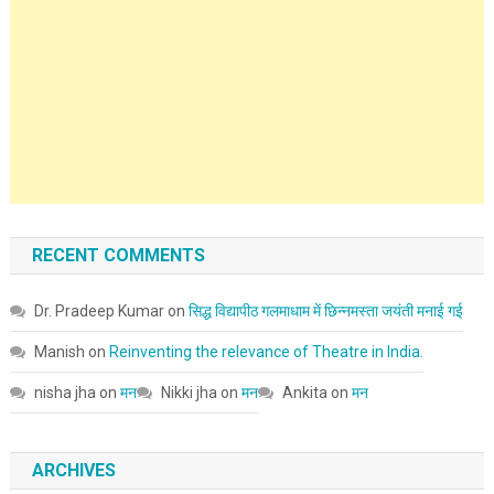
RECENT COMMENTS
Dr. Pradeep Kumar
on
सिद्ध विद्यापीठ गलमाधाम में छिन्नमस्ता जयंती मनाई गई
Manish
on
Reinventing the relevance of Theatre in India.
nisha jha
on
मन
Nikki jha
on
मन
Ankita
on
मन
ARCHIVES