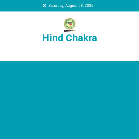
Skip to content
Saturday, August 08, 2026
Hind Chakra