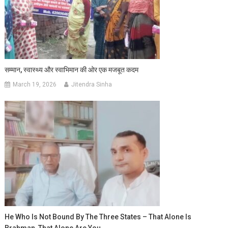
सम्मान, स्वास्थ्य और स्वाभिमान की ओर एक मजबूत कदम
March 19, 2026
Jitendra Sinha
He Who Is Not Bound By The Three States – That Alone Is
Brahman, That Alone Are You