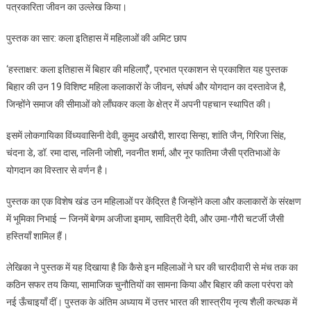
पत्रकारिता जीवन का उल्लेख किया।
पुस्तक का सार: कला इतिहास में महिलाओं की अमिट छाप
‘हस्ताक्षर: कला इतिहास में बिहार की महिलाएँ’, प्रभात प्रकाशन से प्रकाशित यह पुस्तक
बिहार की उन 19 विशिष्ट महिला कलाकारों के जीवन, संघर्ष और योगदान का दस्तावेज है,
जिन्होंने समाज की सीमाओं को लाँघकर कला के क्षेत्र में अपनी पहचान स्थापित की।
इसमें लोकगायिका विंध्यवासिनी देवी, कुमुद अखौरी, शारदा सिन्हा, शांति जैन, गिरिजा सिंह,
चंदना डे, डॉ. रमा दास, नलिनी जोशी, नवनीत शर्मा, और नूर फातिमा जैसी प्रतिभाओं के
योगदान का विस्तार से वर्णन है।
पुस्तक का एक विशेष खंड उन महिलाओं पर केंद्रित है जिन्होंने कला और कलाकारों के संरक्षण
में भूमिका निभाई — जिनमें बेगम अजीजा इमाम, सावित्री देवी, और उमा-गौरी चटर्जी जैसी
हस्तियाँ शामिल हैं।
लेखिका ने पुस्तक में यह दिखाया है कि कैसे इन महिलाओं ने घर की चारदीवारी से मंच तक का
कठिन सफर तय किया, सामाजिक चुनौतियों का सामना किया और बिहार की कला परंपरा को
नई ऊँचाइयाँ दीं। पुस्तक के अंतिम अध्याय में उत्तर भारत की शास्त्रीय नृत्य शैली कत्थक में