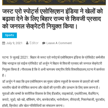
जस्ट प्रो स्पोर्ट्स एसोसिएशन इंडिया ने खेलों को
बढ़ावा देने के लिए बिहार राज्य से शिवजी प्रसाद
को जनरल सेक्रेटरी नियुक्त किया।
Sports
Editor
July 9, 2021
Leave A Comment
On जस्ट प्रो स्पोर्ट्स एसोसिएशन
इंडिया ने खेलों को बढ़ावा देने के
लिए बिहार राज्य से शिवजी प्रसाद
पटना: 9 जुलाई 2021:: बिहार से जस्ट प्रो स्पोर्ट्स एसोसिएशन इंडिया के प्रेसिडेंट कर्मजीत
को जनरल सेक्रेटरी नियुक्त
सिंह भारद्वाज एवं वाईस प्रेसिडेंट डॉ अर्जुन ने बिहार से शिवजी प्रसाद को जनरल सेक्रेटरी
किया।
नियुक्त किया है।गौरतलब है कि वे अभी चाणक्य राष्ट्रीय विधि विश्वविद्यालय,पटना में कार्यरत
है।
डॉ अर्जुन ने कहा कि इस एसोसिएशन का मुख्य उद्देश्य स्कूलों के माध्यम से छात्रों को सभी
भारतीय खेलों से परिचित कराना और खेलों की प्रगति और उत्थान के लिए काम करना है।
युवाओं और बच्चों के शारीरिक विकास के लिए हैंडबॉल, ताइक्वांडो, एथलेटिक्स, बैडमिंटन,
कराटे, जूडो, खो-खो, बॉक्सिंग, योग, बास्केटबॉल, भारोत्तोलन, तीरंदाजी, निशानेबाजी, फुटबॉल,
हॉकी, क्रिकेट और खेल गतिविधियों का संचालन करना।