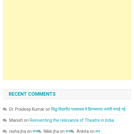
RECENT COMMENTS
Dr. Pradeep Kumar
on
सिद्ध विद्यापीठ गलमाधाम में छिन्नमस्ता जयंती मनाई गई
Manish
on
Reinventing the relevance of Theatre in India.
nisha jha
on
मन
Nikki jha
on
मन
Ankita
on
मन