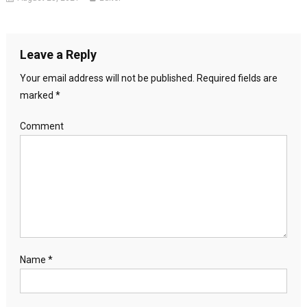
Leave a Reply
Your email address will not be published.
Required fields are
marked
*
Comment
Name
*