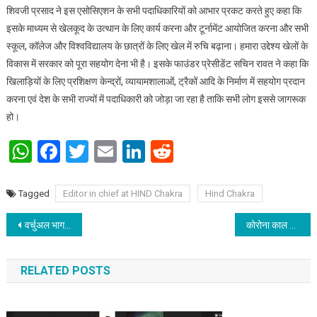
शिवजी प्रसाद ने इस एसोसिएशन के सभी पदाधिकारियों को आभार प्रकट करते हुए कहा कि
इसके माध्यम से खेलकूद के उत्थान के लिए कार्य करना और टूर्नामेंट आयोजित करना और सभी
स्कूल, कॉलेज और विश्वविद्यालय के छात्रों के लिए खेल में रुचि बढ़ाना। हमारा उद्देश्य खेलों के
विकास में सरकार को पूरा सहयोग देना भी है। इसके फाउंडर प्रेसीडेंट सचिन रावत ने कहा कि
खिलाड़ियों के लिए प्रशिक्षण केन्द्रों, व्यायामशालाओं, ट्रैकों आदि के निर्माण में सहयोग प्रदान
करना एवं देश के सभी राज्यों में पदाधिकारी को जोड़ा जा रहा है ताकि सभी लोग इससे जागरूक
हो।
WhatsApp
Facebook
Twitter
Email
LinkedIn
Reddit
Tagged
Editor in chief at HIND Chakra
Hind Chakra
Post navigation
वर्चुअल भागलपुर जिला दिव्‍यांगजन समूह (डी.पी.जी.) का समीक्षात्‍मक बैठक का आयोजन
कोरोना काल में देश के युवाओं द्वारा किया गया कार्य, प्रेरित करने वाली हैं
RELATED POSTS