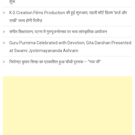
शुरू
K.G Creation Films Production की हुई शुरुआत, पहली शॉर्ट फ़िल्म ‘फ़र्ज़ और
राखी’ जल्द होगी रिलीज़
संगीत शिक्षायतन, पटना में गुरुपूजनोत्सव पर भव्य सांस्कृतिक आयोजन
Guru Purnima Celebrated with Devotion; Gita Darshan Presented
at Swami Jyotirmayananda Ashram
जितेन्द्र कुमार सिन्हा का प्रकाशित हुआ चौथी पुस्तक – “गया जी”