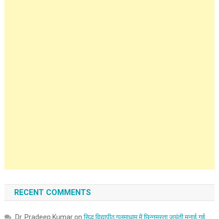
RECENT COMMENTS
Dr. Pradeep Kumar
on
सिद्ध विद्यापीठ गलमाधाम में छिन्नमस्ता जयंती मनाई गई