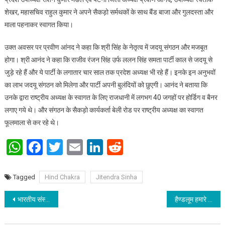
शेखर, महासचिव राहुल कुमार ने अपने सैकड़ो सर्मथकों के साथ बैंड बाजा और गुलदस्ता और
माला पहनाकर स्वागत किया।
उक्त अवसर पर प्रवीण आंनद ने कहा कि श्री सिंह के नेतृत्व में जदयू संगठन और मजबूत
होगा। श्री आनंद ने कहा कि राजीव रंजन सिंह उर्फ ललन सिंह समता पार्टी काल से जदयू से
जुड़े रहे हैं और ये पार्टी के लगातार चार साल तक प्रदेश अध्यक्ष भी रहे हैं। इनके इन अनुभवों
का लाभ जदयू संगठन को मिलेगा और पार्टी अपनी बुलंदियों को छुएगी। आनंद ने बताया कि
उनके द्वारा राष्ट्रीय अध्यक्ष के स्वागत के लिए राजधानी में लगभग 40 जगहों पर होर्डिग व बैनर
लगाए गये थे। और संगठन के सैकड़ो कार्यकर्ता बेली रोड पर राष्ट्रीय अध्यक्ष का स्वागत
फूलमाला से कर रहे थे।
WhatsApp
Facebook
Twitter
Email
LinkedIn
Reddit
Tagged
Hind Chakra
Jitendra Sinha
Post navigation
भारतीय संस्कृति दुनियाँ में अद्वितीय : राजीव रंजन प्रसाद
हैण्डलूम हमारे देश की सांस्कृतिक विरासत है