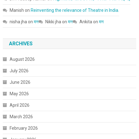
Manish
on
Reinventing the relevance of Theatre in India.
nisha jha
on
मन
Nikki jha
on
मन
Ankita
on
मन
ARCHIVES
August 2026
July 2026
June 2026
May 2026
April 2026
March 2026
February 2026