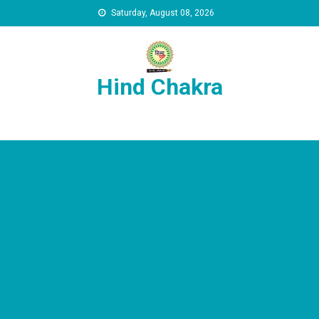
Skip to content
Saturday, August 08, 2026
Hind Chakra