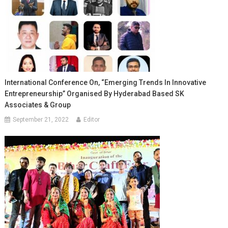
International Conference On, “Emerging Trends In Innovative
Entrepreneurship” Organised By Hyderabad Based SK
Associates & Group
September 21, 2022
Editor