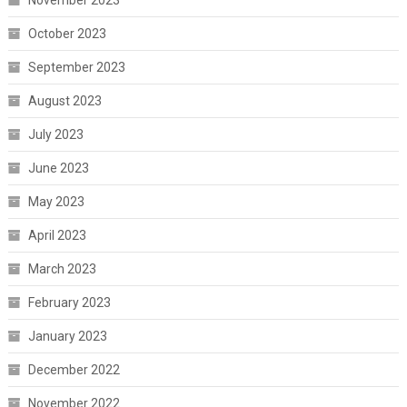
October 2023
September 2023
August 2023
July 2023
June 2023
May 2023
April 2023
March 2023
February 2023
January 2023
December 2022
November 2022