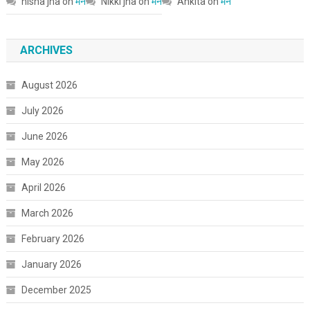
nisha jha
on
मन
Nikki jha
on
मन
Ankita
on
मन
ARCHIVES
August 2026
July 2026
June 2026
May 2026
April 2026
March 2026
February 2026
January 2026
December 2025