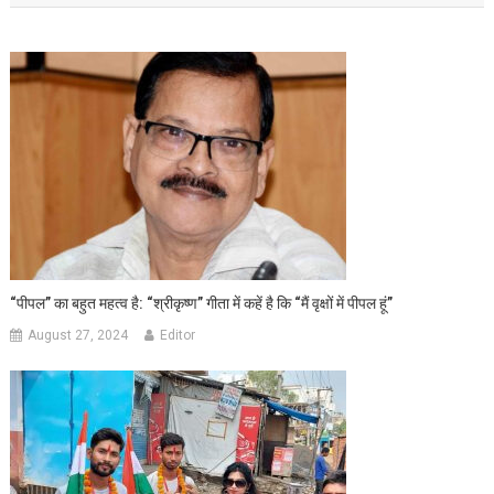
“पीपल” का बहुत महत्व है: “श्रीकृष्ण” गीता में कहें है कि “मैं वृक्षों में पीपल हूं”
August 27, 2024
Editor