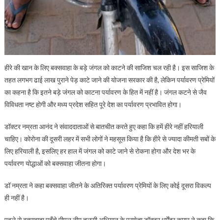
हीरे की खान के लिए बक्सवाहा के बड़े जंगल को काटने की साजिश चल रही है। इस साजिश के
तहत लगभग ढाई लाख पुराने पेड़ काटे जाने की योजना सरकार की है, लेकिन पर्यावरण प्रेमियों
का कहना है कि इतने बड़े जंगल को काटना पर्यावरण के हित में नहीं है। जंगल कटने से जैव
विविधता नष्ट होगी और मध्य प्रदेश सहित पूरे देश का पर्यावरण प्रभावित होगा।
डॉक्टर नम्रता आनंद ने संवाददाताओं से बातचीत करते हुए कहा कि हमें हीरे नहीं हरियाली
चाहिए। कोरोना की दूसरी लहर में सभी लोगों ने महसूस किया है कि हीरे से ज्यादा कीमती सबों के
लिए हरियाली है, इसलिए हर हाल में जंगल को काटे जाने से रोकना होगा और देश भर के
पर्यावरण योद्धाओं को बक्सवाहा जीतना होगा।
डॉ नम्रता ने कहा बक्सवाहा जीतने के अतिरिक्त पर्यावरण प्रेमियों के लिए कोई दूसरा विकल्प
ही नहीं है।
पहले से बक्सवाहा पहुँचे पीपल नीम तुलसी अभियान के प्रणेता डॉक्टर धर्मेंद्र कुमार ने कहा कि