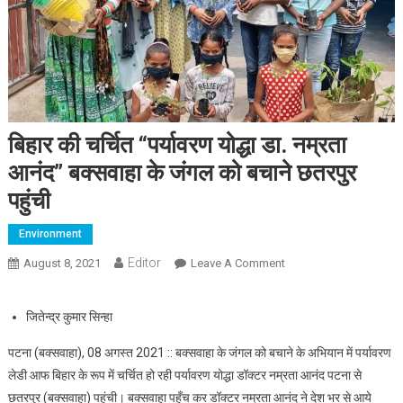
बिहार की चर्चित “पर्यावरण योद्धा डा. नम्रता
आनंद” बक्सवाहा के जंगल को बचाने छतरपुर
पहुंची
Environment
Editor
August 8, 2021
Leave A Comment
On बिहार की चर्चित
“पर्यावरण योद्धा डा. नम्रता
आनंद” बक्सवाहा के जंगल को
जितेन्द्र कुमार सिन्हा
बचाने छतरपुर पहुंची
पटना (बक्सवाहा), 08 अगस्त 2021 :: बक्सवाहा के जंगल को बचाने के अभियान में पर्यावरण
लेडी आफ बिहार के रूप में चर्चित हो रही पर्यावरण योद्धा डॉक्टर नम्रता आनंद पटना से
छतरपुर (बक्सवाहा) पहुंची। बक्सवाहा पहुँच कर डॉक्टर नम्रता आनंद ने देश भर से आये