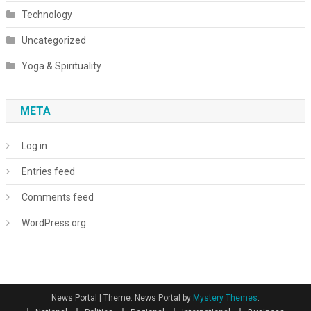
Technology
Uncategorized
Yoga & Spirituality
META
Log in
Entries feed
Comments feed
WordPress.org
News Portal
|
Theme: News Portal by
Mystery Themes
.