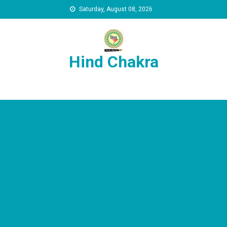
Skip to content
Saturday, August 08, 2026
Hind Chakra