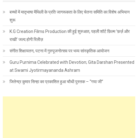
बच्चों में मातृभाषा मैथिली के प्रति जागरूकता के लिए चेतना समिति का विशेष अभियान
शुरू
K.G Creation Films Production की हुई शुरुआत, पहली शॉर्ट फ़िल्म ‘फ़र्ज़ और
राखी’ जल्द होगी रिलीज़
संगीत शिक्षायतन, पटना में गुरुपूजनोत्सव पर भव्य सांस्कृतिक आयोजन
Guru Purnima Celebrated with Devotion; Gita Darshan Presented
at Swami Jyotirmayananda Ashram
जितेन्द्र कुमार सिन्हा का प्रकाशित हुआ चौथी पुस्तक – “गया जी”