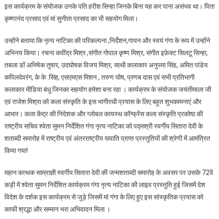
इस कार्यक्रम के संयोजक उनके पति हरीश सिन्हा जिनके बिना यह कर पाना असंभव था। पिता
कृष्णानंद प्रसाद एवं मां सुनीता प्रसाद का भी सहयोग मिला।
उन्होंने बताया कि नृत्य नाटिका की परिकल्पना ,निर्देशन,गायन और स्वयं गंगा के रूप में उन्होंने
अभिनय किया। रचना कवींद्र मिश्र ,संगीत गोपाल कृष्ण मिश्र, संगीत इफ़ेक्ट सिलटू सिन्हा,
तबला डॉ अभिषेक तुषार, उदघोषक विजय मिश्र, साथी कलाकार अनुपमा सिंह, अमित पांडेय
कपिलदेवरंग, के के .सिंह, एसएमएस मिशन , तरुण घोष, प्रणब दास एवं सभी प्रतिभागी
कलाकार मीडिया बंधु जिनका सहयोग हमेशा बना रहा । कार्यक्रम के संयोजक जयंतीमाला जी
एवं राजेश मिश्रा को कला संस्कृति के इस भागीरथी प्रयास के लिए बहुत शुभकामनाएं और
आभार। कला केंद्र की निदेशक और ग्लोबल कायस्थ कॉन्फ्रेंस कला संस्कृति प्रकोष्ठ की
राष्ट्रीय सचिव श्वेता सुमन निर्देशित गंगा नृत्य नाटिका को पद्मश्री स्वर्गीय सितारा देवी के
शताब्दी समारोह में राष्ट्रीय एवं अंतरराष्ट्रीय ख्याति प्राप्त प्रस्तुतियों की श्रेणी में आमंत्रित
किया गया!
महान कत्थक साम्राज्ञी स्वर्गीय सितारा देवी की जन्मशताब्दी समारोह के अवसर पर उसके 72वें
कड़ी में श्वेता सुमन निर्देशित कार्यक्रम गंगा नृत्य नाटिका की लाइव प्रस्तुति हुई जिसमें देश
विदेश के दर्शक इस कार्यक्रम से जुड़े जिसमें मां गंगा के लिए हुए इस सांस्कृतिक प्रयास को
काफी श्रद्धा और सम्मान भरा अभिवादन मिला ।