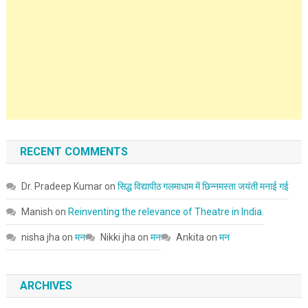
RECENT COMMENTS
Dr. Pradeep Kumar
on
सिद्ध विद्यापीठ गलमाधाम में छिन्नमस्ता जयंती मनाई गई
Manish
on
Reinventing the relevance of Theatre in India.
nisha jha
on
मन
Nikki jha
on
मन
Ankita
on
मन
ARCHIVES