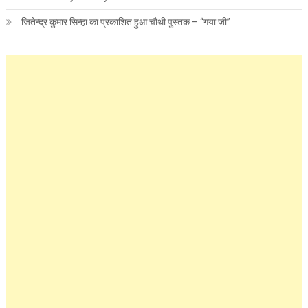
जितेन्द्र कुमार सिन्हा का प्रकाशित हुआ चौथी पुस्तक – “गया जी”