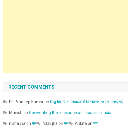
RECENT COMMENTS
Dr. Pradeep Kumar
on
सिद्ध विद्यापीठ गलमाधाम में छिन्नमस्ता जयंती मनाई गई
Manish
on
Reinventing the relevance of Theatre in India.
nisha jha
on
मन
Nikki jha
on
मन
Ankita
on
मन