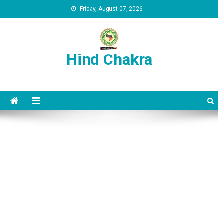
Skip to content
Friday, August 07, 2026
Hind Chakra