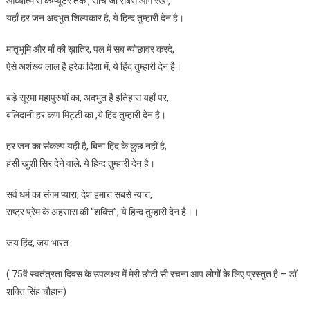
आध्यात्म से कम्प्यूटर तक , सोच जो सबसे आगे रखी,
यहाँ हर जन अदभुत शिल्पकार है, ये हिन्द तुम्हारी देन है।
मातृभूमि और माँ की ख़ातिर, पल में सब न्योछावर करदे,
ऐसे अशंख्य लाल है हरेक दिशा में, ये हिंद तुम्हारी देन है।
बड़े सूरमा महापुरुषों का, अदभुत है इतिहास यहाँ पर,
बलिदानी हर कण मिट्टी का ,ये हिंद तुम्हारी देन है।
हर जन का संकल्प यही है, बिना हिंद के कुछ नहीं है,
हंसी खुशी सिर देने वाले, ये हिन्द तुम्हारी देन है।
सर्व धर्म का संगम प्यारा, देश हमारा सबसे न्यारा,
राष्ट्र प्रेम के अहसास की “शक्त्ति”, ये हिन्द तुम्हारी देन है।।
जय हिंद, जय भारत
( 75वें स्वतंत्रता दिवस के उपलक्ष्य में मेरी छोटी सी रचना आप लोगों के लिए प्रस्तुत है – डॉ
शक्ति सिंह चौहान)