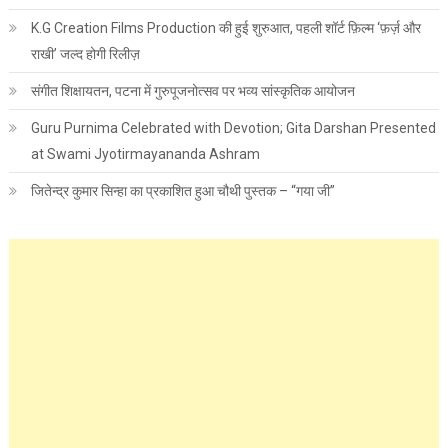
K.G Creation Films Production की हुई शुरुआत, पहली शॉर्ट फ़िल्म ‘फ़र्ज़ और
राखी’ जल्द होगी रिलीज़
संगीत शिक्षायतन, पटना में गुरुपूजनोत्सव पर भव्य सांस्कृतिक आयोजन
Guru Purnima Celebrated with Devotion; Gita Darshan Presented
at Swami Jyotirmayananda Ashram
जितेन्द्र कुमार सिन्हा का प्रकाशित हुआ चौथी पुस्तक – “गया जी”