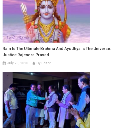
Ram Is The Ultimate Brahma And Ayodhya Is The Universe:
Justice Rajendra Prasad
July 20, 2020
Dy Editor