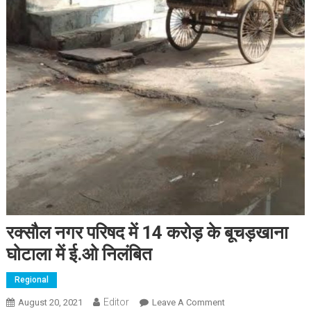
रक्सौल नगर परिषद में 14 करोड़ के बूचड़खाना
घोटाला में ई.ओ निलंबित
Regional
Editor
August 20, 2021
Leave A Comment
On रक्सौल नगर परिषद में