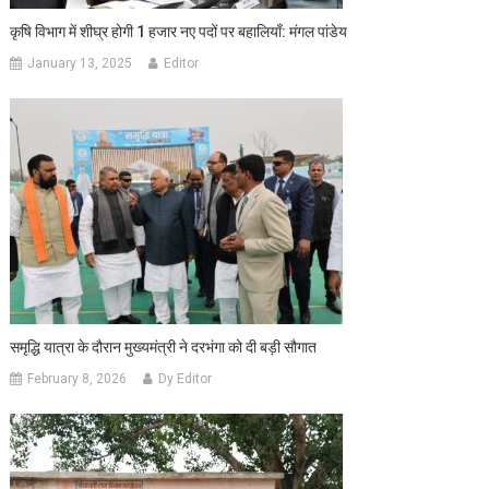
कृषि विभाग में शीघ्र होगी 1 हजार नए पदों पर बहालियाँ: मंगल पांडेय
January 13, 2025
Editor
समृद्धि यात्रा के दौरान मुख्यमंत्री ने दरभंगा को दी बड़ी सौगात
February 8, 2026
Dy Editor