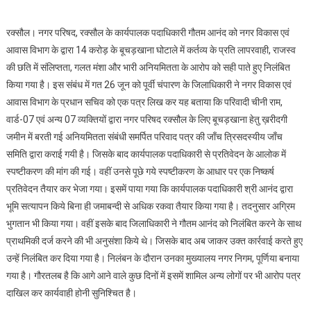
14 करोड़ के बूचड़खाना
घोटाला में ई.ओ निलंबित
रक्सौल। नगर परिषद, रक्सौल के कार्यपालक पदाधिकारी गौतम आनंद को नगर विकास एवं
आवास विभाग के द्वारा 14 करोड़ के बूचड़खाना घोटाले में कर्तव्य के प्रति लापरवाही, राजस्व
की छति में संलिप्तता, गलत मंशा और भारी अनियमितता के आरोप को सही पाते हुए निलंबित
किया गया है। इस संबंध में गत 26 जून को पूर्वी चंपारण के जिलाधिकारी ने नगर विकास एवं
आवास विभाग के प्रधान सचिव को एक पत्र लिख कर यह बताया कि परिवादी चीनी राम,
वार्ड-07 एवं अन्य 07 व्यक्तियों द्वारा नगर परिषद रक्सौल के लिए बूचड़खाना हेतु ख़रीदगी
जमीन में बरती गई अनियमितता संबंधी समर्पित परिवाद पत्र की जाँच त्रिसदस्यीय जाँच
समिति द्वारा कराई गयी है। जिसके बाद कार्यपालक पदाधिकारी से प्रतिवेदन के आलोक में
स्पष्टीकरण की मांग की गई। वहीं उनसे पूछे गये स्पष्टीकरण के आधार पर एक निष्कर्ष
प्रतिवेदन तैयार कर भेजा गया। इसमें पाया गया कि कार्यपालक पदाधिकारी श्री आनंद द्वारा
भूमि सत्यापन किये बिना ही जमाबन्दी से अधिक रकवा तैयार किया गया है। तदनुसार अग्रिम
भुगतान भी किया गया। वहीं इसके बाद जिलाधिकारी ने गौतम आनंद को निलंबित करने के साथ
प्राथमिकी दर्ज करने की भी अनुसंशा किये थे। जिसके बाद अब जाकर उक्त कार्रवाई करते हुए
उन्हें निलंबित कर दिया गया है। निलंबन के दौरान उनका मुख्यालय नगर निगम, पूर्णिया बनाया
गया है। गौरतलब है कि आगे आने वाले कुछ दिनों में इसमें शामिल अन्य लोगों पर भी आरोप पत्र
दाखिल कर कार्यवाही होनी सुनिश्चित है।