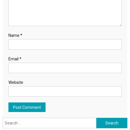
Name
*
Email
*
Website
Search for: