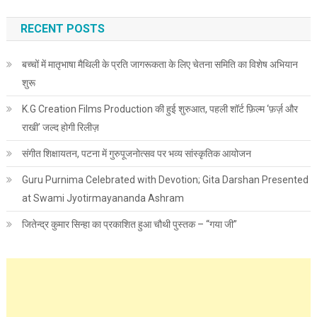
RECENT POSTS
बच्चों में मातृभाषा मैथिली के प्रति जागरूकता के लिए चेतना समिति का विशेष अभियान
शुरू
K.G Creation Films Production की हुई शुरुआत, पहली शॉर्ट फ़िल्म ‘फ़र्ज़ और
राखी’ जल्द होगी रिलीज़
संगीत शिक्षायतन, पटना में गुरुपूजनोत्सव पर भव्य सांस्कृतिक आयोजन
Guru Purnima Celebrated with Devotion; Gita Darshan Presented
at Swami Jyotirmayananda Ashram
जितेन्द्र कुमार सिन्हा का प्रकाशित हुआ चौथी पुस्तक – “गया जी”