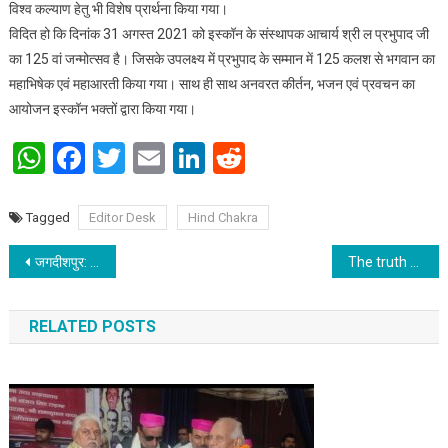
विश्व कल्याण हेतु भी विशेष प्रार्थना किया गया।
विदित हो कि दिनांक 31 अगस्त 2021 को इस्कॉन के संस्थापक आचार्य श्री ल प्रभुपाद जी
का 125 वां जन्मोत्सव है। जिसके उपलक्ष्य में प्रभुपाद के सम्मान में 125 कलश से भगवान का
महाभिषेक एवं महाआरती किया गया। साथ ही साथ अनवरत कीर्तन, भजन एवं प्रवचन का
आयोजन इस्कॉन भक्तों द्वारा किया गया।
WhatsApp
Facebook
Twitter
Email
LinkedIn
Reddit
Tagged
Editor Desk
Hind Chakra
Post navigation
जगदीशपुर: फिट इंडिया फ्रीडम रन
The truth about asset monetization
RELATED POSTS