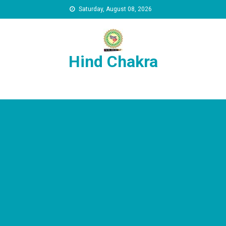
Skip to content
Saturday, August 08, 2026
Hind Chakra