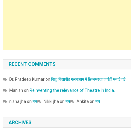
RECENT COMMENTS
Dr. Pradeep Kumar
on
सिद्ध विद्यापीठ गलमाधाम में छिन्नमस्ता जयंती मनाई गई
Manish
on
Reinventing the relevance of Theatre in India.
nisha jha
on
मन
Nikki jha
on
मन
Ankita
on
मन
ARCHIVES