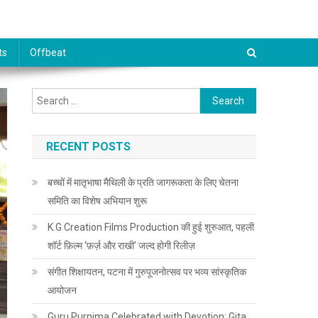
ts
Offbeat
Search for:
RECENT POSTS
बच्चों में मातृभाषा मैथिली के प्रति जागरूकता के लिए चेतना
समिति का विशेष अभियान शुरू
K.G Creation Films Production की हुई शुरुआत, पहली
शॉर्ट फ़िल्म ‘फ़र्ज़ और राखी’ जल्द होगी रिलीज़
संगीत शिक्षायतन, पटना में गुरुपूजनोत्सव पर भव्य सांस्कृतिक
आयोजन
Guru Purnima Celebrated with Devotion; Gita