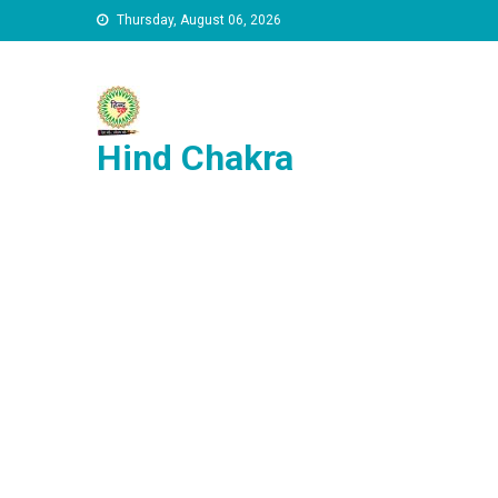
Skip to content
Thursday, August 06, 2026
Hind Chakra