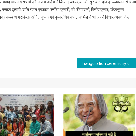
धन्यवाद ज्ञापन प्राचार्य डॉ. अजय पांडेय ने किया। कार्यक्रम की शुरुआत दीप प्रज्जवलन से किया
 मजहर इलाही, शशि रंजन प्रकाश, संगीता कुमारी, डॉ. रीता शर्मा, विनोद कुमार, चंद्रभूषण
ष छात्र कल्याण प्रोफेसर अनिल कुमार एवं कुलसचिव कर्नल कामेश ने भी अपने विचार व्यक्त किए।
Inauguration ceremony of Craft Bazaar