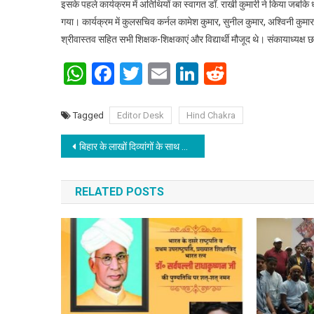
इसके पहले कार्यक्रम में अतिथियों का स्वागत डॉ. राखी कुमारी ने किया जबकि 
गया। कार्यक्रम में कुलसचिव कर्नल कामेश कुमार, सुनील कुमार, अश्विनी कुमार,
श्रीवास्तव सहित सभी शिक्षक-शिक्षकाएं और विद्यार्थी मौजूद थे। संकायाध्यक्
WhatsApp
Facebook
Twitter
Email
LinkedIn
Reddit
Tagged
Editor Desk
Hind Chakra
Post navigation
बिहार के लाखों दिव्यांगों के साथ सरकार की दो रंगी नीति बर्दास्त नहीं
RELATED POSTS