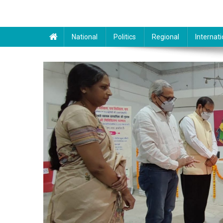
National
Politics
Regional
Internati