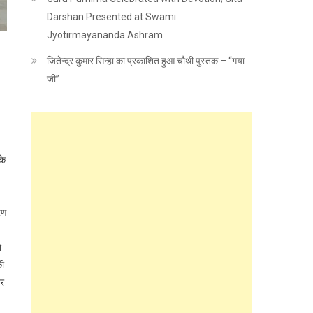
Darshan Presented at Swami
Jyotirmayananda Ashram
जितेन्द्र कुमार सिन्हा का प्रकाशित हुआ चौथी पुस्तक – “गया
जी”
के
्रण
ो
की
पर