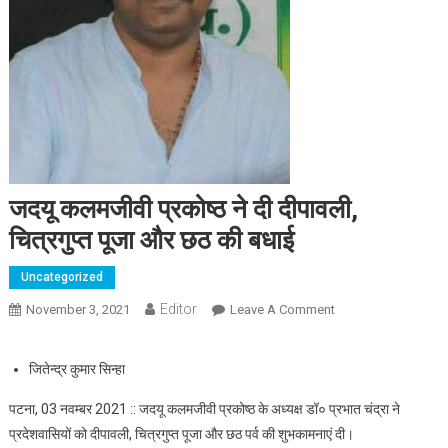
जदयू कलमजीवी प्रकोष्ठ ने दी दीपावली,
चित्रगुप्त पूजा और छठ की बधाई
Uncategorized
Editor
November 3, 2021
Leave A Comment
On जदयू कलमजीवी
प्रकोष्ठ ने दी दीपावली,
चित्रगुप्त पूजा और छठ
जितेन्द्र कुमार सिन्हा
की बधाई
पटना, 03 नवम्बर 2021 :: जदयू कलमजीवी प्रकोष्ठ के अध्यक्ष डॉ० प्रभात चंद्रा ने
प्रदेशवासियों को दीपावली, चित्रगुप्त पूजा और छठ पर्व की शुभकामनाएं दी।