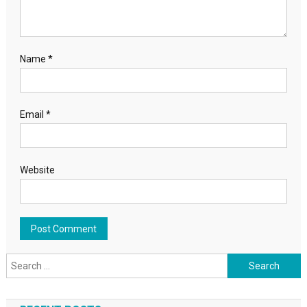
Name
*
Email
*
Website
Search for: