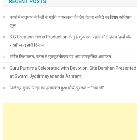
RECENT POSTS
बच्चों में मातृभाषा मैथिली के प्रति जागरूकता के लिए चेतना समिति का विशेष अभियान
शुरू
K.G Creation Films Production की हुई शुरुआत, पहली शॉर्ट फ़िल्म ‘फ़र्ज़ और
राखी’ जल्द होगी रिलीज़
संगीत शिक्षायतन, पटना में गुरुपूजनोत्सव पर भव्य सांस्कृतिक आयोजन
Guru Purnima Celebrated with Devotion; Gita Darshan Presented
at Swami Jyotirmayananda Ashram
जितेन्द्र कुमार सिन्हा का प्रकाशित हुआ चौथी पुस्तक – “गया जी”