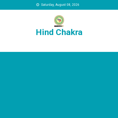
Skip to content
Saturday, August 08, 2026
Hind Chakra