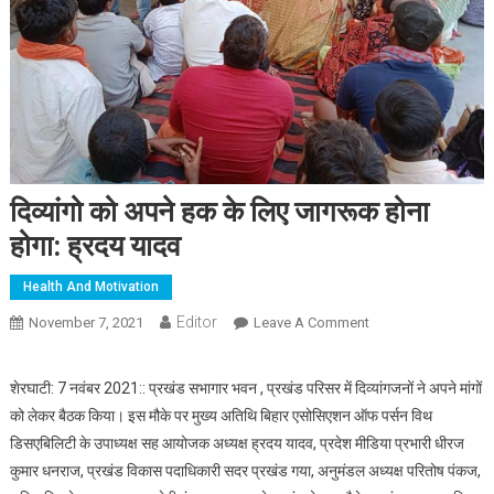
दिव्यांगो को अपने हक के लिए जागरूक होना
होगा: ह्रदय यादव
Health And Motivation
Editor
November 7, 2021
Leave A Comment
On दिव्यांगो को अपने हक
के लिए जागरूक होना
होगा: ह्रदय यादव
शेरघाटी: 7 नवंबर 2021:: प्रखंड सभागार भवन , प्रखंड परिसर में दिव्यांगजनों ने अपने मांगों
को लेकर बैठक किया। इस मौके पर मुख्य अतिथि बिहार एसोसिएशन ऑफ पर्सन विथ
डिसएबिलिटी के उपाध्यक्ष सह आयोजक अध्यक्ष ह्रदय यादव, प्रदेश मीडिया प्रभारी धीरज
कुमार धनराज, प्रखंड विकास पदाधिकारी सदर प्रखंड गया, अनुमंडल अध्यक्ष परितोष पंकज,