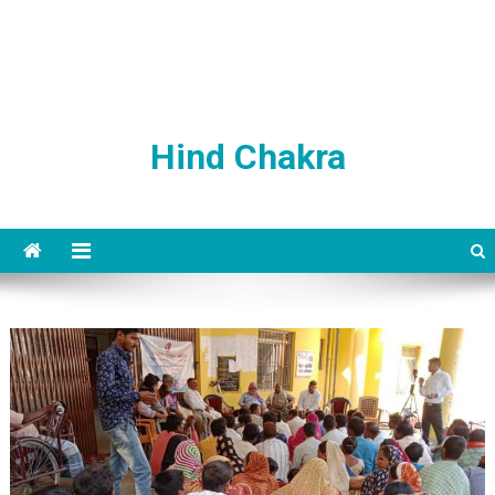
Hind Chakra