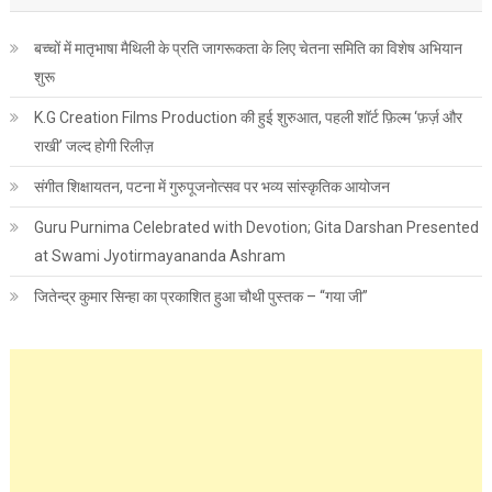
बच्चों में मातृभाषा मैथिली के प्रति जागरूकता के लिए चेतना समिति का विशेष अभियान
शुरू
K.G Creation Films Production की हुई शुरुआत, पहली शॉर्ट फ़िल्म ‘फ़र्ज़ और
राखी’ जल्द होगी रिलीज़
संगीत शिक्षायतन, पटना में गुरुपूजनोत्सव पर भव्य सांस्कृतिक आयोजन
Guru Purnima Celebrated with Devotion; Gita Darshan Presented
at Swami Jyotirmayananda Ashram
जितेन्द्र कुमार सिन्हा का प्रकाशित हुआ चौथी पुस्तक – “गया जी”