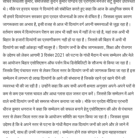
सचिव मिथलेश कुमार, समाजसेवी कुंदन कुमार पाण्डेय एवं प्रोग्राम मैनेजर संटू कुमार उपस्थित
थे। मौके पर ह्रदय यादव ने दिव्यांगो को संबोधित करते हुए कहा कि आज के आधुनिक समय में
भी हमारे दिव्यांगजन सरकार द्वारा प्रदत योजनाओं के लाभ से वंचित है। जिसका मुख्य कारण
जागरूकता का अभाव है, इसी वजह से आज भी दिव्यांग वर्ग अपनी समस्याओं से जूझ रहा है।
वर्तमान समय में दिव्यांगजन पेंशन का लाभ भी सही रूप में नहीं ले पा रहे है, यहां तक अभी भी
बिहार के हजारों दिव्यांगों का प्रमाणीकरण नही हो पा रहा है। जिससे की बिहार में अभी भी
दिव्यांगो का सही आंकड़ा नहीं मालूम है। दिव्यांग जनों के बीच जागरूकता , शिक्षा और रोजगार
के उद्देश्य को लेकर आगामी 3 दिसंबर 2021 को पटना के गांधी मैदान में भव्य सम्मेलन और मेले
का आयोजन बिहार एसोसिएशन ऑफ पर्सन विथ डिसेबिलिटी के सौजन्य से किया जा रहा है।
जिसके लिए पंचायत स्तर से लेकर जिला स्तर के दिव्यांग जनों को जागरूक किया जा रहा है इस
सम्मेलन में लगभग दो लाख दिव्यांगों के आने की संभावना है जिसके रहने एवं खाने पीने की
व्यवस्था भी की जा रही है। उन्होंने कहा कि आप सभी अपनी क्षमता अनुसार अपने-अपने घरों से
कम से कम एक ग्लास चावल और आधा ग्लास दाल जरूर दान करें। जिससे कि सम्मेलन में आने
वाले सभी दिव्यांग जनों को समरस भोजन कराया जा सके। मौके पर प्रदेश मीडिया प्रभारी
धीरज कुमार धनराज ने कहा कि सम्मेलन को सफल बनाने हेतु एसोसिएशन की ओर से पंचायत
स्तर से लेकर जिला स्तर तक के आयोजन समिति का गठन किया जा रहा है। जिसका मुख्य
उद्देश्य है कि बे अपने स्तर से पटना के गांधी मैदान तक दिव्यांग जनों को लाने और ले जाने में
मदद करें, साथ ही उनमें जागरूकता लाएं। सम्मेलन होने तक संगठन के द्वारा महाहस्ताक्षर