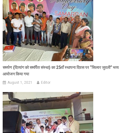
समर्पण (दिव्‍यांग को समर्पित संस्था) का 25वॉं स्‍थापना दिवस पर “सिल्‍वर जुवली” भव्य
आयोजन किया गया
August 1, 2021
Editor