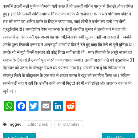
कार्यों में इतनी बड़ी भूमिका निभायी यही वजह है कि उनकी अंतिम यात्रा में सैकड़ो लोग शामिल
हुए। हालांकि उनकी अंतिम यात्रा निकालकर पटना के राजेन्द्रनगर स्थित गणिनाथ मंदिर में
शव को लोगों का अंतिम दर्शन के लिए ले जाया गया, जहां लोगों ने दर्शन कर उन्हें भावभीनी
श्रद्धांजलि दी। मध्यदेशीय वैश्य महासभा के मंत्री जगदीश कुमार ने उनके बारे में कहा कि
समाज में उनकी अपनी एक अलग पहचान थी,जिसको कभी भुलाया नहीं जा सकता है। जबकि
उनके पुत्र शिवजी प्रसाद ने अश्रुपूर्ण आंखों से विदाई देते हुए कहा कि मेरी तो पूरी दुनिया थे।
उनके रहे से मुझे किसी प्रकार की कोई चिंता नहीं रहती थी। मगर पिताजी के अधूरे सपनो को
समाज के लिए जो है उसको पूरा करने का प्रयास करूंगा। उनकी श्रधांजलि एवं ब्रह्मभोज 31
दिसम्बर को पटना के मीठापुर स्थित घर पर रखा गया है। आपको बता दूं कि गिरिजा लाल
भोजपुर जिले के कोइलवर के एक गांव से आकर पटना में खुद को स्थापित किया था। लेकिन
सबसे बड़ी बात ये रही कि उन्होंने कभी अपनी मिट्टी को भी नहीं छोड़ा और लगातार वहां से भी
जुड़े रहे।
WhatsApp
Facebook
Twitter
Email
LinkedIn
Reddit
Tagged
Editor Desk
Hind Chakra