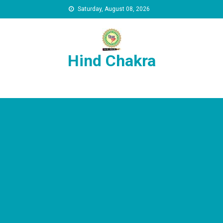
Skip to content
Saturday, August 08, 2026
Hind Chakra