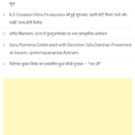
शुरू
K.G Creation Films Production की हुई शुरुआत, पहली शॉर्ट फ़िल्म ‘फ़र्ज़ और
राखी’ जल्द होगी रिलीज़
संगीत शिक्षायतन, पटना में गुरुपूजनोत्सव पर भव्य सांस्कृतिक आयोजन
Guru Purnima Celebrated with Devotion; Gita Darshan Presented
at Swami Jyotirmayananda Ashram
जितेन्द्र कुमार सिन्हा का प्रकाशित हुआ चौथी पुस्तक – “गया जी”