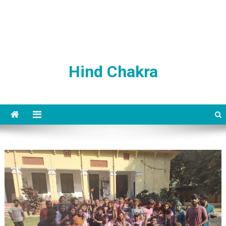
Hind Chakra