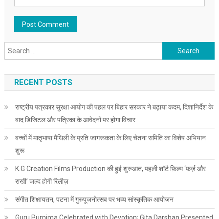
Search for:
RECENT POSTS
राष्ट्रीय पत्रकार सुरक्षा आयोग की पहल पर बिहार सरकार ने बढ़ाया कदम, दिशानिर्देश के
बाद डिजिटल और पत्रिका के आवेदनों पर होगा विचार
बच्चों में मातृभाषा मैथिली के प्रति जागरूकता के लिए चेतना समिति का विशेष अभियान
शुरू
K.G Creation Films Production की हुई शुरुआत, पहली शॉर्ट फ़िल्म ‘फ़र्ज़ और
राखी’ जल्द होगी रिलीज़
संगीत शिक्षायतन, पटना में गुरुपूजनोत्सव पर भव्य सांस्कृतिक आयोजन
Guru Purnima Celebrated with Devotion; Gita Darshan Presented