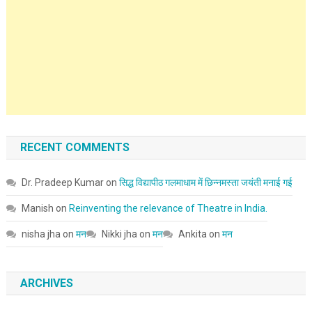
RECENT COMMENTS
Dr. Pradeep Kumar
on
सिद्ध विद्यापीठ गलमाधाम में छिन्नमस्ता जयंती मनाई गई
Manish
on
Reinventing the relevance of Theatre in India.
nisha jha
on
मन
Nikki jha
on
मन
Ankita
on
मन
ARCHIVES