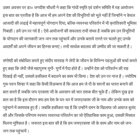
उक्त अवसर पर डा० जगदीश चौधरी ने कहा कि गांधी स्मृति एवं दर्शन समिति में यह आयोजन
इस बात का प्रतीक है कि आज भी हम अपने देश की विभूतियों को भूले नहीं हैं जिन्होंने न केवल
आजादी की लडा़ई में महत्वपूर्ण योगदान दिया, बल्कि व्यवस्था परिवर्तन में भी क्रांतिकारी भूमिका
निबाही। हमें उन पर गर्व है। ऐसे आयोजनों की सफलता तभी संभव है जबकि हम उन विभूतियों
के योगदान की जानकारी जन-जन तक पहुंचायें और उनके बताये रास्ते पर चलते हुए उनके
आदर्शों को अपने जीवन का हिस्सा बनाएं। तभी सार्थक बदलाव की उम्मीद की जा सकती है।
संगोष्ठी को संबोधित करते हुए संदीप मारवाह ने जेपी के जीवन के विभिन्न पहलुओं की चर्चा करते
हुए कहा कि जेपी जैसे महापुरुष युगों- युगों में पैदा होते हैं। उन्होंने देश को परिवर्तन की राह
दिखाई ही नहीं, उसको हकीकत में बदलने का काम भी किया। देश को उन पर नाज है। ज्योतिष
गुरू पवन सिन्हा ने कहा कि कैसी विडम्बना है कि आज हम जे पी के सपनों का भारत बनाने की
बात करते हैं जबकि जय प्रकाश जी के अवसान को चार दशक बीत चुके हैं। लेकिन दुख इस
बात का है कि इस दौरान क्या हम देश के घर-घर में जयप्रकाश जी के नाम और उनके काम को
पहुंचाने में कामयाब हुए हैं। जबकि हकीकत यह है कि उन्होंने दमन के खिलाफ जो आवाज बुलंद
की और जिसके परिणाम स्वरूप व्यवस्था परिवर्तन का जो ऐतिहासिक काम हुआ, उसकी मिसाल
मिलना मुश्किल है। जरूरत इस बात की है कि हम जयप्रकाश जी के काम और नाम को जन-
जन तक पहुंचायें।