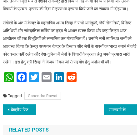
और उनकी स्मृति में बीते दशकों से केन्द्र द्वारा किये जा रहे कार्यों का व्यौरा दिया और उनके
विचारों के प्रचार-प्रसार की दिशा में हरसंभव प्रयास किये जाने का संकल्प भी दोहराया।
संगोष्ठी के अंत में केन्द्र के महासचिव अभय सिन्हा ने सभी आगंतुकों, जेपी सेनानियों, विशिष्ठ
अतिथियों और सांस्कृतिक कर्मियों का हृदय से आभार व्यक्त किया और कहा कि हम आज
आन्दोलन की छह विभूतियों को सम्मानित कर गौरवान्वित हैं। उन्होंने सभी उपस्थित जनों को
आश्वस्त किया कि केन्द्र अध्ययन केन्द्र के विस्तार और जेपी के सपनों का भारत बनाने में कोई
कोर कसर नहीं रखेगा और देश-दुनिया में जेपी के विचारों के प्रसार हेतु अपने प्रयास जारी
रखेगा। इस हेतु श्री सिन्हा ने विजय गोयल जी से सहयोग हेतु अपील भी की।
WhatsApp
Facebook
Twitter
Email
LinkedIn
Reddit
Tagged
Ganendra Rawat
Post navigation
केंद्रीय रिजर्व पुलिस बल ने मनाया ‘शौर्य दिवस’
रामनवमी के अवसर पर “कलमजीवी संघ” द्वारा किया गया फलहारी वितरण
RELATED POSTS