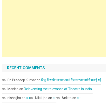
RECENT COMMENTS
Dr. Pradeep Kumar
on
सिद्ध विद्यापीठ गलमाधाम में छिन्नमस्ता जयंती मनाई गई
Manish
on
Reinventing the relevance of Theatre in India.
nisha jha
on
मन
Nikki jha
on
मन
Ankita
on
मन