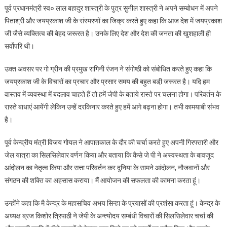
पूर्व प्रधानमंत्री स्व० लाल बहादुर शास्त्री के पुत्र सुनील शास्त्री ने अपने सम्बोधन में अपने
पिताश्री और जयप्रकाश जी के संस्मरणों का जिक्र करते हुए कहा कि आज देश में जयप्रकाश
जी जैसे व्यक्तित्व की बेहद जरूरत है। उनके लिए देश और देश की जनता की खुशहाली ही
सर्वोपरि थी।
उक्त अवसर पर गो ग्रीन की प्रमुख रागिनी रंजन ने संगोष्ठी को संबोधित करते हुए कहा कि
जयप्रकाश जी के विचारों का प्रचार और प्रसार समय की बहुत बडी़ जरूरत है। यदि हम
वास्तव में व्यवस्था में बदलाव चाहते हैं तो हमें जेपी के बताये रास्ते पर चलना होगा। परिवर्तन के
रास्ते बाधाएं आयेंगी लेकिन उन्हें दरकिनार करते हुए हमें आगे बढ़ना होगा। तभी कामयाबी संभव
है।
पूर्व केन्द्रीय मंत्री विजय गोयल ने आपातकाल के दौर की चर्चा करते हुए अपनी गिरफ्तारी और
जेल यात्रा का सिलसिलेवार वर्णन किया और बताया कि कैसे जे पी ने अस्वस्थता के बावजूद
आंदोलन का नेतृत्व किया और सत्ता परिवर्तन कर दुनिया के सामने आंदोलन, नौजवानों और
संगठन की शक्ति का अहसास कराया। मैं आयोजन की सफलता की कामना करता हूं।
उन्होंने कहा कि मै केन्द्र के महासचिव अभय सिन्हा के प्रयासों की प्रशंसा करता हूं। केन्द्र के
अध्यक्ष ब्रज किशोर त्रिपाठी ने जेपी के अन्त्योदय सम्बंधी विचारों की सिलसिलेवार चर्चा की