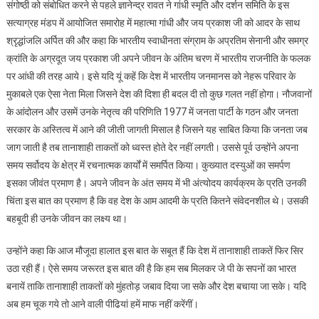
संगोष्ठी को संबोधित करने से पहले ज्ञानेन्द्र रावत ने गांधी स्मृति और दर्शन समिति के इस
सत्याग्रह मंडप में आयोजित समारोह में महात्मा गांधी और जय प्रकाश जी को आदर के साथ
श्रृद्धांजलि अर्पित की और कहा कि भारतीय स्वाधीनता संग्राम के अप्रतिम सेनानी और समग्र
क्रांति के अग्रदूत जय प्रकाश जी अपने जीवन के अंतिम चरण में भारतीय राजनीति के फलक
पर आंधी की तरह आये। इसे यदि यूं कहें कि देश में भारतीय जनमानस को नेहरू परिवार के
मुकाबले एक ऐसा नेता मिला जिसने देश की दिशा ही बदल दी तो कुछ गलत नहीं होगा। नौजवानों
के आंदोलन और उसमें उनके नेतृत्व की परिणिति 1977 में जनता पार्टी के गठन और जनता
सरकार के अस्तित्व में आने की जीती जागती मिसाल है जिसने यह साबित किया कि जनता जब
जाग जाती है तब तानाशाही ताकतों को ध्वस्त होते देर नहीं लगती। उससे पूर्व उन्होंने अपना
समय सर्वोदय के क्षेत्र में रचनात्मक कार्यों में समर्पित किया। कुख्यात दस्युओं का समर्पण
इसका जीवंत प्रमाण है। अपने जीवन के अंत समय में भी अंत्योदय कार्यक्रम के प्रति उनकी
चिंता इस बात का प्रमाण है कि वह देश के आम आदमी के प्रति कितने संवेदनशील थे। उसकी
बहबूदी ही उनके जीवन का लक्ष्य था।
उन्होंने कहा कि आज मौजूदा हालात इस बात के सबूत हैं कि देश में तानाशाही ताकतें फिर सिर
उठा रही हैं। ऐसे समय जरूरत इस बात की है कि हम सब मिलकर जे पी के सपनों का भारत
बनायें ताकि तानाशाही ताकतों को मुंहतोड़ जबाव दिया जा सके और देश बचाया जा सके। यदि
अब हम चूक गये तो आने वाली पीढियां हमें माफ नहीं करेंगीं।