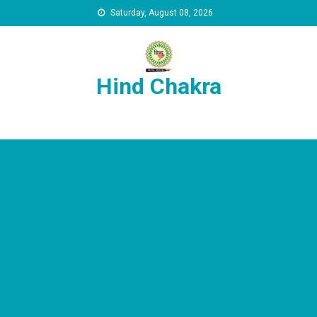
Skip to content
Saturday, August 08, 2026
Hind Chakra