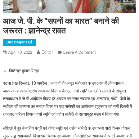
आज जे. पी. के “सपनों का भारत” बनाने की
जरूरत : ज्ञानेन्द्र रावत
Uncategorized
Editor
April 10, 2022
Leave A Comment
On आज जे. पी. के “सपनों का
भारत” बनाने की जरूरत :
ज्ञानेन्द्र रावत
जितेन्द्र कुमार सिन्हा
पटना (नई दिल्ली), 10 अप्रैल :: आजादी के अमृत महोत्सव के उपलक्ष्य में लोकनायक
जयप्रकाश अंतर्राष्ट्रीय अध्ययन विकास केन्द्र, गांधी स्मृति एवं दर्शन समिति के संयुक्त
तत्वावधान में जे पी आंदोलन दिवस के अवसर पर ग्राम स्वराज एवं अंत्योदय, गांधी- जेपी के
सर्वोदय की कल्पना का समाज विषय पर एक संगोष्ठी का आयोजन शुक्रवार को नयी दिल्ली में
राजघाट परिसर स्थित गांधी स्मृति एवं दर्शन समिति के सत्याग्रह मंडप में किया गया।
संगोष्ठी में पूर्व केन्द्रीय मंत्री एवं गांधी स्मृति एवं दर्शन समिति के उपाध्यक्ष श्री विजय गोयल,
सुप्रसिद्ध समाजवादी विचारक-चिंतक एवं अध्यक्ष लोकतांत्रिक समाजवादी पार्टी अध्यक्ष श्री