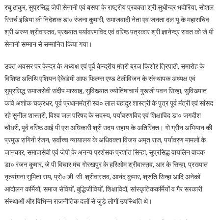
रघु ठाकुर, सुप्रसिद्ध जेपी सेनानी एवं बसपा के राष्ट्रीय प्रवक्ता श्री सुधीन्द्र भदौरिया, सोशल
रिसर्च इंडिया की निदेशक डा० रंजना कुमारी, समाजवादी नेता एवं जनता दल यू के महासचिव
श्री अरुण श्रीवास्तव, प्रख्यात पर्यावरणविद एवं वरिष्ठ पत्रकार श्री ज्ञानेन्द्र रावत को जे पी
सेनानी सम्मान से सम्मानित किया गया।
उक्त अवसर पर केन्द्र के अध्यक्ष एवं पूर्व केन्द्रीय मंत्री ब्रज किशोर त्रिपाठी, समारोह के
विशिष्ठ अतिथि एशियन ऐकेडेमी आफ फिल्म्स एण्ड टेलीविजन के संस्थापक अध्यक्ष एवं
सुप्रसिद्ध समाजसेवी संदीप मारवाह, सुविख्यात ज्योतिषाचार्य गुरूजी पवन सिन्हा, सुविख्यात
कवि अशोक चक्रधर, पूर्व प्रधानमंत्री स्व० लाल बहादुर शास्त्री के पुत्र पूर्व मंत्री एवं सांसद
रहे सुनील शास्त्री, विश्व जल परिषद के सदस्य, पर्यावरणविद एवं शिक्षाविद डा० जगदीश
चौधरी, पूर्व वरिष्ठ आई पी एस अधिकारी श्री उदय सहाय के अतिरिक्त। गो ग्रीन अभियान की
प्रमुख रागिनी रंजन, सर्वोच्च न्यायालय के अधिवक्ता विजय अमृत राज, पर्यावरण मामलों के
जानकार, समाजसेवी एवं जेपी के अनन्य प्रशंसक प्रशांत सिन्हा, सुप्रसिद्ध वायलिन वादक
डा० रंजन कुमार, जे पी विचार मंच गोरखपुर के हरिओम श्रीवास्त़व, आर के सिन्हा, प्रख्यात
नृत्यांगना सुमिता राय, प्रो० डी. सी. श्रीवास्तव, आनंद कुमार, श्रुति सिन्हा आदि अनेकों
आंदोलन कर्मियों, समाज सेवियों, बुद्धिजीवियों, शिक्षाविदों, सांस्कृतिककर्मियों व गैर सरकारी
संस्थाओं और विभिन्न राजनीतिक दलों से जुडे़ लोगों उपस्थिति थे।