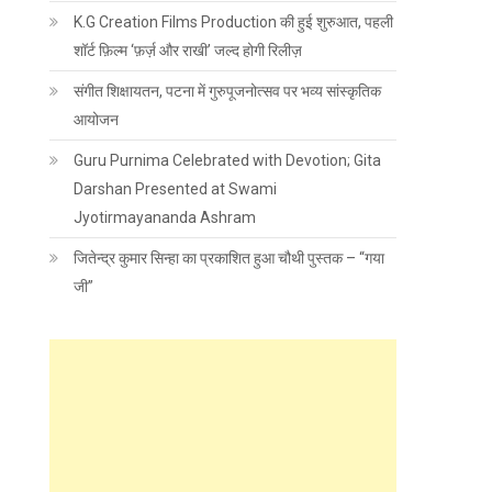
K.G Creation Films Production की हुई शुरुआत, पहली
शॉर्ट फ़िल्म ‘फ़र्ज़ और राखी’ जल्द होगी रिलीज़
संगीत शिक्षायतन, पटना में गुरुपूजनोत्सव पर भव्य सांस्कृतिक
आयोजन
Guru Purnima Celebrated with Devotion; Gita
Darshan Presented at Swami
Jyotirmayananda Ashram
जितेन्द्र कुमार सिन्हा का प्रकाशित हुआ चौथी पुस्तक – “गया
जी”