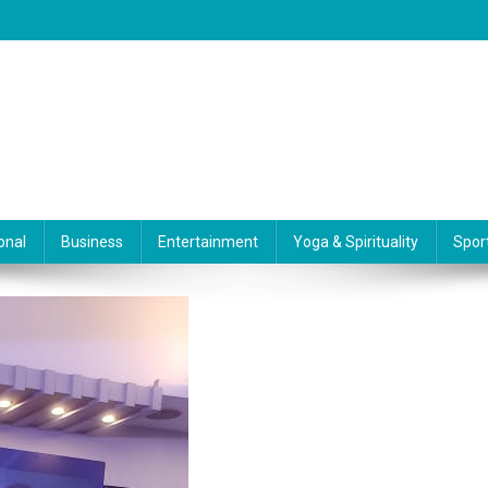
onal
Business
Entertainment
Yoga & Spirituality
Spor