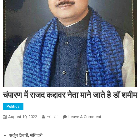
चंपारण में राजद कद्दावर नेता माने जाते है डॉ शमीम
Politics
Editor
August 10, 2022
Leave A Comment
On चंपारण में राजद कद्दावर
नेता माने जाते है डॉ शमीम
अर्जुन तिवारी, मोतिहारी