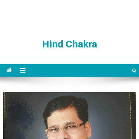
Hind Chakra