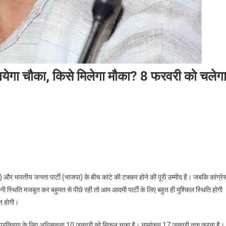
ायेगा चौका, किसे मिलेगा मौका? 8 फरवरी को चलेग
ी में किसकी बनेगी सरकार: कौन लगायेगा चौका, किसे मिलेगा मौका? 8 फरवरी को चलेगा पता
और भारतीय जनता पार्टी (भाजपा) के बीच कांटे की टक्कर होने की पूरी उम्मीद है। जबकि कांग्रे
नी स्थिति मजबूत कर बहुमत से पीछे रही तो आम आदमी पार्टी के लिए बहुत ही मुश्किल स्थिति होगी
त होगी।
नाव प्रक्रिया के लिए अधिसूचना 10 जनवरी को निकल चुका है। नामांकन 17 जनवरी तक करना है।