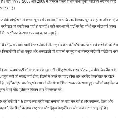
ार है। वहीं, 1998, 2003 और 2008 में कांग्रेस दिल्ली विधान सभा चुनाव जीतकर सरकार बनाई
सरकार बनाई।
ीं, जबकि कांग्रेस ने लोकसभा चुनाव में आम आदमी पार्टी के साथ मिलकर चुनाव लड़ी थी और कांग्रेस
ट प्रतिशत को बनाये रख पाती है या नहीं। वहीं आम आदमी पार्टी के लिए चौथी बार जीत दर्ज करना
 भी वोट प्रतिशत के आधार पर यह चुनाव अहम है।
ी है वहीं,आम आदमी पार्टी बेहतर सेवाओं और नए दांव के भरोसे चौथी बार जीत दर्ज करने की कोशिश 
ें, किसानों की उपेक्षा, स्कूल और अस्पतालों की बदहाली का मुद्दा तथा नरेन्द्र मोदी की गारंटी पर भरो
ेगी। आम आदमी पार्टी को भ्रष्टाचार के मुद्दे, मनी लॉन्ड्रिंग और शराब घोटाला, अरविंद केजरीवाल के
गी, यमुना नदी की सफाई नहीं होना, दिल्ली में कचरे के पहाड़ होना और अरविंद केजरीवाल पर दोहरे
ही है। वहीं कांग्रेस अपने पुराने काम को और शीला दीक्षित सरकार के समय हुए कार्यों को याद दिला 
व में बढ़े वोट प्रतिशत विधान सभा में बरकरार रहे।
 ग्रंथियों को “18 हजार रुपए प्रति माह सम्मान” का वादा कर रही है और स्वास्थ्य, शिक्षा और
ा”, दिल्ली दंगे के साथ राष्ट्रवाद और हिंदुत्व के एजेंडे पर जीत दर्ज कराना चाह रही है।