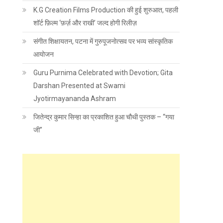
K.G Creation Films Production की हुई शुरुआत, पहली
शॉर्ट फ़िल्म ‘फ़र्ज़ और राखी’ जल्द होगी रिलीज़
संगीत शिक्षायतन, पटना में गुरुपूजनोत्सव पर भव्य सांस्कृतिक
आयोजन
Guru Purnima Celebrated with Devotion; Gita
Darshan Presented at Swami
Jyotirmayananda Ashram
जितेन्द्र कुमार सिन्हा का प्रकाशित हुआ चौथी पुस्तक – “गया
जी”