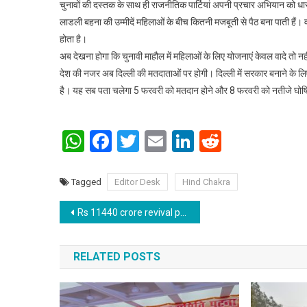
चुनावों की दस्तक के साथ ही राजनीतिक पार्टियां अपनी प्रचार अभियान को ध
लाडली बहना की उम्मीदें महिलाओं के बीच कितनी मजबूती से पैठ बना पाती है
होता है।
अब देखना होगा कि चुनावी माहौल में महिलाओं के लिए योजनाएं केवल वादे तो नही
देश की नजर अब दिल्ली की मतदाताओं पर होगी। दिल्ली में सरकार बनाने के लि
है। यह सब पता चलेगा 5 फरवरी को मतदान होने और 8 फरवरी को नतीजे घोष
WhatsApp
Facebook
Twitter
Email
LinkedIn
Reddit
Tagged
Editor Desk
Hind Chakra
Post navigation
Rs 11440 crore revival package for Rashtriya Ispat Nigam Limited (RINL) approved by Union Cabinet: Ashwini Vaishnaw
RELATED POSTS