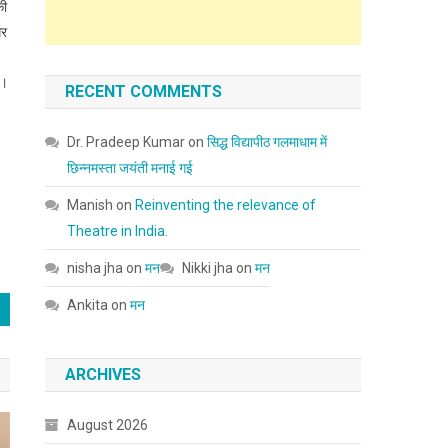
की
गर
ै।
RECENT COMMENTS
Dr. Pradeep Kumar
on
सिद्ध विद्यापीठ गलमाधाम में
छिन्नमस्ता जयंती मनाई गई
Manish
on
Reinventing the relevance of
Theatre in India.
nisha jha
on
मन
Nikki jha
on
मन
Ankita
on
मन
ARCHIVES
August 2026