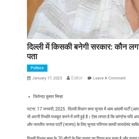
दिल्ली में किसकी बनेगी सरकार: कौन लग
पता
Politics
Editor
January 17, 2025
Leave A Comment
On दिल्ल
जितेन्द्र कुमार सिन्हा
पटना: 17 जनवरी, 2025 ::दिल्ली विधान सभा चुनाव में आम आदमी पार्टी (आप) 
भी अपनी स्थिति मजबूत करने में लगी हुई है। ऐसा लगता है कि कांग्रेस यदि अप
और भारतीय जनता पार्टी (भाजपा) के लिए चुनाव परिणाम काफी फायदेमंद साबि
दिल्ली विधान सभा के 70 सीटों के लिए चुनाव का विगुल बज चुका है और चु