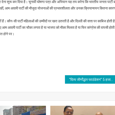
ार देना शुरू कर दिया है। चुनावी घोषणा पत्र और अभियान यह तय करेगा कि भारतीय जनता पार्टी 
ं। वहीं, आम आदमी पार्टी की मौजूदा योजनाओं की प्रभावशीलता और उनका क्रियान्वयन कितना कार
ं हैं। कौन-सी पार्टी महिलाओं की उम्मीदों पर खरा उतरती है और दिल्ली की सत्ता पर काबिज होती ह
ए आम आदमी पार्टी का चौका लगता है या भाजपा को मौका मिलता है या फिर कांग्रेस की वापसी होती
ित होने पर।
“दिव्य जीर्णोद्धार फाउंडेशन” 5 हजार युवाओं एवं महिलाओ को प्रशिक्षित कर रोजगार देगा