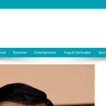
onal
Business
Entertainment
Yoga & Spirituality
Spor