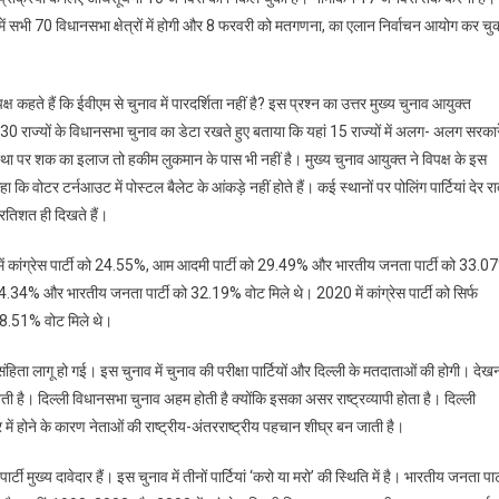
ं सभी 70 विधानसभा क्षेत्रों में होगी और 8 फरवरी को मतगणना, का एलान निर्वाचन आयोग कर चु
्ष कहते हैं कि ईवीएम से चुनाव में पारदर्शिता नहीं है? इस प्रश्न का उत्तर मुख्य चुनाव आयुक्त
 राज्यों के विधानसभा चुनाव का डेटा रखते हुए बताया कि यहां 15 राज्यों में अलग- अलग सरकारे
्यवस्था पर शक का इलाज तो हकीम लुकमान के पास भी नहीं है। मुख्य चुनाव आयुक्त ने विपक्ष के इस
ा कि वोटर टर्नआउट में पोस्टल बैलेट के आंकड़े नहीं होते हैं। कई स्थानों पर पोलिंग पार्टियां देर र
्रतिशत ही दिखते हैं।
 में कांग्रेस पार्टी को 24.55%, आम आदमी पार्टी को 29.49% और भारतीय जनता पार्टी को 33.0
 54.34% और भारतीय जनता पार्टी को 32.19% वोट मिले थे। 2020 में कांग्रेस पार्टी को सिर्फ
38.51% वोट मिले थे।
ंहिता लागू हो गई। इस चुनाव में चुनाव की परीक्षा पार्टियों और दिल्ली के मतदाताओं की होगी। देख
ी है। दिल्ली विधानसभा चुनाव अहम होती है क्योंकि इसका असर राष्ट्रव्यापी होता है। दिल्ली
र में होने के कारण नेताओं की राष्ट्रीय-अंतरराष्ट्रीय पहचान शीघ्र बन जाती है।
टी मुख्य दावेदार हैं। इस चुनाव में तीनों पार्टियां ‘करो या मरो’ की स्थिति में है। भारतीय जनता पार्