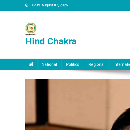
Skip to content
Friday, August 07, 2026
Hind Chakra
National
Politics
Regional
Internati