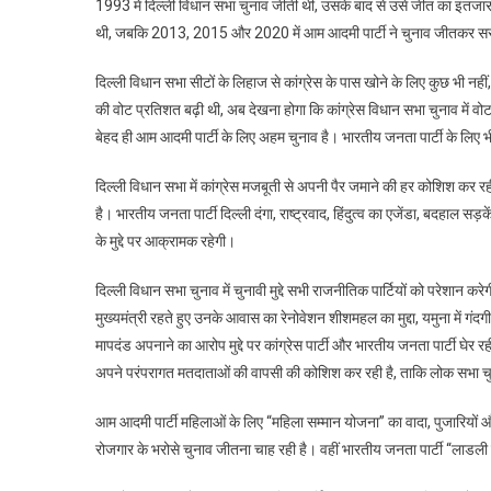
1993 में दिल्ली विधान सभा चुनाव जीती थी, उसके बाद से उसे जीत का इंतज
थी, जबकि 2013, 2015 और 2020 में आम आदमी पार्टी ने चुनाव जीतकर 
दिल्ली विधान सभा सीटों के लिहाज से कांग्रेस के पास खोने के लिए कुछ भी नह
की वोट प्रतिशत बढ़ी थी, अब देखना होगा कि कांग्रेस विधान सभा चुनाव में वो
बेहद ही आम आदमी पार्टी के लिए अहम चुनाव है। भारतीय जनता पार्टी के लिए
दिल्ली विधान सभा में कांग्रेस मजबूती से अपनी पैर जमाने की हर कोशिश कर रह
है। भारतीय जनता पार्टी दिल्ली दंगा, राष्ट्रवाद, हिंदुत्व का एजेंडा, बदहाल सड़क
के मुद्दे पर आक्रामक रहेगी।
दिल्ली विधान सभा चुनाव में चुनावी मुद्दे सभी राजनीतिक पार्टियों को परेशान कर
मुख्यमंत्री रहते हुए उनके आवास का रेनोवेशन शीशमहल का मुद्दा, यमुना में गंद
मापदंड अपनाने का आरोप मुद्दे पर कांग्रेस पार्टी और भारतीय जनता पार्टी घेर र
अपने परंपरागत मतदाताओं की वापसी की कोशिश कर रही है, ताकि लोक सभा चुना
आम आदमी पार्टी महिलाओं के लिए “महिला सम्मान योजना” का वादा, पुजारियों और
रोजगार के भरोसे चुनाव जीतना चाह रही है। वहीं भारतीय जनता पार्टी “लाडली बहन