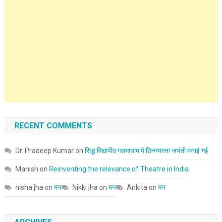
RECENT COMMENTS
Dr. Pradeep Kumar
on
सिद्ध विद्यापीठ गलमाधाम में छिन्नमस्ता जयंती मनाई गई
Manish
on
Reinventing the relevance of Theatre in India.
nisha jha
on
मन
Nikki jha
on
मन
Ankita
on
मन