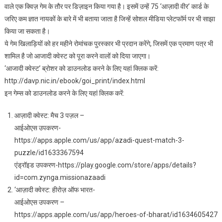
वाले एक क्विज़ गेम के तौर पर डिज़ाइन किया गया है। इसमें उन्हें 75 ‘आज़ादी वीर’ कार्ड के
जरिए कम ज्ञात नायकों के बारे में भी बताया जाता है जिन्हें सोशल मीडिया प्लेटफॉर्म पर भी साझा
किया जा सकता है।
ये गेम खिलाड़ियों को हर महीने रोमांचक पुरस्कार भी प्रदान करेंगे, जिसमें एक प्रमाण पत्र भी
शामिल है जो आजादी क्वेस्ट को पूरा करने वालों को दिया जाएगा।
‘आजादी क्वेस्ट’ ब्रोशर को डाउनलोड करने के लिए यहां क्लिक करें:
http://davp.nic.in/ebook/goi_print/index.html
इन गेम्स को डाउनलोड करने के लिए यहां क्लिक करें:
आज़ादी क्वेस्ट: मैच 3 पज़ल –
आईओएस उपकरण-
https://apps.apple.com/us/app/azadi-quest-match-3-
puzzle/id1633367594
एंड्रॉइड उपकरण-https://play.google.com/store/apps/details?
id=com.zynga.missionazaadi
‘आज़ादी क्वेस्ट: हीरोज़ ऑफ भारत-
आईओएस उपकरण –
https://apps.apple.com/us/app/heroes-of-bharat/id1634605427