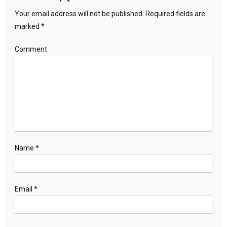
Your email address will not be published.
Required fields are
marked
*
Comment
Name
*
Email
*