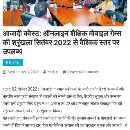
आजादी क्वेस्ट: ऑनलाइन शैक्षिक मोबाइल गेम्स
की श्रृंखला सितंबर 2022 से वैश्विक स्तर पर
उपलब्ध
National
Editor
September 3, 2022
Leave A Comment
On आजादी क्वेस्ट:
ऑनलाइन शैक्षिक
मोबाइल गेम्स की
पटना: 02 सितंबर 2022 :: ‘आजादी का अमृत महोत्सव’ के आयोजन के हिस्से के रूप में और
श्रृंखला सितंबर 2022
भारतीय स्वतंत्रता संग्राम की कहानी को सामने लाने के लिए, केंद्रीय सूचना और प्रसारण
से वैश्विक स्तर पर
मंत्री श्री अनुराग सिंह ठाकुर ने 24 अगस्त 2022 को ऑनलाइन शैक्षिक मोबाइल गेम्स की
उपलब्ध
श्रृंखला ‘आजादी क्वेस्ट’ का शुभारम्भ किया।
यह स्वतंत्रता संग्राम में हमारे स्वतंत्रता सेनानियों और गुमनाम नायकों के योगदानों का सम्मान
करने की दिशा में सरकार द्वारा किए गए विभिन्न प्रयासों की एक श्रृंखला में एक और कदम है। ये