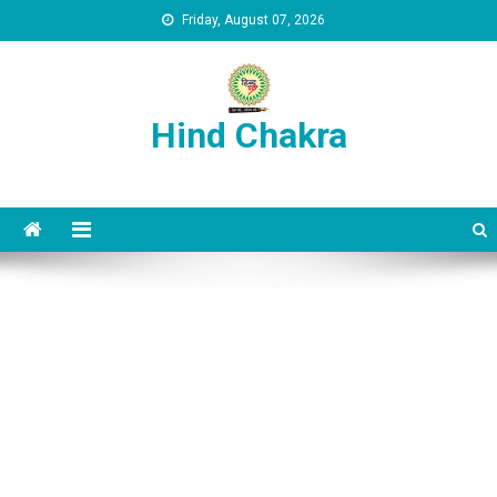
Skip to content
Friday, August 07, 2026
Hind Chakra