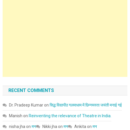
RECENT COMMENTS
Dr. Pradeep Kumar
on
सिद्ध विद्यापीठ गलमाधाम में छिन्नमस्ता जयंती मनाई गई
Manish
on
Reinventing the relevance of Theatre in India.
nisha jha
on
मन
Nikki jha
on
मन
Ankita
on
मन