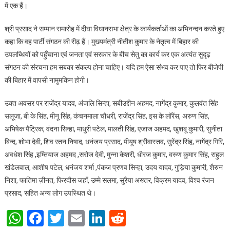
में एक हैं।
श्री प्रसाद ने सम्मान समारोह में दीघा विधानसभा क्षेत्र के कार्यकर्ताओं का अभिनन्दन करते हुए
कहा कि वह पार्टी संगठन की रीढ़ हैं। मुख्यमंत्री नीतीश कुमार के नेतृत्व में बिहार की
उपलब्धियों को पहुँचाना एवं जनता एवं सरकार के बीच सेतु का कार्य कर एक अत्यंत सुदृढ़
संगठन की संरचना हम सबका संकल्प होना चाहिए। यदि हम ऐसा संभव कर पाए तो फिर बीजेपी
की बिहार में वापसी नामुमकिन होगी।
उक्त अवसर पर राजेंद्र यादव, अंजलि सिन्हा, सबीउद्दीन अहमद, नागेंद्र कुमार, कुलवंत सिंह
सलूजा, बी के सिंह, मीनू सिंह, कंचनमाला चौधरी, राजेंद्र सिंह, इस के लॉरेंस, अरुण सिंह,
अभिषेक पैट्रिक, वंदना सिन्हा, माधुरी पटेल, मालती सिंह, एजाज अहमद, खुशबू कुमारी, सुनीता
बिन्द, शोभा देवी, शिव रतन निषाद, धनंजय प्रसाद, पीयूष श्रीवास्तव, सुरेंद्र सिंह, नागेंद्र गिरि,
अवधेश सिंह ,इम्तियाज अहमद ,सरोज देवी, मुन्ना केशरी, धीरज कुमार, वरुण कुमार सिंह, राहुल
खंडेलवाल, आशीष पटेल, धनंजय शर्मा ,पंकज प्रणव सिन्हा, उदय यादव, गुड़िया कुमारी, शैरुन
निशा, फातिमा ज़ीनत, फिरदौस जहाँ, उम्मे सलमा, सुरैया अख्तर, विक्रम यादव, विश्व रंजन
प्रसाद, सहित अन्य लोग उपस्थित थे।
WhatsApp
Facebook
Twitter
Email
LinkedIn
Reddit