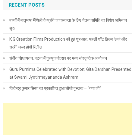
RECENT POSTS
बच्चों में मातृभाषा मैथिली के प्रति जागरूकता के लिए चेतना समिति का विशेष अभियान
शुरू
K.G Creation Films Production की हुई शुरुआत, पहली शॉर्ट फ़िल्म ‘फ़र्ज़ और
राखी’ जल्द होगी रिलीज़
संगीत शिक्षायतन, पटना में गुरुपूजनोत्सव पर भव्य सांस्कृतिक आयोजन
Guru Purnima Celebrated with Devotion; Gita Darshan Presented
at Swami Jyotirmayananda Ashram
जितेन्द्र कुमार सिन्हा का प्रकाशित हुआ चौथी पुस्तक – “गया जी”