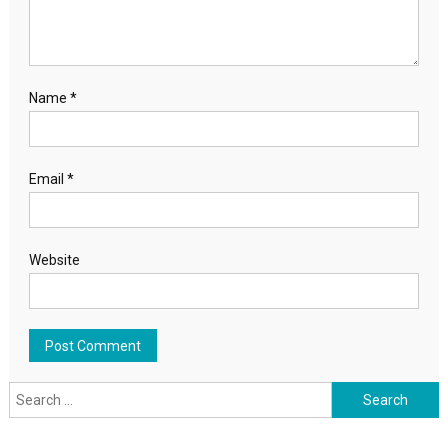
Name
*
Email
*
Website
Search for: