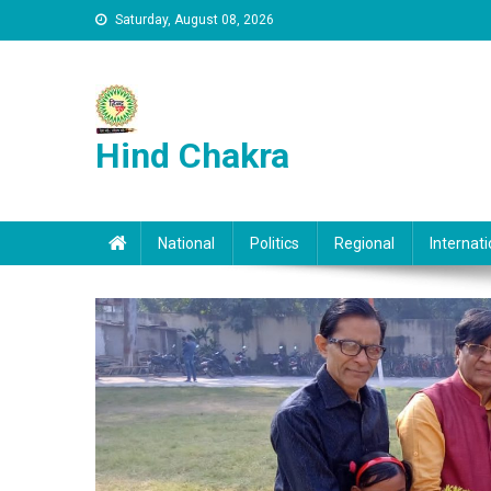
Skip to content
Saturday, August 08, 2026
Hind Chakra
National
Politics
Regional
Internati