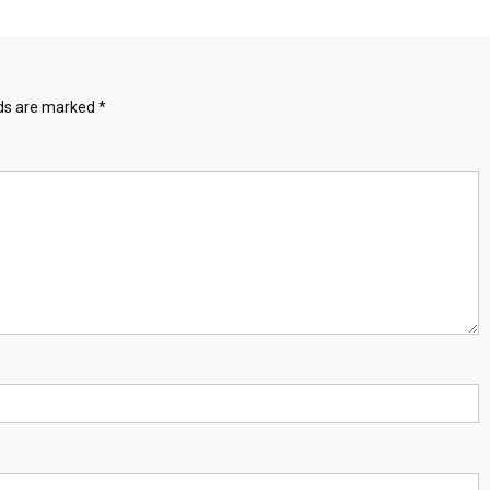
lds are marked
*