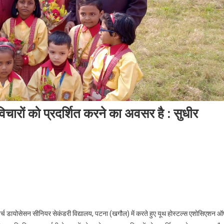
 विचारों को प्रदर्शित करने का अवसर है : सुधीर
्ञान प्रदर्शनी से छात्रों को रचनात्मक विचारों को प्रदर्शित करने का अवसर है : सुधीर मधुकर
 चर्च डायोसेसन सीनियर सेकंडरी विद्यालय, पटना (खगौल) में करते हुए यूथ होस्टल्स एशोसिएशन 