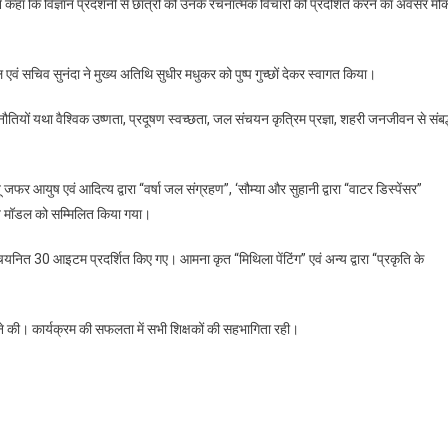
े कहा कि विज्ञान प्रदर्शनी से छात्रों को उनके रचनात्मक विचारों को प्रदर्शित करने का अवसर मौ
रवाल एवं सचिव सुनंदा ने मुख्य अतिथि सुधीर मधुकर को पुष्प गुच्छों देकर स्वागत किया।
 चुनौतियों यथा वैश्विक उष्णता, प्रदूषण स्वच्छता, जल संचयन कृत्रिम प्रज्ञा, शहरी जनजीवन से संबद
 जफर आयुष एवं आदित्य द्वारा “वर्षा जल संग्रहण”, ‘सौम्या और सुहानी द्वारा “वाटर डिस्पेंसर”
अन्य मॉडल को सम्मिलित किया गया।
नित 30 आइटम प्रदर्शित किए गए। आमना कृत “मिथिला पेंटिंग” एवं अन्य द्वारा “प्रकृति के
र ने की। कार्यक्रम की सफलता में सभी शिक्षकों की सहभागिता रही।