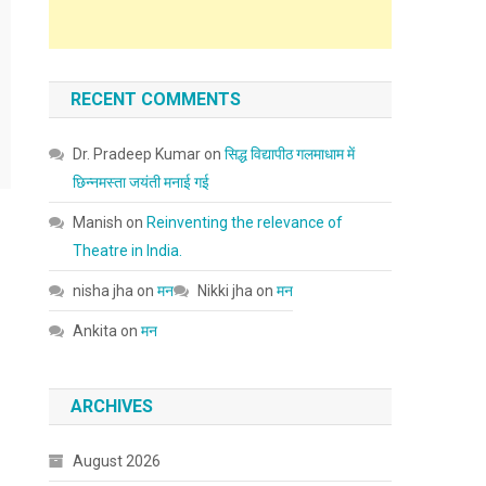
RECENT COMMENTS
Dr. Pradeep Kumar
on
सिद्ध विद्यापीठ गलमाधाम में
छिन्नमस्ता जयंती मनाई गई
Manish
on
Reinventing the relevance of
Theatre in India.
nisha jha
on
मन
Nikki jha
on
मन
Ankita
on
मन
ARCHIVES
August 2026