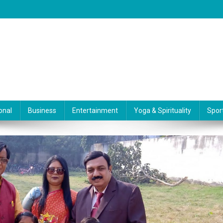
onal
Business
Entertainment
Yoga & Spirituality
Spor