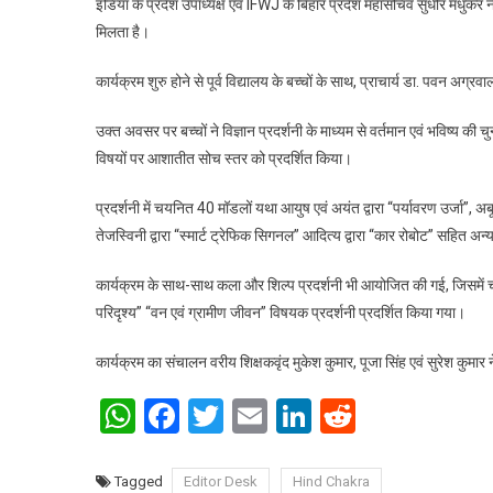
इंडिया के प्रदेश उपाध्यक्ष एवं IFWJ के बिहार प्रदेश महासचिव सुधीर मधुकर न
मिलता है।
कार्यक्रम शुरु होने से पूर्व विद्यालय के बच्चों के साथ, प्राचार्य डा. पवन अग्
उक्त अवसर पर बच्चों ने विज्ञान प्रदर्शनी के माध्यम से वर्तमान एवं भविष्य की
विषयों पर आशातीत सोच स्तर को प्रदर्शित किया।
प्रदर्शनी में चयनित 40 मॉडलों यथा आयुष एवं अयंत द्वारा “पर्यावरण उर्जा”, अबू
तेजस्विनी द्वारा “स्मार्ट ट्रेफिक सिगनल” आदित्य द्वारा “कार रोबोट” सहित 
कार्यक्रम के साथ-साथ कला और शिल्प प्रदर्शनी भी आयोजित की गई, जिसमें चय
परिदृश्य” “वन एवं ग्रामीण जीवन” विषयक प्रदर्शनी प्रदर्शित किया गया।
कार्यक्रम का संचालन वरीय शिक्षकवृंद मुकेश कुमार, पूजा सिंह एवं सुरेश कुमा
WhatsApp
Facebook
Twitter
Email
LinkedIn
Reddit
Tagged
Editor Desk
Hind Chakra