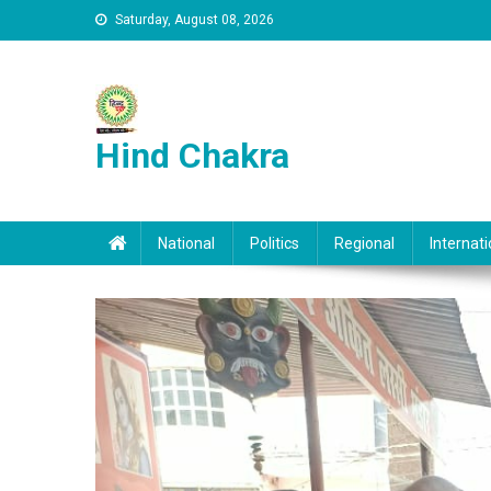
Skip to content
Saturday, August 08, 2026
Hind Chakra
National
Politics
Regional
Internati