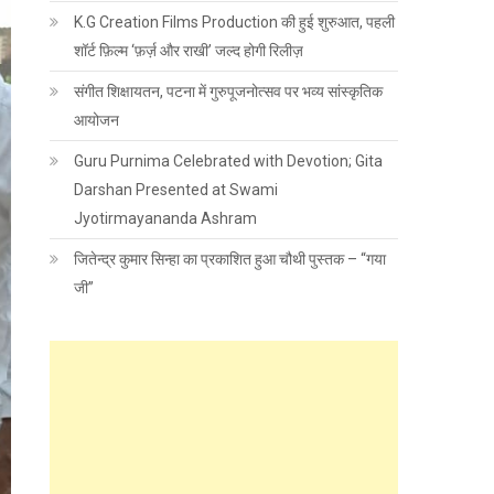
K.G Creation Films Production की हुई शुरुआत, पहली
शॉर्ट फ़िल्म ‘फ़र्ज़ और राखी’ जल्द होगी रिलीज़
संगीत शिक्षायतन, पटना में गुरुपूजनोत्सव पर भव्य सांस्कृतिक
आयोजन
Guru Purnima Celebrated with Devotion; Gita
Darshan Presented at Swami
Jyotirmayananda Ashram
जितेन्द्र कुमार सिन्हा का प्रकाशित हुआ चौथी पुस्तक – “गया
जी”