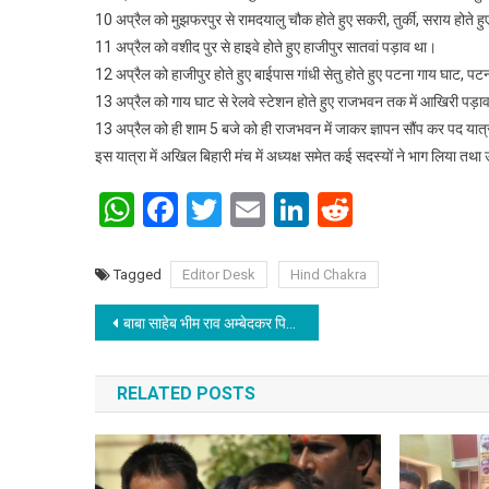
10 अप्रैल को मुझफरपुर से रामदयालु चौक होते हुए सकरी, तुर्की, सराय होते 
11 अप्रैल को वशीद पुर से हाइवे होते हुए हाजीपुर सातवां पड़ाव था।
12 अप्रैल को हाजीपुर होते हुए बाईपास गांधी सेतु होते हुए पटना गाय घाट, पट
13 अप्रैल को गाय घाट से रेलवे स्टेशन होते हुए राजभवन तक में आखिरी पड़ा
13 अप्रैल को ही शाम 5 बजे को ही राजभवन में जाकर ज्ञापन सौंप कर पद या
इस यात्रा में अखिल बिहारी मंच में अध्यक्ष समेत कई सदस्यों ने भाग लिया 
WhatsApp
Facebook
Twitter
Email
LinkedIn
Reddit
Tagged
Editor Desk
Hind Chakra
Post navigation
बाबा साहेब भीम राव अम्बेदकर पिछड़ी जाति के मसीहा थे
RELATED POSTS