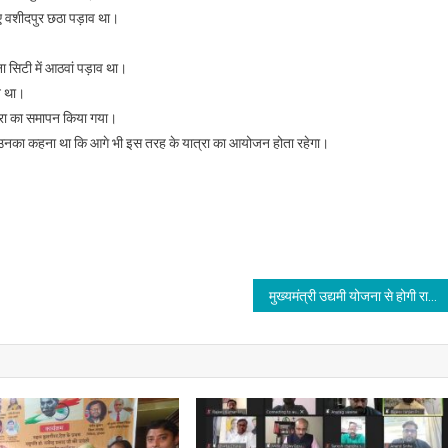
हुए वशीदपुर छठा पड़ाव था।
ना सिटी में आठवां पड़ाव था।
व था।
त्रा का समापन किया गया।
तथा उनका कहना था कि आगे भी इस तरह के यात्रा का आयोजन होता रहेगा।
मुख्यमंत्री उद्यमी योजना से होगी राज्य में औद्योगिक क्रांति : समीर महासेठ