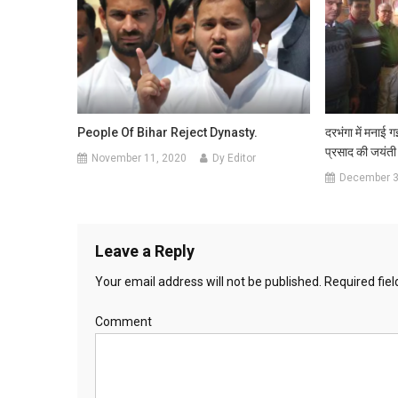
People Of Bihar Reject Dynasty.
दरभंगा में मनाई गई
प्रसाद की जयंती
November 11, 2020
Dy Editor
December 3
Leave a Reply
Your email address will not be published.
Required fie
Comment