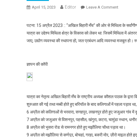
Editor
April 15, 2023
Leave A Comment
On मिथिला के
पटना: 15 अप्रैल 2023 :: “अखिल बिहारी मँच” की ओर से मिथिला के सर्वांग
यात्रा का उद्देश्य मिथिला क्षेत्र के विकास को लेकर था: जिसमें मिथिला में अंत
जाए, उद्योग व्यवस्था की स्थापना हो, जल प्रबंधन आदि व्यवस्था मजबूत हो। 
ज्ञापन की कॉपी
यात्रा का नेतृत्व अखिल बिहारी मँच के राष्ट्रीय अध्यक्ष कौशल पाठक के द्व
शुरुआत की गई तथा मब्बी होते हुए बरियॉल के बाद कलिगाओं में पहला पड़ाव था, यह
6 अप्रैल को कलिगाओं से भरवारा, सनहपुर, लखनपुर होते हुए जजुआर गांव में
7 अप्रैल को जजुआर से विशनपुर, पहसौल, खंगुरा, कटरा, चामुंडा स्थान, धनौ
8 अप्रैल को भुसरा रोड से रामनगर होते हुए मझौलिया चौथा पड़ाव था।
9 अप्रैल को मझौलिया से कर्णपुर, बोचहां, गरहा, बकरी मोर, ज़ीरो माइल होते ह