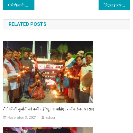
Post navigation
मिथिला के सर्वांगीण विकास के लिए यात्रा
“लेट्स इन्सपायर बिहार” – दो दिवसीय चिंतन शिविर में प्रेरित युवाओं ने बिहार को गौरव दिलाने के लिए लिया संकल्प: आईपीएस विकास वैभव
RELATED POSTS
सैनिकों की कुर्बानी को कभी नहीं भूलना चाहिए : राजीव रंजन प्रसाद
November 3, 2021
Editor