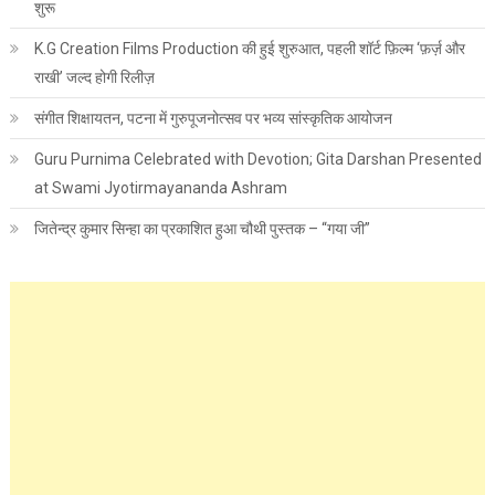
शुरू
K.G Creation Films Production की हुई शुरुआत, पहली शॉर्ट फ़िल्म ‘फ़र्ज़ और
राखी’ जल्द होगी रिलीज़
संगीत शिक्षायतन, पटना में गुरुपूजनोत्सव पर भव्य सांस्कृतिक आयोजन
Guru Purnima Celebrated with Devotion; Gita Darshan Presented
at Swami Jyotirmayananda Ashram
जितेन्द्र कुमार सिन्हा का प्रकाशित हुआ चौथी पुस्तक – “गया जी”