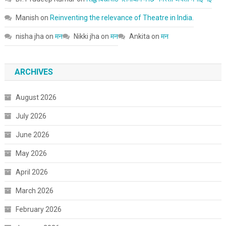
Manish
on
Reinventing the relevance of Theatre in India.
nisha jha
on
मन
Nikki jha
on
मन
Ankita
on
मन
ARCHIVES
August 2026
July 2026
June 2026
May 2026
April 2026
March 2026
February 2026