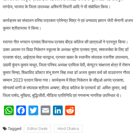
पाण्डेय, भाजपा के जिला उपाध्यक्ष अश्विनी तिवारी आदि ने भी संबोधित किया।
कार्यक्रम का संचालन वरिष्ठ पत्रकार प्रेमेन्द्र मिश्र ने एवं धन्यवाद ज्ञापन जेपी सेनानी अजय
कुमार श्रीवास्तव ने किया।
स्वागत गीत भगवान प्रसाद शिवनाथ प्रसाद बीएड कॉलेज की छात्राओं ने प्रस्तुत किया।
उक्त अवसर पर विद्या निकेतन स्कूल्स के अध्यक्ष सुरेश प्रसाद गुप्ता, समाजसेवा के लिए डॉ
प्रकाश चंद्र, आईएएस मेघा भारद्बाज, प्रभात खबर के स्थानीय संपादक रजनीश उपाध्याय,
उद्यमी कुंदन कुमार माथुर, जिला परिषद अध्यक्ष प्रमिला देवी, कंप्यूटर साक्षरता क्षेत्र में रोशन
कुमार सिन्हा, शिक्षाविद डॉक्टर शंभू शरण सिह तथा डॉ अजय कुमार वर्मा को दाउदनगर गौरव
सम्मान 2023 प्रदान किया गया। कार्यक्रम में विद्या निकेतन के सीइओ आनंद प्रकाश,
सोनवर्षा वाणी कं संपादक श्रीराम अम्बष्ट, बीएड कॉलेज के प्राचार्य डॉ. अमित कुमार, कई
जिला पार्षद, मुखिया, बुद्धिजीवी, मीडिया प्रतिनिधि एवं गणमान्य नागरिक उपस्थित थे।
WhatsApp
Facebook
Twitter
Email
LinkedIn
Reddit
Tagged
Editor Desk
Hind Chakra