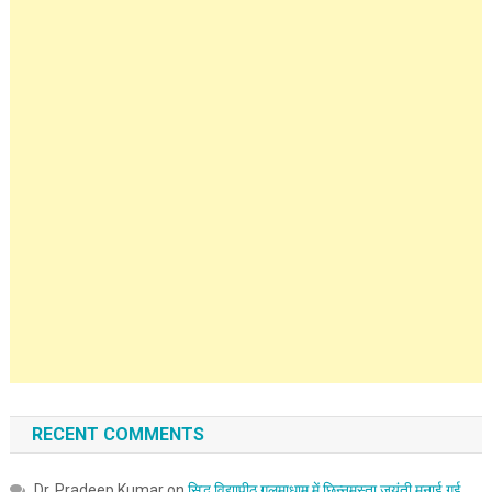
RECENT COMMENTS
Dr. Pradeep Kumar
on
सिद्ध विद्यापीठ गलमाधाम में छिन्नमस्ता जयंती मनाई गई