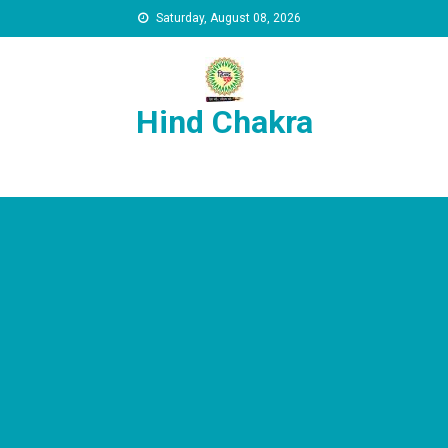
Skip to content
Saturday, August 08, 2026
Hind Chakra