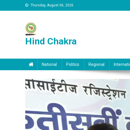
Skip to content
Thursday, August 06, 2026
Hind Chakra
National
Politics
Regional
Internati