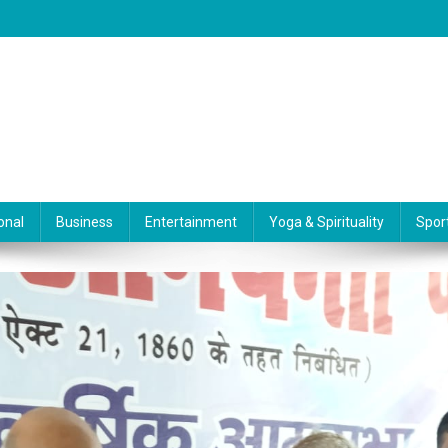
onal
Business
Entertainment
Yoga & Spirituality
Spor