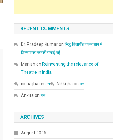
न
RECENT COMMENTS
Dr. Pradeep Kumar
on
सिद्ध विद्यापीठ गलमाधाम में
छिन्नमस्ता जयंती मनाई गई
Manish
on
Reinventing the relevance of
Theatre in India.
nisha jha
on
मन
Nikki jha
on
मन
Ankita
on
मन
ARCHIVES
August 2026