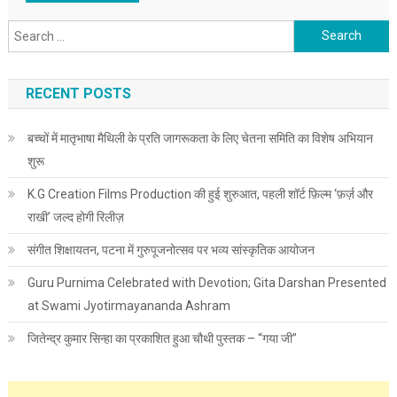
Search for:
RECENT POSTS
बच्चों में मातृभाषा मैथिली के प्रति जागरूकता के लिए चेतना समिति का विशेष अभियान
शुरू
K.G Creation Films Production की हुई शुरुआत, पहली शॉर्ट फ़िल्म ‘फ़र्ज़ और
राखी’ जल्द होगी रिलीज़
संगीत शिक्षायतन, पटना में गुरुपूजनोत्सव पर भव्य सांस्कृतिक आयोजन
Guru Purnima Celebrated with Devotion; Gita Darshan Presented
at Swami Jyotirmayananda Ashram
जितेन्द्र कुमार सिन्हा का प्रकाशित हुआ चौथी पुस्तक – “गया जी”