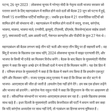
पटना, 26 जून 2023 :: लोकसभा चुनाव में नरेन्द्र मोदी के नेतृत्व वाली भाजपा सरकार को
परास्त करने के लिए महागठबंधन में शामिल होने वाले दलों की बैठक 23 जून को पटना में हुई,
जिसमें 15 राजनीतिक पार्टियाँ शामिल हुए। जबकि इस बैठक में 21 राजनीतिक पार्टियाँ को
शामिल होने की संभावना थी। महागठबंधन में शामिल होने वालों में जदयू, राजद, कांग्रेस,
भाकपा, माकपा, भाकपा माले, एनसीपी, झामुमो, टीएमसी, डीएमके, शिवसेना(बाला साहेब ठाकरे
गुट), समाजवादी पार्टी, आम आदमी पार्टी, नेशनल कान्फ्रेंस और पीडीपी के कुल 27 नेता थे।
महागठबंधन की बैठक लगभग साढ़े तीन घंटे चली और मात्र तीन बिंदु पर ही सहमती बनी। वह
बिंदु है भाजपा के खिलाफ एक साथ रहेंगे, 2024 लोकसभा चुनाव में साझा प्रत्याशी देंगे, और
भाजपा के किसी भी एजेंडे का मिलकर विरोध करेंगे। बैठक के बाद बिहार के मुख्यमंत्री नीतीश
कुमार ने कहा कि बहुत अच्छे ढंग से विपक्षी दलों ने माना है कि मिलकर चलेंगे। यह देश हित में
है। पश्चिम बंगाल के मुख्यमंत्री ने कहा है कि बैठक में सबने तय किया है कि हमलोग एकजुट
रहेंगे और मिलकर रहेंगे। राजद प्रमुख लालू प्रसाद ने कहा है कि विपक्ष का वोट बटने से
भाजपा- आरएसएस की जीत हो जाती है।हमलोग ऐसा नहीं होने देंगे। हम सब एक होकर लड़ेंगे
और भाजपा को हरायेंगे। कांग्रेस नेता राहुल गांधी ने कहा कि हिंदुस्तान के नीव पर आक्रमण हो
रहा है। संवैधानिक संस्थानों पर भाजपा-आरएसएस हमला कर रहा है। इसके खिलाफ हमसब
साथ खड़े है। इधर दिल्ली के मुख्यमंत्री अरविंद केजरीवाल की पार्टी ने बयान जारी कर कहा
कि यदि कांग्रेस अध्यादेश पर साथ नहीं देगी, तो गठबंधन का हिस्सा बनना मुश्किल है।