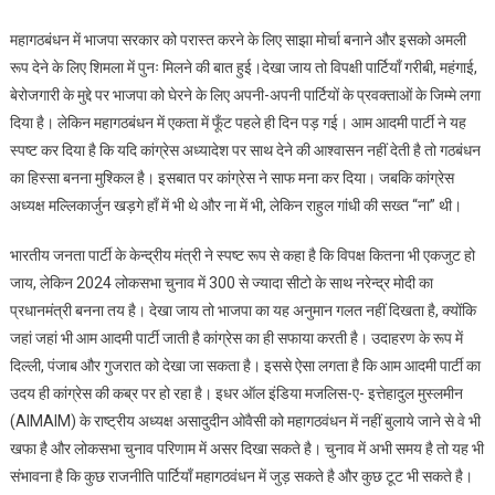
महागठबंधन में भाजपा सरकार को परास्त करने के लिए साझा मोर्चा बनाने और इसको अमली
रूप देने के लिए शिमला में पुनः मिलने की बात हुई।देखा जाय तो विपक्षी पार्टियाँ गरीबी, महंगाई,
बेरोजगारी के मुद्दे पर भाजपा को घेरने के लिए अपनी-अपनी पार्टियों के प्रवक्ताओं के जिम्मे लगा
दिया है। लेकिन महागठबंधन में एकता में फूँट पहले ही दिन पड़ गई। आम आदमी पार्टी ने यह
स्पष्ट कर दिया है कि यदि कांग्रेस अध्यादेश पर साथ देने की आश्वासन नहीं देती है तो गठबंधन
का हिस्सा बनना मुश्किल है। इसबात पर कांग्रेस ने साफ मना कर दिया। जबकि कांग्रेस
अध्यक्ष मल्लिकार्जुन खड़गे हाँ में भी थे और ना में भी, लेकिन राहुल गांधी की सख्त “ना” थी।
भारतीय जनता पार्टी के केन्द्रीय मंत्री ने स्पष्ट रूप से कहा है कि विपक्ष कितना भी एकजुट हो
जाय, लेकिन 2024 लोकसभा चुनाव में 300 से ज्यादा सीटो के साथ नरेन्द्र मोदी का
प्रधानमंत्री बनना तय है। देखा जाय तो भाजपा का यह अनुमान गलत नहीं दिखता है, क्योंकि
जहां जहां भी आम आदमी पार्टी जाती है कांग्रेस का ही सफाया करती है। उदाहरण के रूप में
दिल्ली, पंजाब और गुजरात को देखा जा सकता है। इससे ऐसा लगता है कि आम आदमी पार्टी का
उदय ही कांग्रेस की कब्र पर हो रहा है। इधर ऑल इंडिया मजलिस-ए- इत्तेहादुल मुस्लमीन
(AIMAIM) के राष्ट्रीय अध्यक्ष असादुदीन ओवैसी को महागठवंधन में नहीं बुलाये जाने से वे भी
खफा है और लोकसभा चुनाव परिणाम में असर दिखा सकते है। चुनाव में अभी समय है तो यह भी
संभावना है कि कुछ राजनीति पार्टियाँ महागठवंधन में जुड़ सकते है और कुछ टूट भी सकते है।