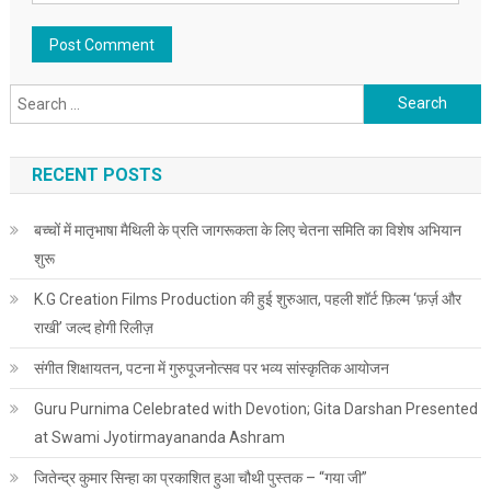
Search for:
RECENT POSTS
बच्चों में मातृभाषा मैथिली के प्रति जागरूकता के लिए चेतना समिति का विशेष अभियान
शुरू
K.G Creation Films Production की हुई शुरुआत, पहली शॉर्ट फ़िल्म ‘फ़र्ज़ और
राखी’ जल्द होगी रिलीज़
संगीत शिक्षायतन, पटना में गुरुपूजनोत्सव पर भव्य सांस्कृतिक आयोजन
Guru Purnima Celebrated with Devotion; Gita Darshan Presented
at Swami Jyotirmayananda Ashram
जितेन्द्र कुमार सिन्हा का प्रकाशित हुआ चौथी पुस्तक – “गया जी”