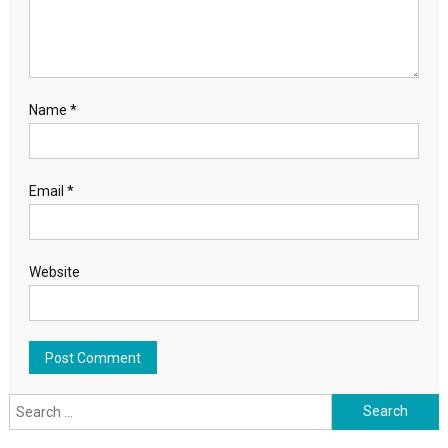
Name
*
Email
*
Website
Search for: