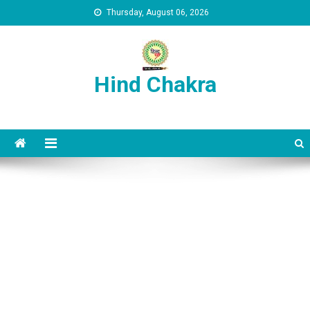
Skip to content
Thursday, August 06, 2026
Hind Chakra