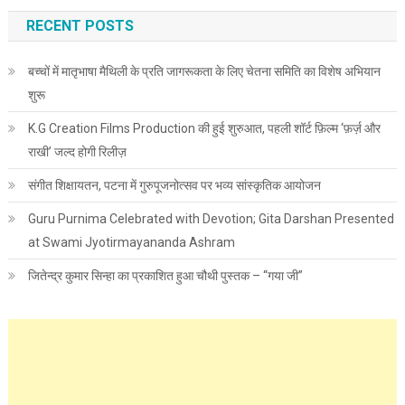
RECENT POSTS
बच्चों में मातृभाषा मैथिली के प्रति जागरूकता के लिए चेतना समिति का विशेष अभियान
शुरू
K.G Creation Films Production की हुई शुरुआत, पहली शॉर्ट फ़िल्म ‘फ़र्ज़ और
राखी’ जल्द होगी रिलीज़
संगीत शिक्षायतन, पटना में गुरुपूजनोत्सव पर भव्य सांस्कृतिक आयोजन
Guru Purnima Celebrated with Devotion; Gita Darshan Presented
at Swami Jyotirmayananda Ashram
जितेन्द्र कुमार सिन्हा का प्रकाशित हुआ चौथी पुस्तक – “गया जी”