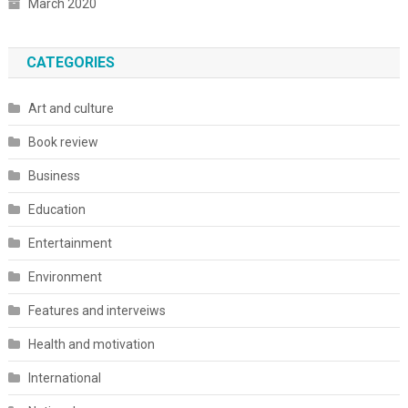
March 2020
CATEGORIES
Art and culture
Book review
Business
Education
Entertainment
Environment
Features and interveiws
Health and motivation
International