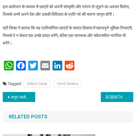
इस आयोजन के माध्यम से छात्रों को अपनी संस्कृति और परंपरा से जुड़ने का अवसर मिलेगा,
जिससे उनमें अपने देश और उसकी विविधता के प्रति गर्व की भावना जागृत होगी।
श्री सिन्हा ने बताया कि यह प्रतियोगिता छात्रों के समग्र विकास में महत्वपूर्ण भूमिका निभाएगी,
जिससे वे न केवल एक अच्छे छात्र बनेंगे, बल्कि एक जागरूक और संवेदनशील नागरिक भी
बनेंगे।
WhatsApp
Facebook
Twitter
Email
LinkedIn
Reddit
Tagged
Editor Desk
Hind Chakra
Post navigation
अनूप जलोटा करेंगे भजन शुभारंभ; इन्दिरा आईवीएफ की स्थापना दिवस 8 सितंबर से
BOBATH: लकवाग्रस्त मरीजों के लिए बहुत ही उपयोगी है :: डॉ प्रभात रंजन
RELATED POSTS