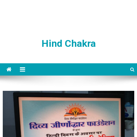
Hind Chakra