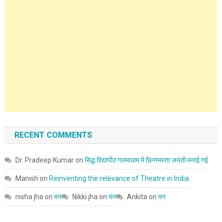
RECENT COMMENTS
Dr. Pradeep Kumar
on
सिद्ध विद्यापीठ गलमाधाम में छिन्नमस्ता जयंती मनाई गई
Manish
on
Reinventing the relevance of Theatre in India.
nisha jha
on
मन
Nikki jha
on
मन
Ankita
on
मन