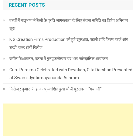
RECENT POSTS
बच्चों में मातृभाषा मैथिली के प्रति जागरूकता के लिए चेतना समिति का विशेष अभियान
शुरू
K.G Creation Films Production की हुई शुरुआत, पहली शॉर्ट फ़िल्म ‘फ़र्ज़ और
राखी’ जल्द होगी रिलीज़
संगीत शिक्षायतन, पटना में गुरुपूजनोत्सव पर भव्य सांस्कृतिक आयोजन
Guru Purnima Celebrated with Devotion; Gita Darshan Presented
at Swami Jyotirmayananda Ashram
जितेन्द्र कुमार सिन्हा का प्रकाशित हुआ चौथी पुस्तक – “गया जी”