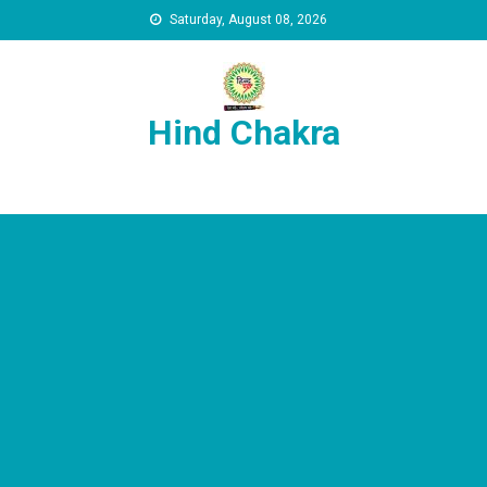
Skip to content
Saturday, August 08, 2026
Hind Chakra