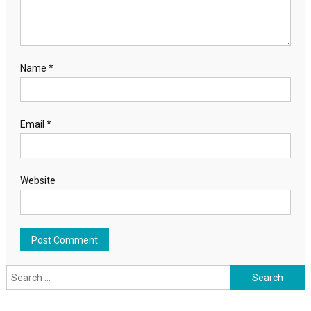
Name
*
Email
*
Website
Search for: