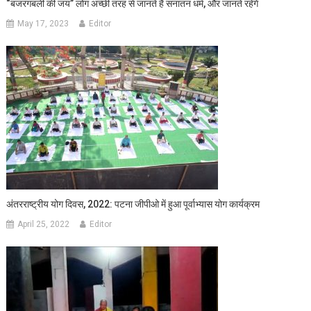
“बजरंगबली की जय” लोग अच्छी तरह से जानते हैं सनातन धर्म, और जानते रहेंगे
May 17, 2023
Editor
अंतरराष्ट्रीय योग दिवस, 2022: पटना जीपीओ में हुआ पूर्वाभ्यास योग कार्यक्रम
April 25, 2022
Editor