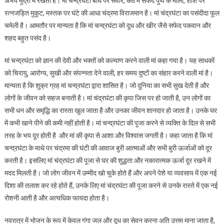
अभय मुद्रा में रखती है। मां चन्द्रघंटा बाघ पर सवार, कंठ में सफेद पुष्प के माला, शीश पर
रत्नजड़ित मुकुट, मस्तक पर घंटे की आधा चंद्रमा विराजमान है। मां चंद्रघंटा का पसंदीदा फूल
चमेली है। आमतौर पर मान्यता है कि मां चन्द्रघंटा को दूध और खीर जैसे सफेद पकवान और
शहद बहुत पसंद है।
मां चन्द्रघंटा को ज्ञान की देवी और भक्तों को कल्याण करने वाली मां कहा गया है। यह साधकों
को चिरायु, आरोग्य, सुखी और संपन्नता देने वाली, हर समय दुष्टों का संहार करने वाली मां है।
मान्यता है कि शुक्र ग्रह मां चन्द्रघंटा द्वारा शासित है। जो दुनिया का सभी सुख देती है और
लोगों के जीवन को सहज बनाती है। मां चंद्रघंटा की कृपा जिस पर हो जाती है, उन लोगों का
सभी धन और समृद्धि का रास्ता खुल जाता है और उनका जीवन शानदार हो जाता है। उनके घर
में कभी खाने पीने की कमी नहीं होती है। मां चन्द्रघंटा की पूजा करने से व्यक्ति के दिल से सभी
तरह के भय दूर होती है और मां की कृपा से आशा और विश्वास जगती है। कहा जाता है कि मां
चन्द्रघंटा के माथे पर चंद्रमा की घंटी की आवाज बुरी आत्माओं और सभी बुरी ऊर्जाओं को दूर
करती है। इसलिए मां चंद्रघंटा की पूजा से घर की शुद्धता और नकारात्मक ऊर्जा दूर रखने में
मदद मिलती है। जो लोग जीवन में उम्मीद खो चुके होते हैं और अपने पेशे या व्यवसाय में एक नई
दिशा की तलाश कर रहे होते हैं, उनके लिए मां चंद्रघंटा की पूजा करने से उनके रास्ते में एक नई
रोशनी आती है और अत्यधिक फायदा होता है।
नवरात्र में भोजन के रूप में केवल गंगा जल और दूध का सेवन करना अति उत्तम माना जाता है,