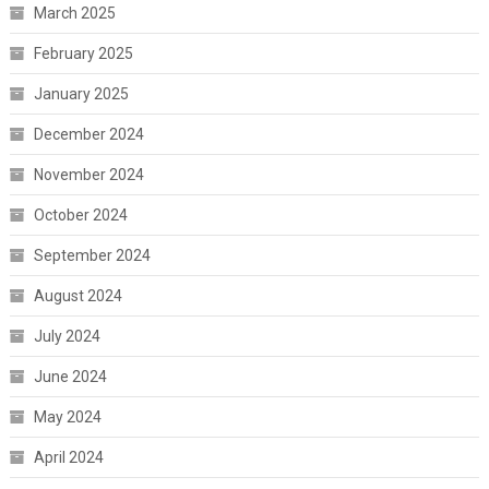
March 2025
February 2025
January 2025
December 2024
November 2024
October 2024
September 2024
August 2024
July 2024
June 2024
May 2024
April 2024