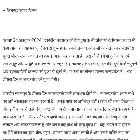
दुरात्माओं से मिलती है मुक्ति
– जितेन्द्र कुमार सिन्हा
पटना: 04 अक्तूबर 2024 ::शारदीय नवरात्र को देवी दुर्गा के नौ शक्तियों के मिलन का पर्व भी
कहा जाता है। यह पर्व प्रतिपदा से शुरू होकर नवमी तक चलने वाली नवरात्र नवशक्तियों से
युक्त और प्रत्येक शक्ति का अपना अपना महत्व होता है। इस नौ दिन में मां दुर्गा का प्रत्येक
रूप अद्भुत और अद्वितीय शक्ति से भरा रहता है। नवरात्र के पहले दो दिन देवी दुर्गा के शैलपुत्री
और ब्रह्मचारिणी के रूपों की पूजा हो चुकी है। मां दुर्गा का तीसरा स्वरूप चन्द्रघंटा है। अब
तीसरा दिन मां चन्द्रघंटा की पूजा होगी।
शारदीय नवरात्र के तीसरा दिन मां चन्द्रघंटा की आराधना होती है। मां चन्द्रघंटा अपने माथे
पर अर्ध-गोलाकार चंद्रमा पहनती है। उनके माथे पर अर्धचंद्र घंटी (घंटी) की तरह दिखता है
और इसी वजह से उन्हें चंद्र-घण्टा के नाम से जाना जाता है। मां चन्द्रघंटा शक्ति के रूप में है।
मां चन्द्रघंटा तीन नेत्रों और दस हाथों वाली है। मां अपनी चार बाएं हाथों में त्रिशूल, गदा,
तलवार और कमंडल रखती हैं और पांचवें बाएं हाथ को वरद मुद्रा में। वहीं अपने चार दाहिने
हाथों में कमल का फूल, तीर, धनुष और जप माला धारण करती है और पांचवें दाहिने हाथ को