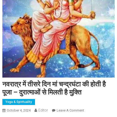
नवरात्र में तीसरे दिन मां चन्द्रघंटा की होती है
पूजा – दुरात्माओं से मिलती है मुक्ति
Yoga & Spirituality
Editor
October 4, 2024
Leave A Comment
On नवरात्र में तीसरे दिन मां
चन्द्रघंटा की होती है पूजा –