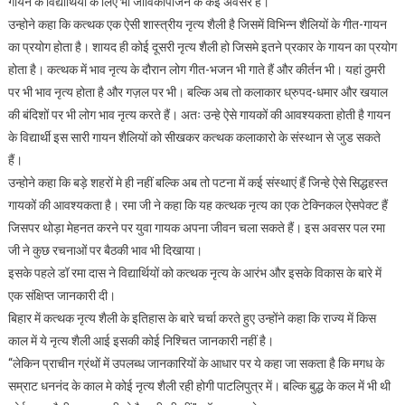
गायन के विद्यार्थियों के लिए भी जीविकोपार्जन के कई अवसर हैं।
उन्होने कहा कि कत्थक एक ऐसी शास्त्रीय नृत्य शैली है जिसमें विभिन्न शैलियों के गीत-गायन
का प्रयोग होता है। शायद ही कोई दूसरी नृत्य शैली हो जिसमे इतने प्रकार के गायन का प्रयोग
होता है। कत्थक में भाव नृत्य के दौरान लोग गीत-भजन भी गाते हैं और कीर्तन भी। यहां ठुमरी
पर भी भाव नृत्य होता है और गज़ल पर भी। बल्कि अब तो कलाकार ध्रुपद-धमार और खयाल
की बंदिशों पर भी लोग भाव नृत्य करते हैं। अतः उन्हे ऐसे गायकों की आवश्यकता होती है गायन
के विद्यार्थी इस सारी गायन शैलियों को सीखकर कत्थक कलाकारो के संस्थान से जुड सकते
हैं।
उन्होने कहा कि बड़े शहरों मे ही नहीं बल्कि अब तो पटना में कई संस्थाएं हैं जिन्हे ऐसे सिद्धहस्त
गायकों की आवश्यकता है। रमा जी ने कहा कि यह कत्थक नृत्य का एक टेक्निकल ऐसपेक्ट हैं
जिसपर थोड़ा मेहनत करने पर युवा गायक अपना जीवन चला सकते हैं। इस अवसर पल रमा
जी ने कुछ रचनाओं पर बैठकी भाव भी दिखाया।
इसके पहले डॉ रमा दास ने विद्यार्थियों को कत्थक नृत्य के आरंभ और इसके विकास के बारे में
एक संक्षिप्त जानकारी दी।
बिहार में कत्थक नृत्य शैली के इतिहास के बारे चर्चा करते हुए उन्होंने कहा कि राज्य में किस
काल में ये नृत्य शैली आई इसकी कोई निश्चित जानकारी नहीं है।
“लेकिन प्राचीन ग्रंथों में उपलब्ध जानकारियों के आधार पर ये कहा जा सकता है कि मगध के
सम्राट धननंद के काल मे कोई नृत्य शैली रही होगी पाटलिपुत्र में। बल्कि बुद्ध के कल में भी थी