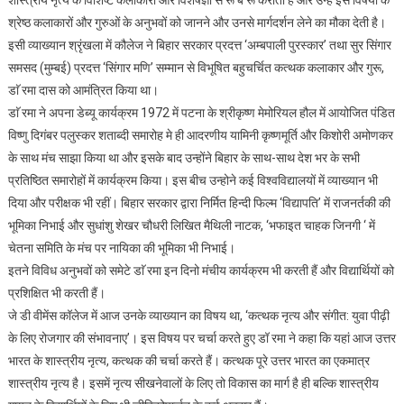
श्रेष्ठ कलाकारों और गुरुओं के अनुभवों को जानने और उनसे मार्गदर्शन लेने का मौका देती है।
इसी व्याख्यान श्रृंखला में कौलेज ने बिहार सरकार प्रदत्त ‘अम्बपाली पुरस्कार’ तथा सुर सिंगार
समसद (मुम्बई) प्रदत्त ‘सिंगार मणि’ सम्मान से विभूषित बहुचर्चित कत्थक कलाकार और गुरू,
डाॅ रमा दास को आमंत्रित किया था।
डाॅ रमा ने अपना डेब्यू कार्यक्रम 1972 में पटना के श्रीकृष्ण मेमोरियल हौल में आयोजित पंडित
विष्णु दिगंबर पलुस्कर शताब्दी समारोह मे ही आदरणीय यामिनी कृष्णमूर्ति और किशोरी अमोणकर
के साथ मंच साझा किया था और इसके बाद उन्होंने बिहार के साथ-साथ देश भर के सभी
प्रतिष्ठित समारोहों में कार्यक्रम किया। इस बीच उन्होने कई विश्वविद्यालयों में व्याख्यान भी
दिया और परीक्षक भी रहीं। बिहार सरकार द्वारा निर्मित हिन्दी फिल्म ‘विद्यापति’ में राजनर्तकी की
भूमिका निभाई और सुधांशु शेखर चौधरी लिखित मैथिली नाटक, ‘भफाइत चाहक जिनगी ‘ में
चेतना समिति के मंच पर नायिका की भूमिका भी निभाई।
इतने विविध अनुभवों को समेटे डाॅ रमा इन दिनो मंचीय कार्यक्रम भी करती हैं और विद्यार्थियों को
प्रशिक्षित भी करती हैं।
जे डी वीमेंस कॉलेज में आज उनके व्याख्यान का विषय था, ‘कत्थक नृत्य और संगीत: युवा पीढ़ी
के लिए रोजगार की संभावनाए’। इस विषय पर चर्चा करते हुए डॉ रमा ने कहा कि यहां आज उत्तर
भारत के शास्त्रीय नृत्य, कत्थक की चर्चा करते हैं। कत्थक पूरे उत्तर भारत का एकमात्र
शास्त्रीय नृत्य है। इसमें नृत्य सीखनेवालों के लिए तो विकास का मार्ग है ही बल्कि शास्त्रीय