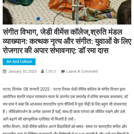
संगीत विभाग, जेडी वीमेंस कॉलेज,श्रुति मंडल
व्याख्यान: कत्थक नृत्य और संगीत: युवाओं के लिए
रोजगार की अपार संभावनाए: डॉ रमा दास
Art And Culture
Editor
January 10, 2025
Leave A Comment
On संगीत विभाग, जेडी
वीमेंस कॉलेज,श्रुति मंडल
व्याख्यान: कत्थक नृत्य और
पटना, दिनांक: 08 जनवरी 2025 :: पटना स्थित जेडी वीमेंस कॉलेज के संगीत विभाग द्वारा
संगीत: युवाओं के लिए
आयोजित श्रुति मंडल व्याख्यान माला के अंतर्गत एक समारोह में वरिष्ठ कत्थक कलाकार, डाॅ
रोजगार की अपार
रमा दास ने कहा कि आजकल शास्त्रीय नृत्य शैलियों में युवा पीढ़ी के लिए बहुत सी संभावनाए
संभावनाए: डॉ रमा दास
हैं। जीविकोपार्जन के अनेक अवसर हैं यहाँ, साथ ही कला परंपरा को जीवित रखने और उसे
आगे बढाने की सांस्कृतिक प्रतिष्ठा भी मिलती है उन्हें।
संगीत विभाग, जेडी वीमेंस कॉलेज अपने विद्यार्थियों को समय- समय पर शास्त्रीय संगीत और
शास्त्रीय नृत्य के विशिष्ट कलाकारों और विशेषज्ञों से रू ब रू कराती है और उन्हे इस विषयों के