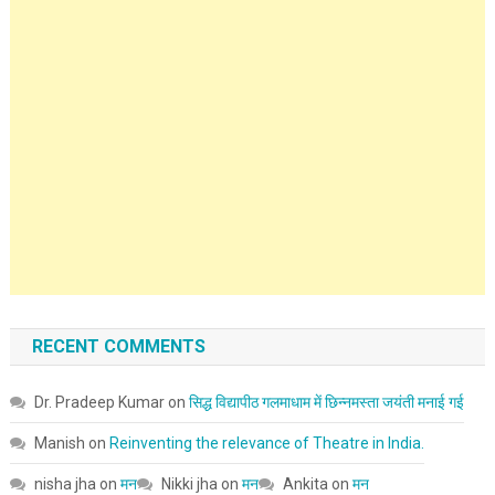
RECENT COMMENTS
Dr. Pradeep Kumar
on
सिद्ध विद्यापीठ गलमाधाम में छिन्नमस्ता जयंती मनाई गई
Manish
on
Reinventing the relevance of Theatre in India.
nisha jha
on
मन
Nikki jha
on
मन
Ankita
on
मन