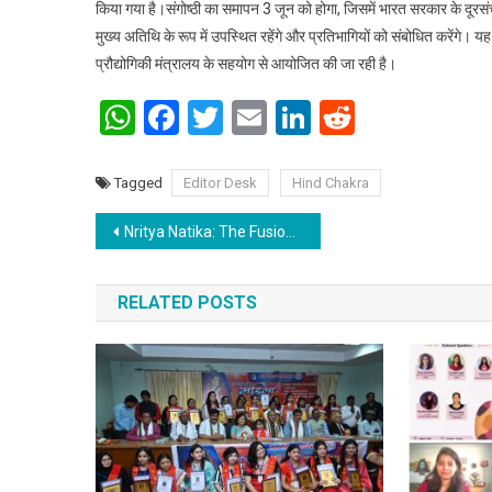
किया गया है।संगोष्ठी का समापन 3 जून को होगा, जिसमें भारत सरकार के दूर
मुख्य अतिथि के रूप में उपस्थित रहेंगे और प्रतिभागियों को संबोधित करेंगे।
प्रौद्योगिकी मंत्रालय के सहयोग से आयोजित की जा रही है।
WhatsApp
Facebook
Twitter
Email
LinkedIn
Reddit
Tagged
Editor Desk
Hind Chakra
Post navigation
Nritya Natika: The Fusion of Dance and Drama
RELATED POSTS