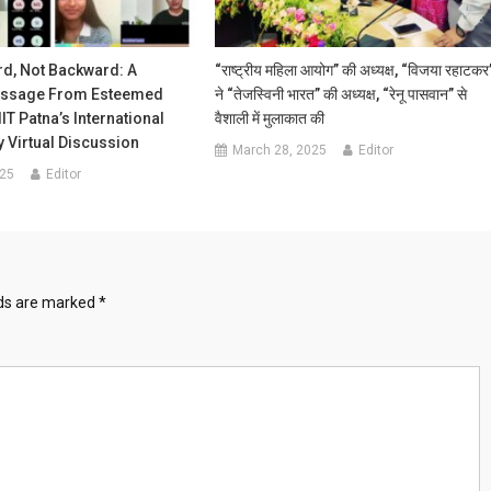
rd, Not Backward: A
“राष्ट्रीय महिला आयोग” की अध्यक्ष, “विजया रहाटकर
essage From Esteemed
ने “तेजस्विनी भारत” की अध्यक्ष, “रेनू पासवान” से
IIT Patna’s International
वैशाली में मुलाकात की
 Virtual Discussion
March 28, 2025
Editor
025
Editor
lds are marked
*