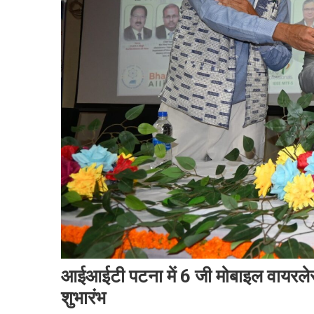
आईआईटी पटना में 6 जी मोबाइल वायरलेस स
शुभारंभ