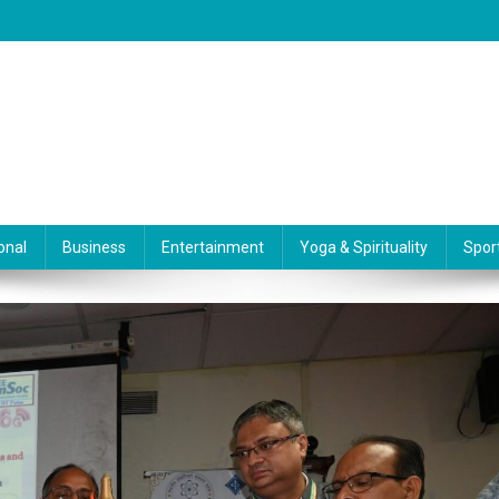
onal
Business
Entertainment
Yoga & Spirituality
Spor