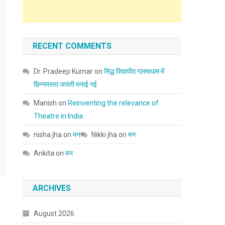
RECENT COMMENTS
Dr. Pradeep Kumar
on
सिद्ध विद्यापीठ गलमाधाम में
छिन्नमस्ता जयंती मनाई गई
Manish
on
Reinventing the relevance of
Theatre in India.
nisha jha
on
मन
Nikki jha
on
मन
Ankita
on
मन
ARCHIVES
August 2026