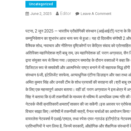
Uncategorized
Editor
June 2, 2025
Leave A Comment
On आईआईटी पटन
पटना, 2 जून 2025 — भारतीय प्रौद्योगिकी संस्थान (आईआईटी) पटना के विद्
कम्युनिकेशन का शुभारंभ आज भव्य रूप से हुआ। यह दो दिवसीय संगोष्ठी 2 और 
वैश्विक शोध, नवाचार और नीतिगत दृष्टिकोणों पर केंद्रित संवाद को प्रोत्साह
अतिरिक्त महानिदेशक श्री बाबू राम, उप महानिदेशक डॉ. पराग अग्रवाल, सैन डिएग
द्वारा संयुक्त रूप से किया गया।उद्घाटन समारोह के दौरान वक्ताओं ने कहा कि 
डिजिटल रूप से समावेशी और आत्मनिर्भर राष्ट्र बनाने में भी सहायक सिद्ध हो
संस्थान 6जी, इंटेलिजेंट सरफेस, अत्याधुनिक एंटीना डिज़ाइन और रक्षा तथा अंतरि
अमित कुमार सिंह और उनकी टीम के शोध प्रयासों की सराहना की।श्री बाबू राम
के लिए एक महत्त्वपूर्ण आधार बताया। वहीं डॉ. पराग अग्रवाल ने इस क्षेत्र मे
सिंह ने बताया कि 6जी तकनीकों के माध्यम से भविष्य में अत्यधिक उच्च गति की कन
नेटवर्क जैसी क्रांतिकारी क्षमताएँ साकार की जा सकेंगी।इस अवसर पर प्रोफेस
विचार साझा किए।संगोष्ठी में तकनीकी सत्रों, पैनल चर्चाओं का आयोजन किया जा 
वायरलेस नेटवर्क्स में एआई/एमएल, तथा स्पेस-एयर-ग्राउंड इंटीग्रेटेड नेटवर
प्रतिभागियों ने भाग लिया है, जिनमें सरकारी, औद्योगिक और शैक्षणिक संस्थान