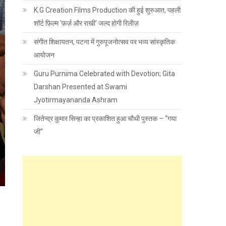
K.G Creation Films Production की हुई शुरुआत, पहली
शॉर्ट फ़िल्म ‘फ़र्ज़ और राखी’ जल्द होगी रिलीज़
संगीत शिक्षायतन, पटना में गुरुपूजनोत्सव पर भव्य सांस्कृतिक
आयोजन
Guru Purnima Celebrated with Devotion; Gita
Darshan Presented at Swami
Jyotirmayananda Ashram
जितेन्द्र कुमार सिन्हा का प्रकाशित हुआ चौथी पुस्तक – “गया
जी”