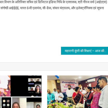
संचार विभाग के अतिरिक्त सचिव एवं डिजिटल इंडिया निधि के प्रशासक, श्री नीरज वर्मा (आईएएस)
 यह संगोष्ठी आईईईई, भारत 6जी एलायंस, सी-डैक, संचार मंत्रालय, और इलेक्ट्रॉनिक्स एवं सूचना
महारानी कुंती की शिक्षाएं – आज की नारियों के लिए एक अमूल्य प्रेरणा है