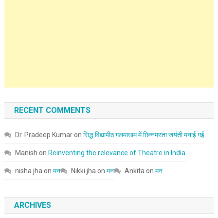
RECENT COMMENTS
Dr. Pradeep Kumar
on
सिद्ध विद्यापीठ गलमाधाम में छिन्नमस्ता जयंती मनाई गई
Manish
on
Reinventing the relevance of Theatre in India.
nisha jha
on
मन
Nikki jha
on
मन
Ankita
on
मन
ARCHIVES