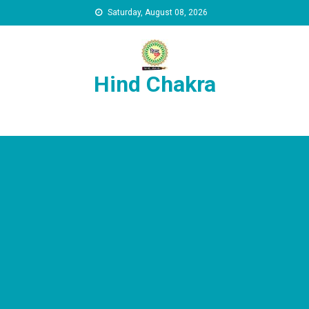
Skip to content
Saturday, August 08, 2026
Hind Chakra