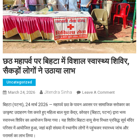
छठ महापर्व पर बिहटा में विशाल स्वास्थ्य शिविर,
सैकड़ों लोगों ने उठाया लाभ
Uncategorized
Jitendra Sinha
March 24, 2026
Leave A Comment
On छठ महापर्व
पर बिहटा में
बिहटा (पटना), 24 मार्च 2026 — महापर्व छठ के पावन अवसर पर सामाजिक सरोकार का
विशाल स्वास्थ्य
उत्कृष्ट उदाहरण पेश करते हुए महिला बाल युवा केंद्र, कोरहर (बिहटा, पटना) द्वारा भव्य
शिविर, सैकड़ों
स्वास्थ्य शिविर का आयोजन किया गया। यह शिविर बिहटा वायु सेना स्थित प्रसिद्ध सूर्य मंदिर
लोगों ने उठाया
परिसर में आयोजित हुआ, जहां बड़ी संख्या में स्थानीय लोगों ने पहुंचकर स्वास्थ्य जांच और
लाभ
परामर्श का लाभ लिया।