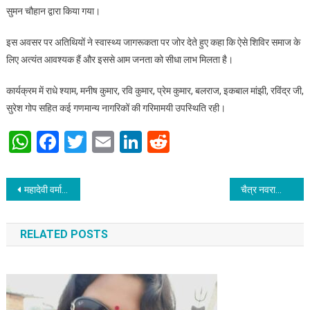
सुमन चौहान द्वारा किया गया।
इस अवसर पर अतिथियों ने स्वास्थ्य जागरूकता पर जोर देते हुए कहा कि ऐसे शिविर समाज के
लिए अत्यंत आवश्यक हैं और इससे आम जनता को सीधा लाभ मिलता है।
कार्यक्रम में राधे श्याम, मनीष कुमार, रवि कुमार, प्रेम कुमार, बलराज, इकबाल मांझी, रविंद्र जी,
सुरेश गोप सहित कई गणमान्य नागरिकों की गरिमामयी उपस्थिति रही।
WhatsApp
Facebook
Twitter
Email
LinkedIn
Reddit
Post navigation
महादेवी वर्मा सम्मान-2026 – “वैश्विक प्रतिभाओं का पटना में होगा सम्मान समारोह”
चैत्र नवरात्रि नवमी एवं राम नवमी : शक्ति और धर्म का दिव्य संगम
RELATED POSTS