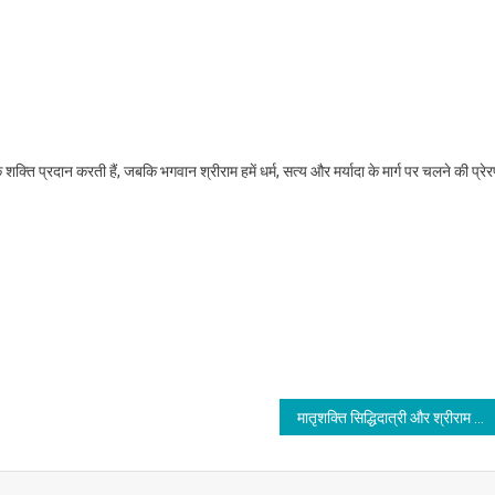
िक शक्ति प्रदान करती हैं, जबकि भगवान श्रीराम हमें धर्म, सत्य और मर्यादा के मार्ग पर चलने की प्रे
मातृशक्ति सिद्धिदात्री और श्रीराम नवमी का महासंयोग का दिवस