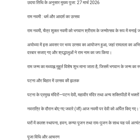
उदया तिथि के अनुसार मुख्य पूजा: 27 मार्च 2026
राम नवमी : धर्म और आदर्श का उत्सव
राम नवमी, चैत्र शुक्ल नवमी को भगवान श्रीराम के जन्मोत्सव के रूप में मनाई जा
अयोध्या में इस अवसर पर भव्य उत्सव का आयोजन हुआ, जहां रामलला का अभिषे
दरबार सजाए गए और श्रद्धालुओं ने राम नाम का जप किया।
राम जन्म का मध्याह्न मुहूर्त विशेष शुभ माना जाता है, जिसमें भगवान के जन्म
पटना और बिहार में उत्सव की झलक
पटना के प्रमुख मंदिरों—पटन देवी, महावीर मंदिर तथा अन्य शक्तिपीठों में भक्तो
नवरात्रि के दौरान बोए गए जवारे (जौ) आज नवमी पर देवी को अर्पित किए गए। य
घरों में कलश स्थापना, हवन, कन्या पूजन तथा राम-पूजन के साथ यह पर्व अत्य
पूजा विधि और आचरण