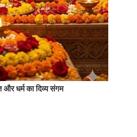
ि और धर्म का दिव्य संगम
रात्रि नवमी एवं राम नवमी : शक्ति और धर्म का दिव्य संगम