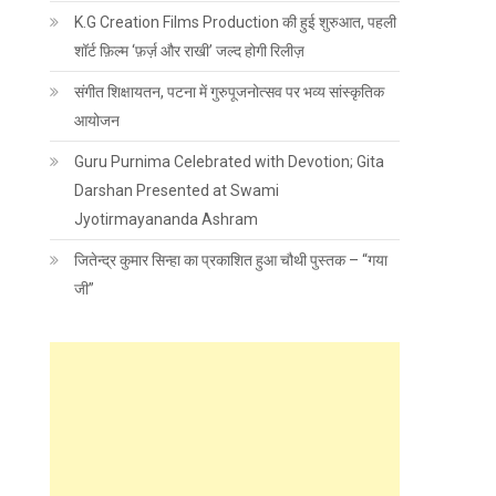
K.G Creation Films Production की हुई शुरुआत, पहली
शॉर्ट फ़िल्म ‘फ़र्ज़ और राखी’ जल्द होगी रिलीज़
संगीत शिक्षायतन, पटना में गुरुपूजनोत्सव पर भव्य सांस्कृतिक
आयोजन
Guru Purnima Celebrated with Devotion; Gita
Darshan Presented at Swami
Jyotirmayananda Ashram
जितेन्द्र कुमार सिन्हा का प्रकाशित हुआ चौथी पुस्तक – “गया
जी”