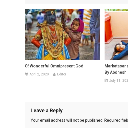
O! Wonderful Omnipresent God!
Markatasana 
By Abdhesh
April 2, 2020
Editor
July 11, 20
Leave a Reply
Your email address will not be published.
Required fie