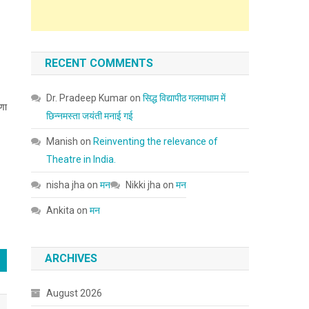
RECENT COMMENTS
Dr. Pradeep Kumar
on
सिद्ध विद्यापीठ गलमाधाम में
रणा
छिन्नमस्ता जयंती मनाई गई
Manish
on
Reinventing the relevance of
Theatre in India.
nisha jha
on
मन
Nikki jha
on
मन
Ankita
on
मन
ARCHIVES
August 2026