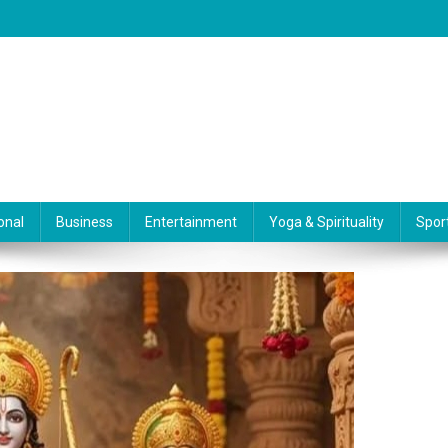
onal
Business
Entertainment
Yoga & Spirituality
Spor