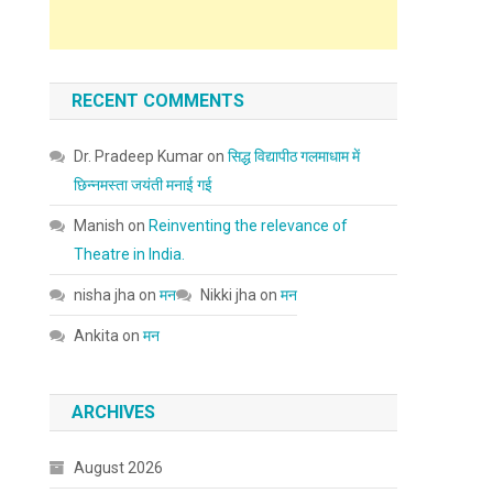
RECENT COMMENTS
Dr. Pradeep Kumar
on
सिद्ध विद्यापीठ गलमाधाम में
छिन्नमस्ता जयंती मनाई गई
Manish
on
Reinventing the relevance of
Theatre in India.
nisha jha
on
मन
Nikki jha
on
मन
Ankita
on
मन
ARCHIVES
August 2026