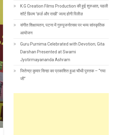
K.G Creation Films Production की हुई शुरुआत, पहली
शॉर्ट फ़िल्म ‘फ़र्ज़ और राखी’ जल्द होगी रिलीज़
संगीत शिक्षायतन, पटना में गुरुपूजनोत्सव पर भव्य सांस्कृतिक
आयोजन
Guru Purnima Celebrated with Devotion; Gita
Darshan Presented at Swami
Jyotirmayananda Ashram
जितेन्द्र कुमार सिन्हा का प्रकाशित हुआ चौथी पुस्तक – “गया
जी”