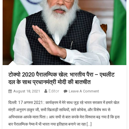
टोक्यो 2020 पैरालम्पिक खेल: भारतीय पैरा – एथलीट
दल के साथ प्रधानमंत्री मोदी की बातचीत
Editor
August 18, 2021
Leave A Comment
On टोक्यो 2020
पैरालम्पिक खेल:
दिल्ली: 17 अगस्त 2021:: कार्यक्रम में मेरे साथ जुड़ रहे भारत सरकार में हमारे खेल
भारतीय पैरा –
मंत्री अनुराग ठाकुर जी, सभी खिलाड़ी साथियों, सारे कोचेस, और विशेष रूप से
एथलीट दल के साथ
अभिभावक आपके माता पिता। आप सभी से बात करके मेरा विश्वास बढ़ गया है कि इस
प्रधानमंत्री मोदी की
बार पैरालम्पिक गेम्स में भी भारत नया इतिहास बनाने जा रहा […]
बातचीत