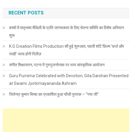
RECENT POSTS
बच्चों में मातृभाषा मैथिली के प्रति जागरूकता के लिए चेतना समिति का विशेष अभियान
शुरू
K.G Creation Films Production की हुई शुरुआत, पहली शॉर्ट फ़िल्म ‘फ़र्ज़ और
राखी’ जल्द होगी रिलीज़
संगीत शिक्षायतन, पटना में गुरुपूजनोत्सव पर भव्य सांस्कृतिक आयोजन
Guru Purnima Celebrated with Devotion; Gita Darshan Presented
at Swami Jyotirmayananda Ashram
जितेन्द्र कुमार सिन्हा का प्रकाशित हुआ चौथी पुस्तक – “गया जी”