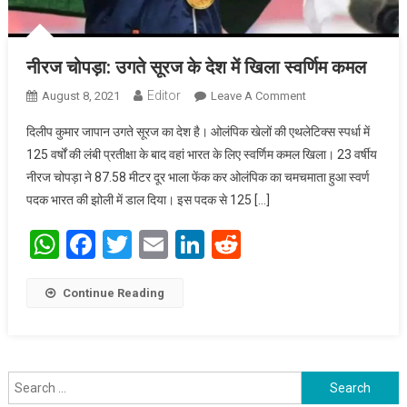
नीरज चोपड़ा: उगते सूरज के देश में खिला स्वर्णिम कमल
Editor
August 8, 2021
Leave A Comment
On नीरज चोपड़ा:
उगते सूरज के देश में
दिलीप कुमार जापान उगते सूरज का देश है। ओलंपिक खेलों की एथलेटिक्स स्पर्धा में
खिला स्वर्णिम कमल
125 वर्षों की लंबी प्रतीक्षा के बाद वहां भारत के लिए स्वर्णिम कमल खिला। 23 वर्षीय
नीरज चोपड़ा ने 87.58 मीटर दूर भाला फेंक कर ओलंपिक का चमचमाता हुआ स्वर्ण
पदक भारत की झोली में डाल दिया। इस पदक से 125 […]
WhatsApp
Facebook
Twitter
Email
LinkedIn
Reddit
Continue Reading
Search for: