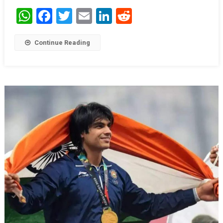
WhatsApp
Facebook
Twitter
Email
LinkedIn
Reddit
Continue Reading