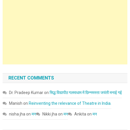
RECENT COMMENTS
Dr. Pradeep Kumar
on
सिद्ध विद्यापीठ गलमाधाम में छिन्नमस्ता जयंती मनाई गई
Manish
on
Reinventing the relevance of Theatre in India.
nisha jha
on
मन
Nikki jha
on
मन
Ankita
on
मन