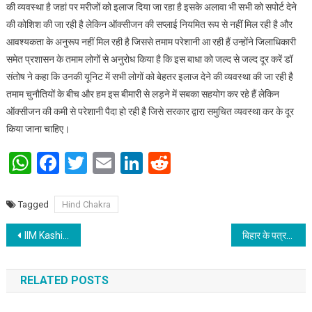
की व्यवस्था है जहां पर मरीजों को इलाज दिया जा रहा है इसके अलावा भी सभी को सपोर्ट देने
की कोशिश की जा रही है लेकिन ऑक्सीजन की सप्लाई नियमित रूप से नहीं मिल रही है और
आवश्यकता के अनुरूप नहीं मिल रही है जिससे तमाम परेशानी आ रही हैं उन्होंने जिलाधिकारी
समेत प्रशासन के तमाम लोगों से अनुरोध किया है कि इस बाधा को जल्द से जल्द दूर करें डॉ
संतोष ने कहा कि उनकी यूनिट में सभी लोगों को बेहतर इलाज देने की व्यवस्था की जा रही है
तमाम चुनौतियों के बीच और हम इस बीमारी से लड़ने में सबका सहयोग कर रहे हैं लेकिन
ऑक्सीजन की कमी से परेशानी पैदा हो रही है जिसे सरकार द्वारा समुचित व्यवस्था कर के दूर
किया जाना चाहिए।
WhatsApp
Facebook
Twitter
Email
LinkedIn
Reddit
Tagged
Hind Chakra
Post navigation
IIM Kashipur completes 10 years of operation
बिहार के पत्रकार हुए फ्रंटलाइन वर्कर की श्रेणी में शामिल
RELATED POSTS