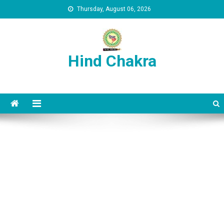
Skip to content
Thursday, August 06, 2026
Hind Chakra