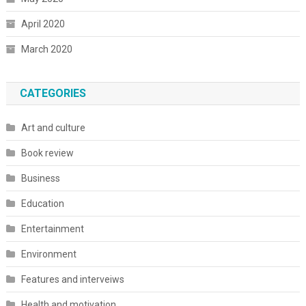
April 2020
March 2020
CATEGORIES
Art and culture
Book review
Business
Education
Entertainment
Environment
Features and interveiws
Health and motivation