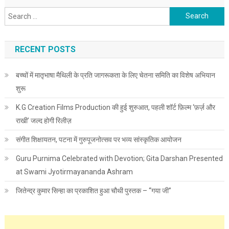
Search for:
RECENT POSTS
बच्चों में मातृभाषा मैथिली के प्रति जागरूकता के लिए चेतना समिति का विशेष अभियान
शुरू
K.G Creation Films Production की हुई शुरुआत, पहली शॉर्ट फ़िल्म ‘फ़र्ज़ और
राखी’ जल्द होगी रिलीज़
संगीत शिक्षायतन, पटना में गुरुपूजनोत्सव पर भव्य सांस्कृतिक आयोजन
Guru Purnima Celebrated with Devotion; Gita Darshan Presented
at Swami Jyotirmayananda Ashram
जितेन्द्र कुमार सिन्हा का प्रकाशित हुआ चौथी पुस्तक – “गया जी”